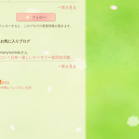
一覧を見る
フォロー
フォローすると、このブログの更新情報が届きます。
お気に入りブログ
rserytomidaさん
すごい！日本一楽しいナーサリー富田幼児園のブログ
更新
一覧を見る
RSS
著作権についてのご注意