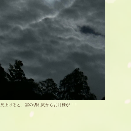
を見上げると、雲の切れ間からお月様が！！