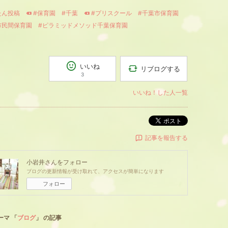
たん投稿
#保育園
#千葉
#プリスクール
#千葉市保育園
市民間保育園
#ピラミッドメソッド千葉保育園
いいね
リブログする
3
いいね！した人一覧
ポスト
記事を報告する
小岩井
さんをフォロー
ブログの更新情報が受け取れて、アクセスが簡単になります
フォロー
ーマ 「
ブログ
」 の記事