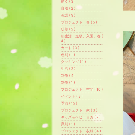
描く ( 3 )
育脳 ( 2 )
英語 ( 9 )
プロジェクト 春 ( 5 )
研修 ( 2 )
新生活 進級、入園、春 (
4 )
カード ( 0 )
色別 ( 1 )
クッキング ( 1 )
生活 ( 2 )
制作 ( 4 )
制作 ( 1 )
プロジェクト 空間 ( 10 )
イベント ( 8 )
季節 ( 15 )
プロジェクト 家 ( 3 )
キッズ＆ベビーヨガ ( 7 )
識別 ( 1 )
プロジェクト 衣服 ( 4 )