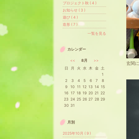
プロジェクト秋 ( 4 )
お知らせ ( 3 )
遊び ( 4 )
造形 ( 7 )
一覧を見る
カレンダー
<<
8月
>>
玄関
日
月
火
水
木
金
土
1
2
3
4
5
6
7
8
9
10
11
12
13
14
15
16
17
18
19
20
21
22
23
24
25
26
27
28
29
30
31
月別
2025年10月 ( 9 )