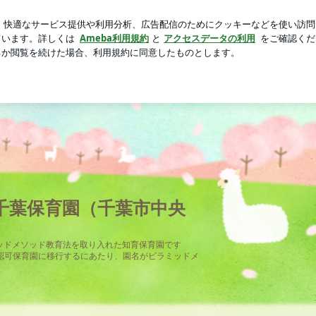
たまさかの推薦
芸能人ブログ
人気ブログ
新規登録
千葉保育園（千葉市中央
ミッドメソッド教育法を取り入れた知育保育園です
認可保育園に移行するにあたり、園名がピラミッドメ