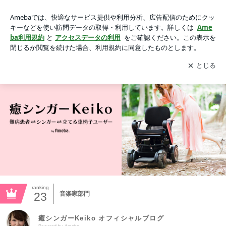
癒シンガーKeiko オフィシャルブログ Powered by Ameba
アプリをダウンロードして
ブログの更新通知
を受け取りまし
開く
ょう。
ranking
23
音楽家部門
癒シンガーKeiko オフィシャルブログ