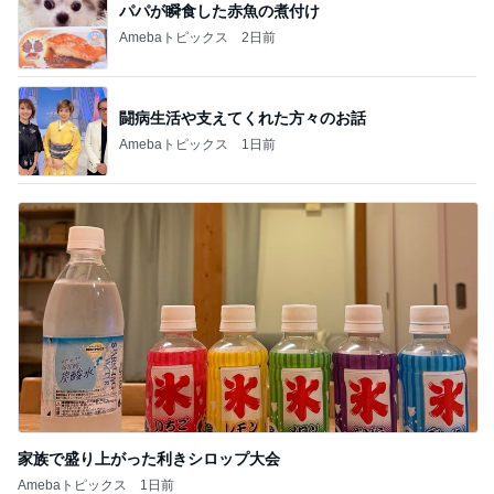
パパが瞬食した赤魚の煮付け
Amebaトピックス
2日前
闘病生活や支えてくれた方々のお話
Amebaトピックス
1日前
家族で盛り上がった利きシロップ大会
Amebaトピックス
1日前