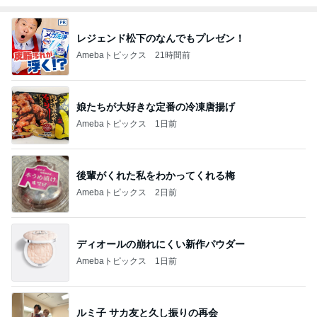
レジェンド松下のなんでもプレゼン！
Amebaトピックス
21時間前
娘たちが大好きな定番の冷凍唐揚げ
Amebaトピックス
1日前
後輩がくれた私をわかってくれる梅
Amebaトピックス
2日前
ディオールの崩れにくい新作パウダー
Amebaトピックス
1日前
ルミ子 サカ友と久し振りの再会