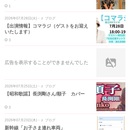
1
2026年07月28日(火)
・
♬ ブログ
【出演情報】コマラジ（ゲストをお迎え
いたします）
3
広告を表示することができませんでした
2026年07月25日(土)
・
♬ ブログ
【昭和歌謡】長渕剛さん/順子 カバー
3
2026年07月23日(木)
・
♬ ブログ
新幹線「お子さま連れ車両」