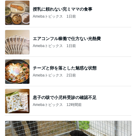
授乳に頼れない完ミママの食事
Amebaトピックス
1日前
エアコンフル稼働で仕方ない光熱費
Amebaトピックス
1日前
チーズと卵を落とした魅惑な状態
Amebaトピックス
2日前
息子の咳で小児科受診の確認不足
Amebaトピックス
12時間前