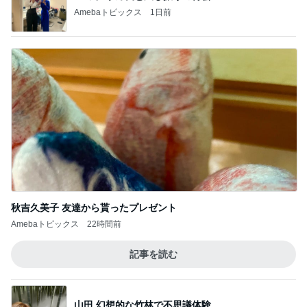
Amebaトピックス
1日前
秋吉久美子 友達から貰ったプレゼント
Amebaトピックス
22時間前
記事を読む
山田 幻想的な竹林で不思議体験