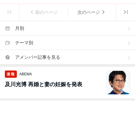
前のページ
次のページ
月別
テーマ別
アメンバー記事を見る
速報
ABEMA
及川光博 再婚と妻の妊娠を発表