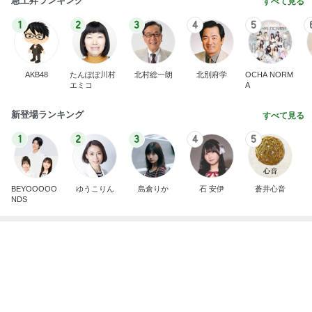
嫁が働いていたらという無駄な妄想
Amebaトピックス
16時間前
最近の香港で食べて感動したもの、いろいろまと