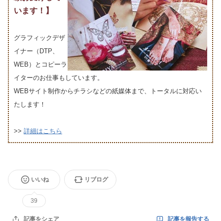
います！】
グラフィックデザ
イナー（DTP、
WEB）とコピーラ
イターのお仕事もしています。
WEBサイト制作からチラシなどの紙媒体まで、トータルに対応い
たします！
>>
詳細はこちら
いいね
リブログ
39
記事を報告する
記事をシェア