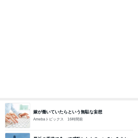
め！
香港在住えりのおいしい食べ歩きガイド
14日前
梅干しでまさかの失敗した学童弁当
Amebaトピックス
23時間前
TOPTOY☆Cocoa Workshop
ディズニーファン Dのブログ
9日前
家族に迷惑と言われる93歳先輩
Amebaトピックス
2日前