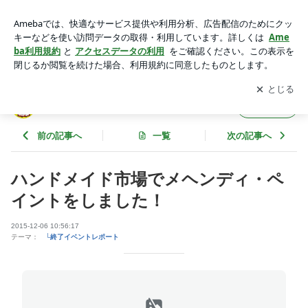
ハンドメイド市場でメヘンディ・ペイントをしました！ | メヘ
ンディ【ハート＊フール】
アプリをダウンロードして
ブログの更新通知
を受け取りまし
開く
ょう。
メヘンディ【ハート＊フール】
フォロー
前の記事へ
一覧
次の記事へ
ハンドメイド市場でメヘンディ・ペ
イントをしました！
2015-12-06 10:56:17
テーマ：
└終了イベントレポート