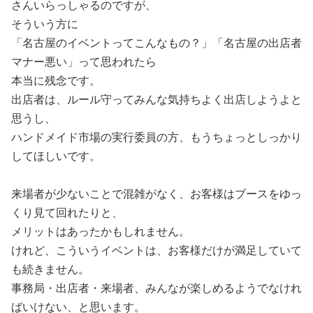
さんいらっしゃるのですが、
そういう方に
「名古屋のイベントってこんなもの？」「名古屋の出店者
マナー悪い」って思われたら
本当に残念です。
出店者は、ルール守ってみんな気持ちよく出店しようよと
思うし、
ハンドメイド市場の実行委員の方、もうちょっとしっかり
してほしいです。
来場者が少ないことで混雑がなく、お客様はブースをゆっ
くり見て回れたりと、
メリットはあったかもしれません。
けれど、こういうイベントは、お客様だけが満足していて
も続きません。
事務局・出店者・来場者、みんなが楽しめるようでなけれ
ばいけない、と思います。