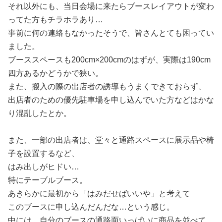
それ以外にも、当日会場に来たらブースレイアウトが変わ
ってた方もチラホラあり…
事前に何の連絡もなかったそうで、皆さんとても困ってい
ました。
ブーススペースも200cm×200cmのはずが、実際は190cm
四方あるかどうかで狭い。
また、搬入の際の出店者の誘導もうまくできておらず、
出店者のための優先駐車場を申し込んでいた方などはかな
り混乱したとか。
また、一部の出店者は、堂々と通路スペースに展示品や椅
子を設置するなど、
はみ出しがヒドい…
特にテーブルブース。
あきらかに最初から「はみだせばいいや」と考えて
このブースに申し込んだんだな…という感じ。
中には、自分のブースの通路面いっぱいに商品を並べて、