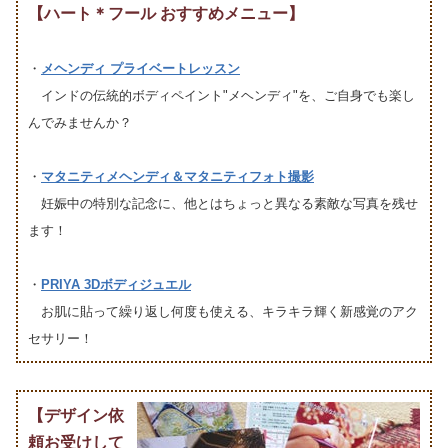
【ハート＊フール おすすめメニュー】
・
メヘンディ プライベートレッスン
インドの伝統的ボディペイント"メヘンディ"を、ご自身でも楽し
んでみませんか？
・
マタニティメヘンディ＆マタニティフォト撮影
妊娠中の特別な記念に、他とはちょっと異なる素敵な写真を残せ
ます！
・
PRIYA 3Dボディジュエル
お肌に貼って繰り返し何度も使える、キラキラ輝く新感覚のアク
セサリー！
【デザイン依
頼お受けして