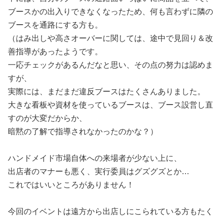
ブースかの出入りできなくなったため、何も言わずに隣の
ブースを通路にする方も。
（はみ出しや高さオーバーに関しては、途中で見回り＆改
善指導があったようです。
一応チェックがあるんだなと思い、その点の努力は認めま
すが、
実際には、まだまだ違反ブースはたくさんありました。
大きな看板や資材を使っているブースは、ブース設営し直
すのが大変だからか、
暗黙の了解で指導されなかったのかな？）
ハンドメイド市場自体への来場者が少ない上に、
出店者のマナーも悪く、実行委員はグズグズとか…
これではいいところがありません！
今回のイベントは遠方から出店しにこられている方もたく