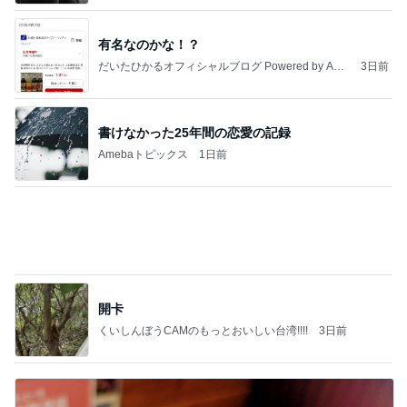
我慢せず1年で30キロ減量した方法
Amebaトピックス
1日前
記事を読む