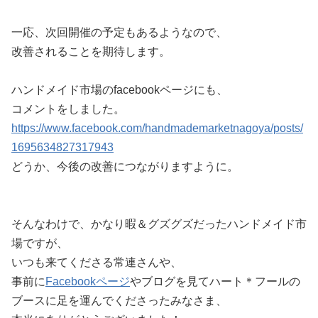
一応、次回開催の予定もあるようなので、
改善されることを期待します。
ハンドメイド市場のfacebookページにも、
コメントをしました。
https://www.facebook.com/handmademarketnagoya/posts/
1695634827317943
どうか、今後の改善につながりますように。
そんなわけで、かなり暇＆グズグズだったハンドメイド市
場ですが、
いつも来てくださる常連さんや、
事前に
Facebookページ
やブログを見てハート＊フールの
ブースに足を運んでくださったみなさま、