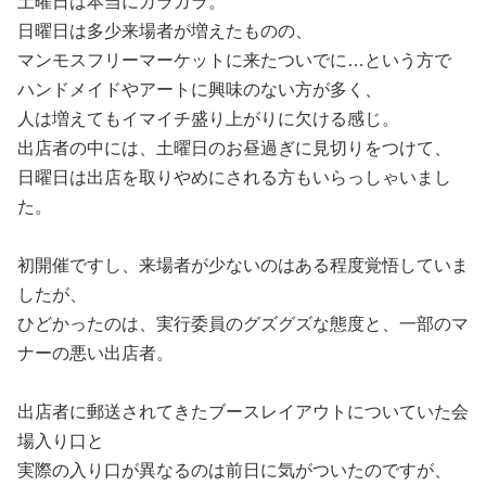
土曜日は本当にガラガラ。
日曜日は多少来場者が増えたものの、
マンモスフリーマーケットに来たついでに…という方で
ハンドメイドやアートに興味のない方が多く、
人は増えてもイマイチ盛り上がりに欠ける感じ。
出店者の中には、土曜日のお昼過ぎに見切りをつけて、
日曜日は出店を取りやめにされる方もいらっしゃいまし
た。
初開催ですし、来場者が少ないのはある程度覚悟していま
したが、
ひどかったのは、実行委員のグズグズな態度と、一部のマ
ナーの悪い出店者。
出店者に郵送されてきたブースレイアウトについていた会
場入り口と
実際の入り口が異なるのは前日に気がついたのですが、