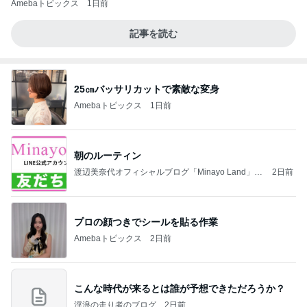
Amebaトピックス
1日前
記事を読む
25㎝バッサリカットで素敵な変身
Amebaトピックス
1日前
朝のルーティン
渡辺美奈代オフィシャルブログ「Minayo Land」P
2日前
owered by Ameba
プロの顔つきでシールを貼る作業
Amebaトピックス
2日前
こんな時代が来るとは誰が予想できただろうか？
浮浪の走り者のブログ
2日前