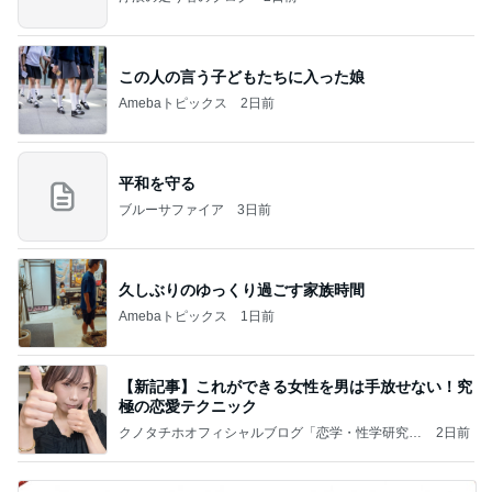
この人の言う子どもたちに入った娘
Amebaトピックス
2日前
平和を守る
ブルーサファイア
3日前
久しぶりのゆっくり過ごす家族時間
Amebaトピックス
1日前
【新記事】これができる女性を男は手放せない！究
極の恋愛テクニック
クノタチホオフィシャルブログ「恋学・性学研究
2日前
室」Powered by Ameba