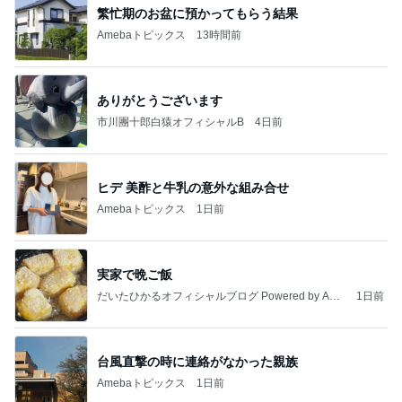
繁忙期のお盆に預かってもらう結果
Amebaトピックス
13時間前
ありがとうございます
市川團十郎白猿オフィシャルB
4日前
ヒデ 美酢と牛乳の意外な組み合せ
Amebaトピックス
1日前
実家で晩ご飯
だいたひかるオフィシャルブログ Powered by Ame
1日前
ba
台風直撃の時に連絡がなかった親族
Amebaトピックス
1日前