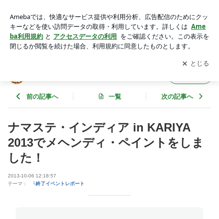
ナマステ・インディア in KARIYA 2013でメヘンディ・ペイン
トをしました！ | メヘンディ【ハート＊フール】
アプリをダウンロードして
ブログの更新通知
を受け取りまし
開く
ょう。
メヘンディ【ハート＊フール】
フォロー
前の記事へ
一覧
次の記事へ
ナマステ・インディア in KARIYA
2013でメヘンディ・ペイントをしま
した！
2013-10-06 12:18:57
テーマ：
└終了イベントレポート