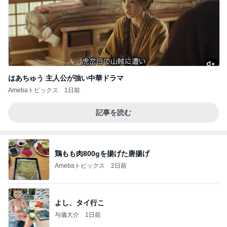
はあちゅう 主人公が強い中華ドラマ
Amebaトピックス
1日前
記事を読む
鶏もも肉800gを揚げた唐揚げ
Amebaトピックス
2日前
よし、タイ行こ
与儀大介
1日前