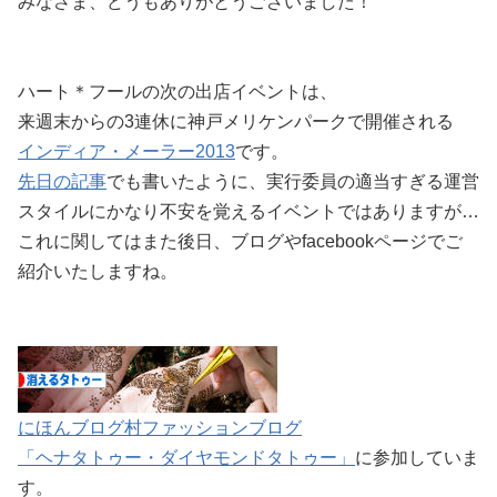
みなさま、どうもありがとうございました！
ハート＊フールの次の出店イベントは、
来週末からの3連休に神戸メリケンパークで開催される
インディア・メーラー2013
です。
先日の記事
でも書いたように、実行委員の適当すぎる運営
スタイルにかなり不安を覚えるイベントではありますが…
これに関してはまた後日、ブログやfacebookページでご
紹介いたしますね。
にほんブログ村ファッションブログ
「ヘナタトゥー・ダイヤモンドタトゥー」
に参加していま
す。