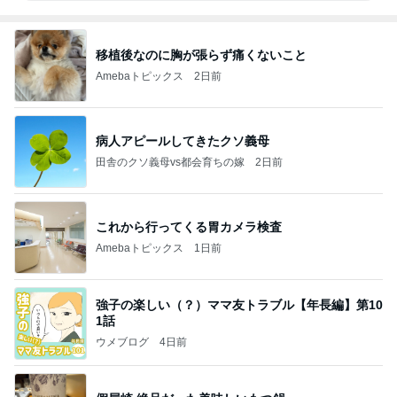
移植後なのに胸が張らず痛くないこと
Amebaトピックス
2日前
病人アピールしてきたクソ義母
田舎のクソ義母vs都会育ちの嫁
2日前
これから行ってくる胃カメラ検査
Amebaトピックス
1日前
強子の楽しい（？）ママ友トラブル【年長編】第10
1話
ウメブログ
4日前