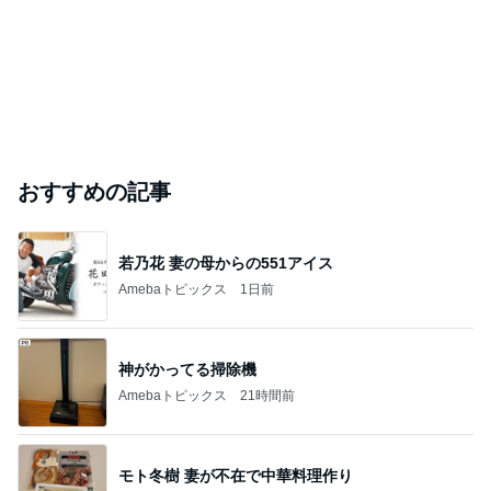
おすすめの記事
若乃花 妻の母からの551アイス
Amebaトピックス
1日前
神がかってる掃除機
Amebaトピックス
21時間前
モト冬樹 妻が不在で中華料理作り