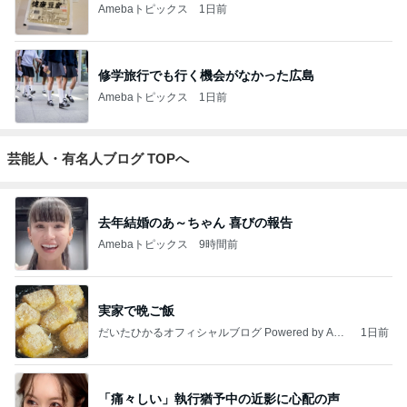
Amebaトピックス
1日前
修学旅行でも行く機会がなかった広島
Amebaトピックス
1日前
芸能人・有名人ブログ TOPへ
去年結婚のあ～ちゃん 喜びの報告
Amebaトピックス
9時間前
実家で晩ご飯
だいたひかるオフィシャルブログ Powered by Ame
1日前
ba
「痛々しい」執行猶予中の近影に心配の声