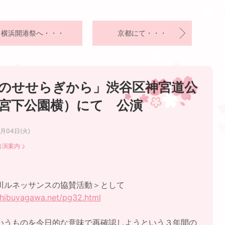
横浜開港祭へ・・・
京都にて・・・
のせせらぎから」渋谷区神宮道公
宮下公園横）にて 公演
6月04日(火)
出演案内
川ルネッサンスの協賛活動＞として
/shibuyagawa.net/pg32.html
いうものを今日的な意味で再確認しようという３年間の