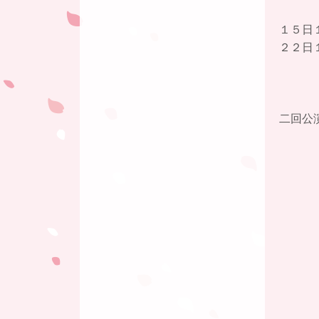
１５日
２２日
二回公