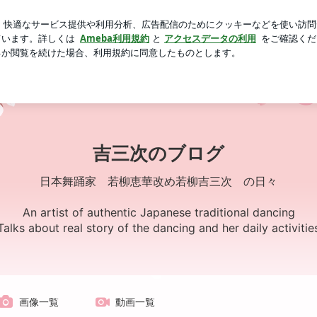
シローセール
芸能人ブログ
人気ブログ
新規登録
ロ
演 | 吉三次のブログ
吉三次のブログ
日本舞踊家 若柳恵華改め若柳吉三次 の日々
An artist of authentic Japanese traditional dancing
Talks about real story of the dancing and her daily activitie
画像一覧
動画一覧