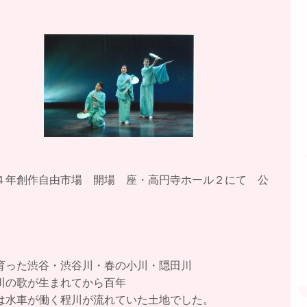
４年創作自由市場 開場 座・高円寺ホール２にて 公
育った渋谷・渋谷川・春の小川・隠田川
川の歌が生まれてから百年
は水車が働く程川が流れていた土地でした。