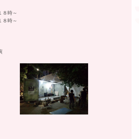
１８時～
１８時～
演