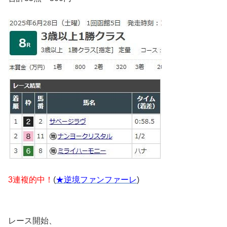
3連複的中！
(
★逆境ファンファーレ
)
レース開始、