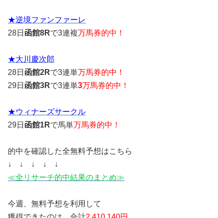
★逆境ファンファーレ
28日
函館8R
で3連複
万馬券的中！
★大川慶次郎
28日
函館2R
で3連単
万馬券的中！
29日
函館3R
で3連単
3
万馬券的中！
★ウィナーズサークル
29日
函館1R
で馬単
万馬券的中！
的中を確認した全無料予想はこちら
↓ ↓ ↓ ↓ ↓
≪全リサーチ的中結果のまとめ≫
今週、無料予想を利用して
獲得できたのは、合計
2,410,140円