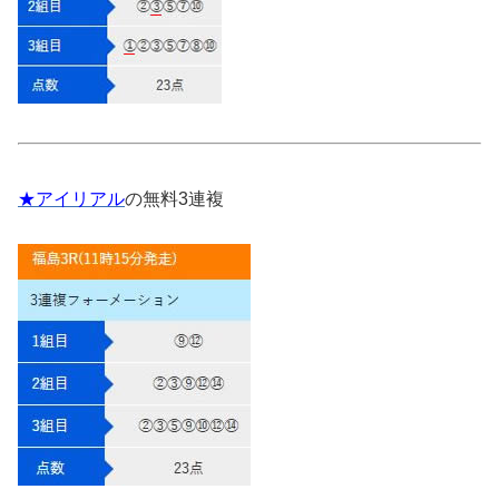
★アイリアル
の無料3連複