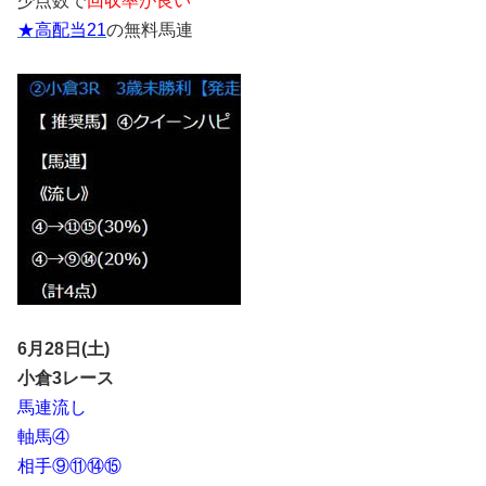
少点数で
回収率が良い
★高配当21
の無料馬連
6月28日(土)
小倉3レース
馬連流し
軸馬④
相手⑨⑪⑭⑮