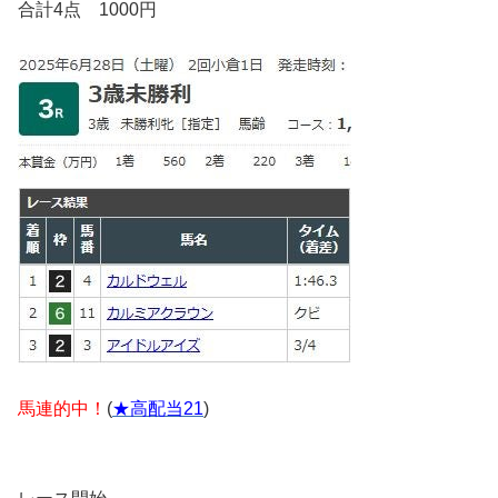
合計4点 1000円
馬連的中！
(
★高配当21
)