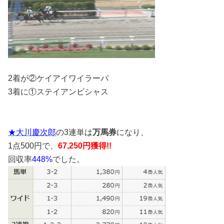
2着が②ケイアイワイラーパ
3着に①ステイアンビシャス
★大川慶次郎
の3連単は
万馬券
になり、
1点500円で、
67,250円獲得!!
回収率
448%
でした。