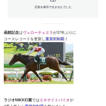
広告を表示できませんでした
函館記念
は
ヴェローチェエラ
が37年ぶりに
コースレコードを更新し
重賞初制覇！
ラジオNIKKEI賞
では
エキサイトバイオ
が