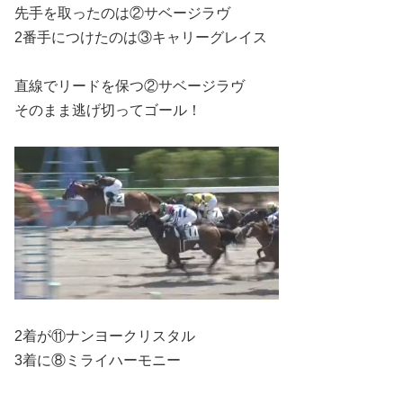
先手を取ったのは②サベージラヴ
2番手につけたのは③キャリーグレイス
直線でリードを保つ②サベージラヴ
そのまま逃げ切ってゴール！
2着が⑪ナンヨークリスタル
3着に⑧ミライハーモニー