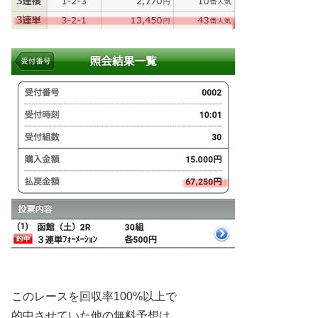
このレースを回収率100%以上で
的中させていた他の無料予想は