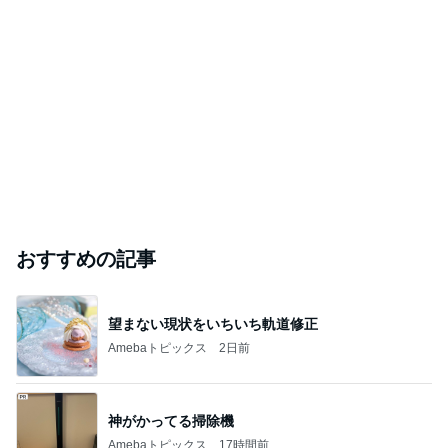
おすすめの記事
望まない現状をいちいち軌道修正
Amebaトピックス
2日前
神がかってる掃除機
Amebaトピックス
17時間前