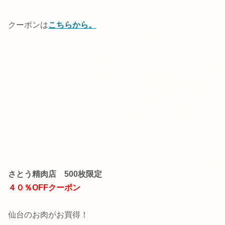
クーポンは
こちらから。
さとう精肉店
500枚限定
４０％OFFクーポン
仙台のお肉がお買得！