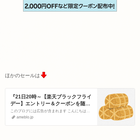
ほかのセールは
『21日20時～【楽天ブラックフライ
デー】エントリー＆クーポンを随時
更新で大量！』
このブログには広告が含まれます こんにちは、こめだわらです。年に一度の大型セール、楽天ブラックフライデー来ちゃいましたー！いつものマラソンがバージョンアップし…
ameblo.jp