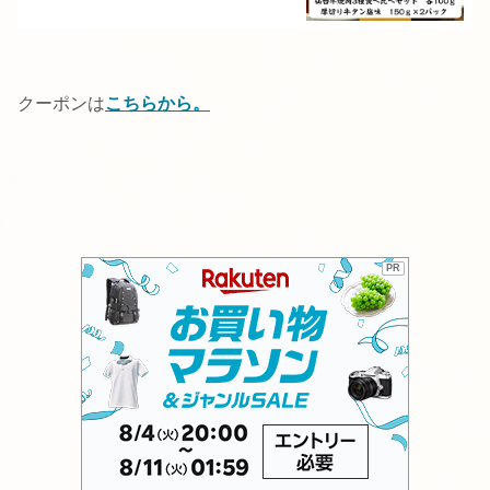
ギフト お祝い 誕生日 送料無料
クーポンは
こちらから。
PR