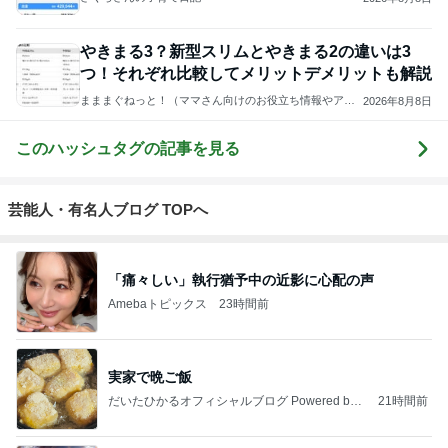
やきまる3？新型スリムとやきまる2の違いは3
つ！それぞれ比較してメリットデメリットも解説
まままぐねっと！（ママさん向けのお役立ち情報やアイ
2026年8月8日
テム紹介）
このハッシュタグの記事を見る
芸能人・有名人ブログ TOPへ
「痛々しい」執行猶予中の近影に心配の声
Amebaトピックス
23時間前
実家で晩ご飯
だいたひかるオフィシャルブログ Powered by
21時間前
Ameba