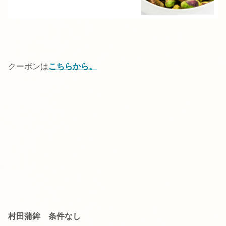
クーポンは
こちらから。
村田蒲鉾 条件なし