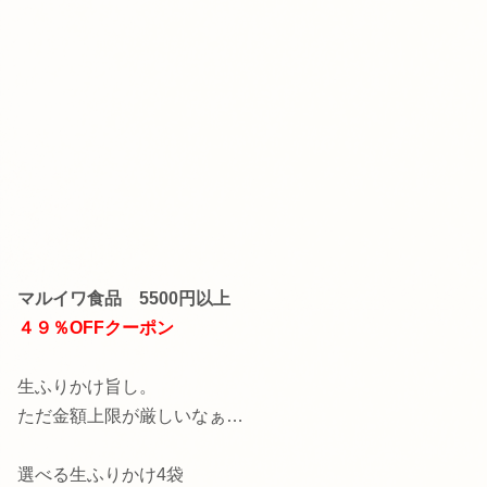
マルイワ食品
5500円以上
４９％OFFクーポン
生ふりかけ旨し。
ただ金額上限が厳しいなぁ…
選べる生ふりかけ4袋