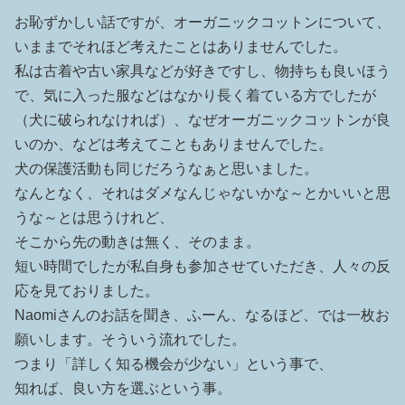
お恥ずかしい話ですが、オーガニックコットンについて、
いままでそれほど考えたことはありませんでした。
私は古着や古い家具などが好きですし、物持ちも良いほう
で、気に入った服などはなかり長く着ている方でしたが
（犬に破られなければ）、なぜオーガニックコットンが良
いのか、などは考えてこともありませんでした。
犬の保護活動も同じだろうなぁと思いました。
なんとなく、それはダメなんじゃないかな～とかいいと思
うな～とは思うけれど、
そこから先の動きは無く、そのまま。
短い時間でしたが私自身も参加させていただき、人々の反
応を見ておりました。
Naomiさんのお話を聞き、ふーん、なるほど、では一枚お
願いします。そういう流れでした。
つまり「詳しく知る機会が少ない」という事で、
知れば、良い方を選ぶという事。