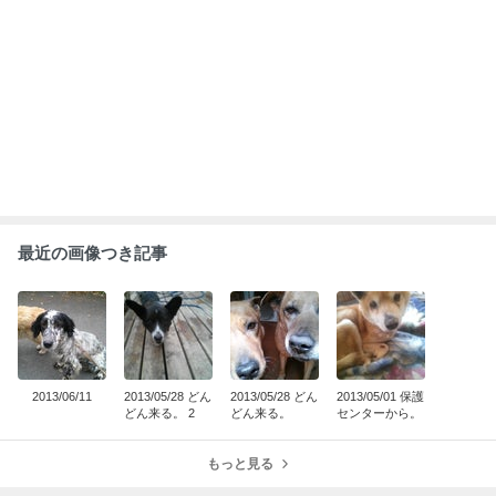
ABEMA
人気芸人と女優のスピード離婚に衝撃
の声