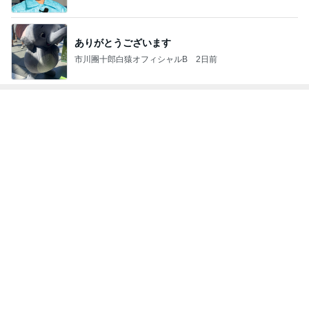
長女の買い物ついでに大きい出費
Amebaトピックス
2日前
非常食より先に確認したい水の備え
Amebaトピックス
15時間前
山田 幻想的な竹林で不思議体験
Amebaトピックス
15時間前