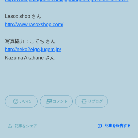
Lasox shop さん
http://www.rasoxshop.com/
写真協力：こてち さん
http://neko2eigo.jugem.jp/
Kazuma Akahane さん
いいね
コメント
リブログ
記事を報告する
記事をシェア