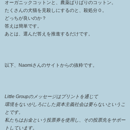
オーガニックコットンと、農薬ばりばりのコットン。
たくさんの犬猫を見殺しにするのと、殺処分０。
どっちが良いのか？
答えは簡単です。
あとは、選んだ答えを推進するだけです。
以下、Naomiさんのサイトからの抜粋です。
Little Groupのメッセージはプリントを通じて
環境をないがしろにした資本主義社会は要らないというこ
とです。
私たちはお金という投票券を使用し、その投票先をサポー
トしています。