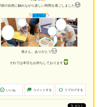
季節の自然に触れながら楽しい時間を過ごしました
お手伝い
係さん、ありがとう
それでは本日もお待ちしております
リブログする
コメントする
いいね
ポスト