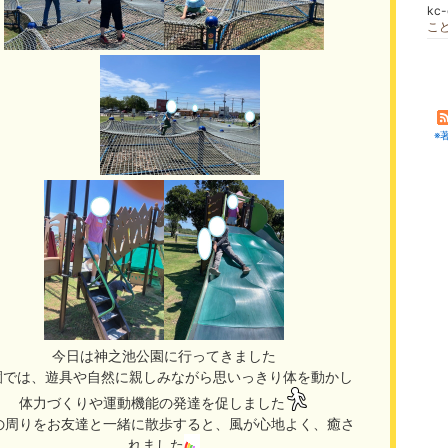
kc
こ
※
今日は神之池公園に行ってきました
園では、遊具や自然に親しみながら思いっきり体を動かし
体力づくりや運動機能の発達を促しました
の周りをお友達と一緒に散歩すると、風が心地よく、癒さ
れました