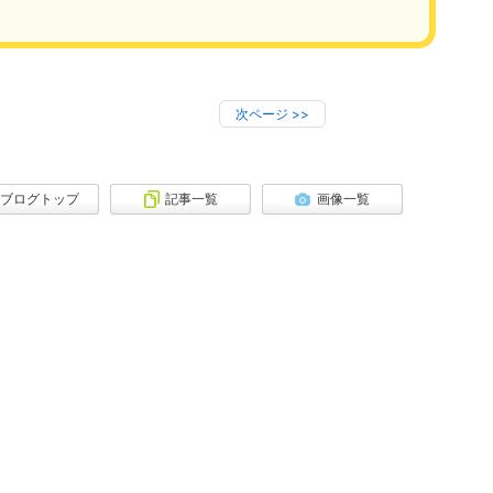
次ページ
>>
ブログトップ
記事一覧
画像一覧