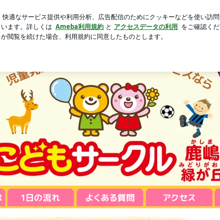
思い切って消費
芸能人ブログ
人気ブログ
新規登録