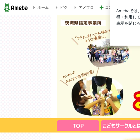
ホーム
ピグ
アメブロ
コストコの大容量を
こどもサークル鹿嶋緑ヶ丘