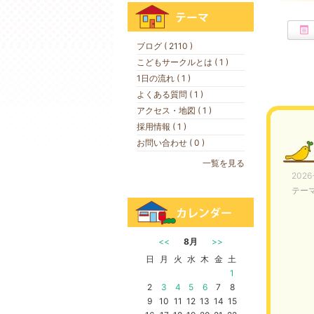
ブログ ( 2110 )
こどもサークルとは ( 1 )
1日の流れ ( 1 )
よくある質問 ( 1 )
アクセス・地図 ( 1 )
採用情報 ( 1 )
お問い合わせ ( 0 )
一覧を見る
2026
テー
<<
8月
>>
日
月
火
水
木
金
土
1
2
3
4
5
6
7
8
9
10
11
12
13
14
15