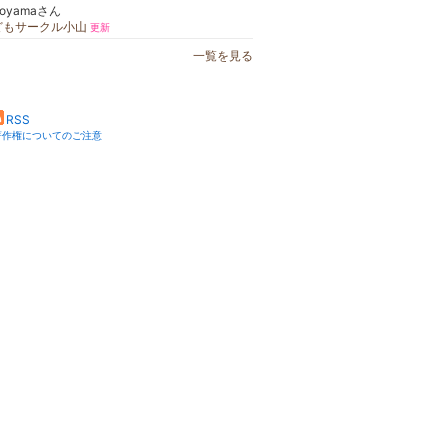
-oyamaさん
どもサークル小山
更新
一覧を見る
RSS
著作権についてのご注意