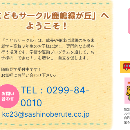
「こどもサークル」は、成長や発達に課題のある未
就学～高校３年生のお子様に対し、専門的な支援を
行う場所です。学習や運動プログラムを通じて、お
子様の「できた！」を増やし、自立を促します。
随時見学受付中です！
お気軽にお問い合わせ下さい♪
TEL：0299-84-
0010
性
kc23@sashinoberute.co.jp
お
自
業