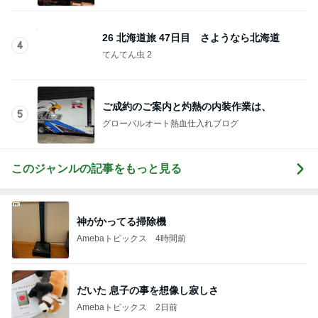
このジャンルの記事をもっと見る
神がかってる掃除機
Amebaトピックス
4時間前
だいた 息子の事を想像し寂しさ
Amebaトピックス
2日前
娘が小さい時に重宝したフック
Amebaトピックス
2日前
月初に財布の紐が緩んだ購入品
Amebaトピックス
2日前