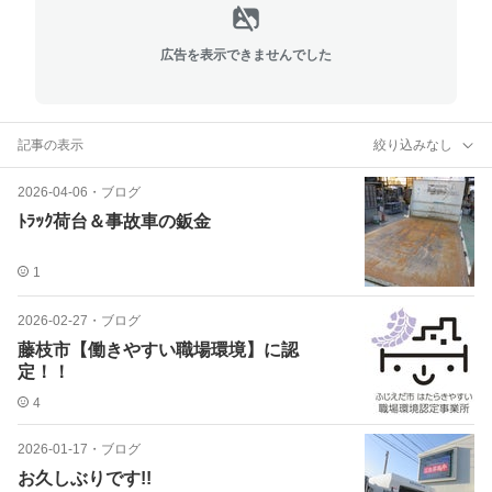
広告を表示できませんでした
記事の表示
絞り込みなし
2026-04-06
・
ブログ
ﾄﾗｯｸ荷台＆事故車の鈑金
1
2026-02-27
・
ブログ
藤枝市【働きやすい職場環境】に認
定！！
4
2026-01-17
・
ブログ
お久しぶりです!!