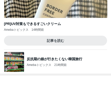
お気に入りすぎて3色目も購入
Amebaトピックス
1日前
100均ハシゴして見つけた理想の容器
Amebaトピックス
2日前
肩の力が抜けた赤ちゃんの検査結果
Amebaトピックス
1日前