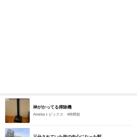
レジに4回も行った初の麻辣湯
Amebaトピックス
1日前
記事を読む
必ず聞かれる高見え2wayハンドバッグ
Amebaトピックス
1日前
長女にもらえて良かった欠品の品
Amebaトピックス
12時間前
モモコ夫 初めての焼鳥コース