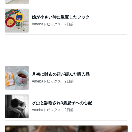
水虫と診断され3歳息子への心配
Amebaトピックス
2日前
麺をあまり好んで食べない理由に納得
Amebaトピックス
1日前
記事を読む