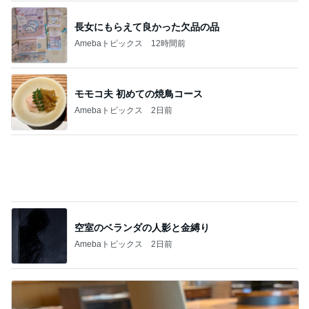
コストコの大容量を思い切って消費
Amebaトピックス
17時間前
記事を読む
秋ものが好きすぎて爆発した物欲
Amebaトピックス
1日前