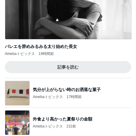
外食より高かった夏祭りの金額
Amebaトピックス
2日前
できないことを認めると変わる片付け
Amebaトピックス
1日前
柏木由紀子 自身が登場する映画鑑賞
Amebaトピックス
18時間前