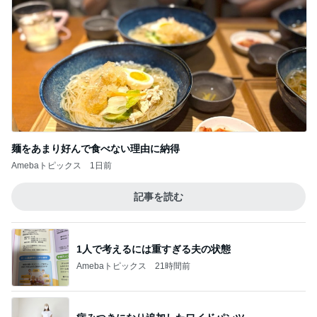
1人で考えるには重すぎる夫の状態
Amebaトピックス
21時間前
病みつきになり追加したワイドパンツ
Amebaトピックス
23時間前
返す言葉が見つからない夫の言葉
Amebaトピックス
21時間前
朝から1人で入った最高の温泉
Amebaトピックス
23時間前