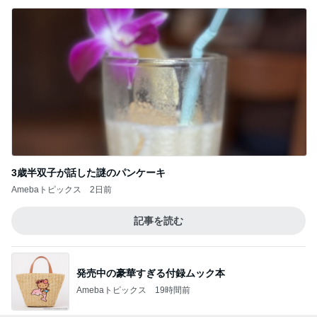
3歳半双子が話した謎のパンケーキ
Amebaトピックス
2日前
記事を読む
発売中の豪華すぎる付録ムック本
Amebaトピックス
19時間前
ジャンル人気記事ランキング
クルマ・自動車