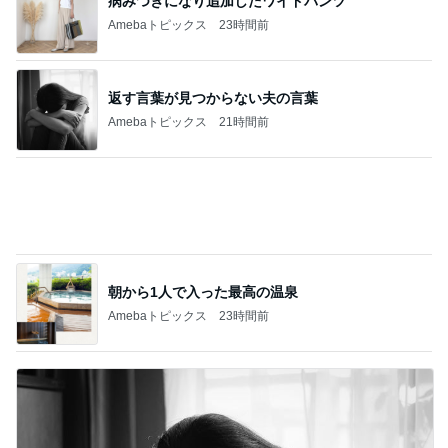
バレエを辞めみるみる太り始めた長女
Amebaトピックス
19時間前
記事を読む
気分が上がらない時のお洒落な菓子
Amebaトピックス
17時間前