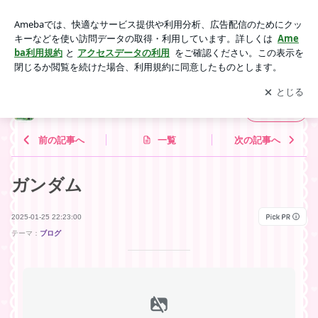
ガンダム | まったりと
アプリをダウンロードして
ブログの更新通知
を受け取りまし
開く
ょう。
まったりと
フォロー
前の記事へ
一覧
次の記事へ
ガンダム
2025-01-25 22:23:00
テーマ：
ブログ