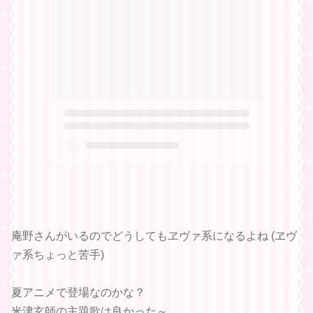
庵野さんがいるのでどうしてもヱヴァ系になるよね (ヱヴ
ァ系ちょっと苦手)
夏アニメで登場なのかな？
米津玄師の主題歌は良かった～