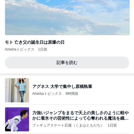
モト 亡き父の誕生日は原爆の日
Amebaトピックス
1日前
記事を読む
アグネス 大学で集中し原稿執筆
Amebaトピックス
9時間前
力強いジャンプをまるで天上の美しさのように軽や
かに着氷その芸術性によって心奪われる魔法を織り
なす
フィギュアスケート応援（くまはともだち）
1日前