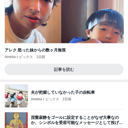
アレク 怒った妹からの数ヶ月無視
Amebaトピックス
1日前
記事を読む
夫が把握していなかった子の自転車
Amebaトピックス
2日前
涅槃寂静をゴールに設定することがなぜ大事なの
か、シンボルを受容可能なメッセージとして投げる
ことが