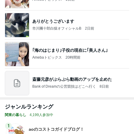
ありがとうございます
市川團十郎白猿オフィシャルB
2日前
｢海のはじまり｣子役の現在に｢美人さん｣
Amebaトピックス
20時間前
斎藤元彦がぶらぶら動画のアップを止めた
Bank of Dreamの公営競技はどこへ行く
8日前
ジャンルランキング
関東の暮らし
4,199人参加中
1
aoのコストコガイドブログ！