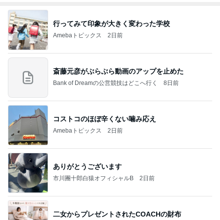
行ってみて印象が大きく変わった学校
Amebaトピックス
2日前
斎藤元彦がぶらぶら動画のアップを止めた
Bank of Dreamの公営競技はどこへ行く
8日前
コストコのほぼ辛くない噛み応え
Amebaトピックス
2日前
ありがとうございます
市川團十郎白猿オフィシャルB
2日前
二女からプレゼントされたCOACHの財布