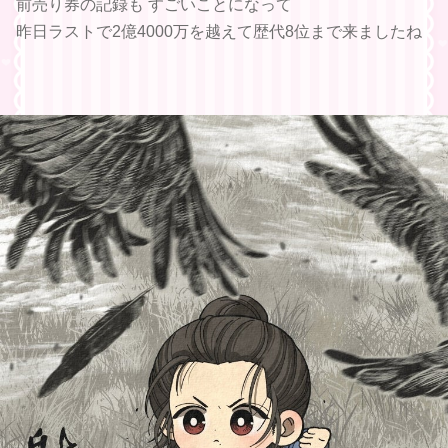
前売り券の記録も すごいことになって
昨日ラストで2億4000万を越えて歴代8位まで来ましたね