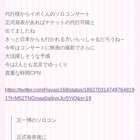
代行様からイボくんのソロコンサート
正式発表があればチケットの代行可能と
出てましたね
きっと日本からも行かれる方いらっしゃるだろうね～
今年はコンサートに映画の撮影でさらに
大活躍しそうな予感
今は2人とも北京でゆっくり
貴重な時間CPN
https://twitter.com/Hayasi168/status/188270314749764819
1?t=M52TNGmaq0aibyxJcr5YiQ&s=19
王一博のソロコン
正式発表後に