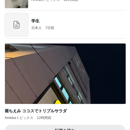
学生
日本人
7日前
堀ちえみ ココスでトリプルサラダ
Amebaトピックス
12時間前