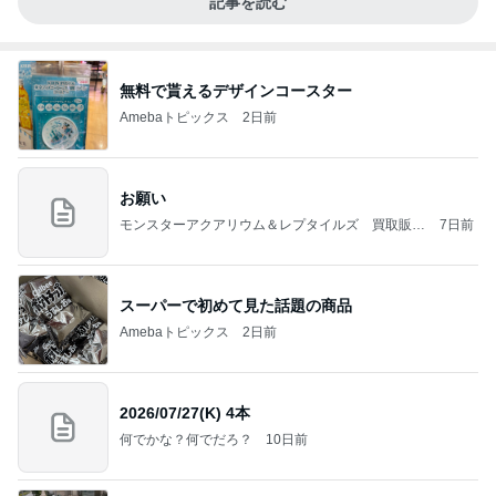
記事を読む
無料で貰えるデザインコースター
Amebaトピックス
2日前
お願い
モンスターアクアリウム＆レプタイルズ 買取販売
7日前
情報
スーパーで初めて見た話題の商品
Amebaトピックス
2日前
2026/07/27(K) 4本
何でかな？何でだろ？
10日前