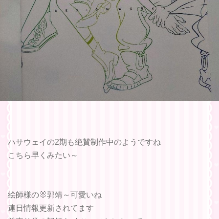
ハサウェイの2期も絶賛制作中のようですね
こちら早くみたい～
絵師様の🐰郭靖～可愛いね
連日情報更新されてます