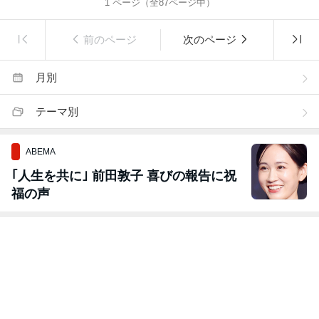
1
ページ（全
87
ページ中）
前のページ
次のページ
月別
テーマ別
ABEMA
｢人生を共に｣ 前田敦子 喜びの報告に祝
福の声