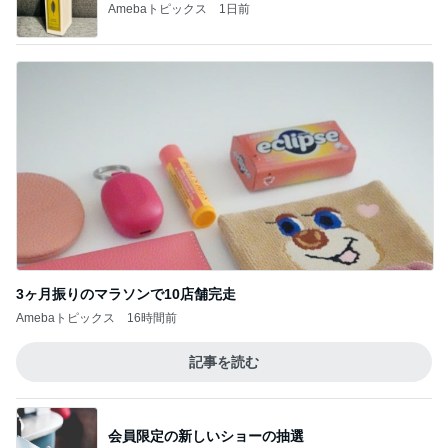
価格改定後初めてのモーニングセット
Amebaトピックス
2日前
100均ハシゴして見つけた理想の容器
Amebaトピックス
22時間前
丸亀の汁まで全部飲んだうどん
Amebaトピックス
16時間前