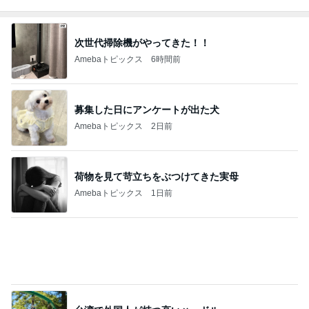
細川直美 綺麗な色で目に涼しい花
Amebaトピックス
2日前
和牛や蟹も食べ放題のお得なディナー
Amebaトピックス
2日前
記事を読む