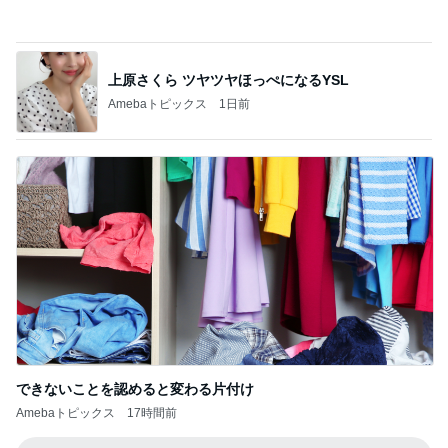
これがとても好きな天丼の味わい
Amebaトピックス
19時間前
記事を読む
桃 結婚7年目でも残る恥じらい
Amebaトピックス
1日前