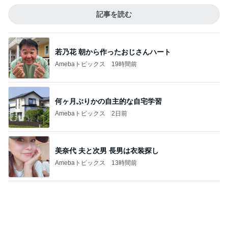
はっきりと告げた慰謝料の請求
Amebaトピックス
1日前
記事を読む
田中健 今日は身体のメンテナンス
Amebaトピックス
2日前