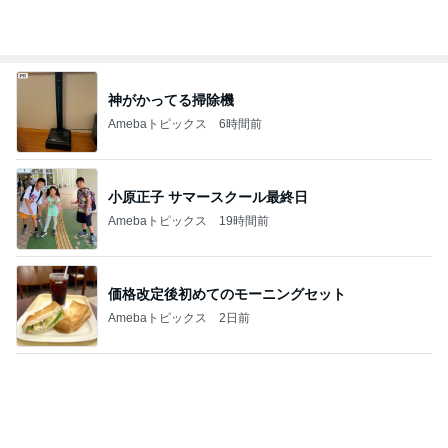
Amebaトピックス
13時間前
買うか悩んで朝を迎えたら完売
Amebaトピックス
1日前
上原さくら ツヤツヤほっぺになるYSL
Amebaトピックス
1日前