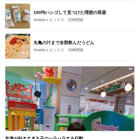
できないことを認めると変わる片付け
Amebaトピックス
17時間前
記事を読む
ママ友と共感した想定外のガソリン代
Amebaトピックス
2日前
解凍で食べにくいコストコクッキー
Amebaトピックス
2日前