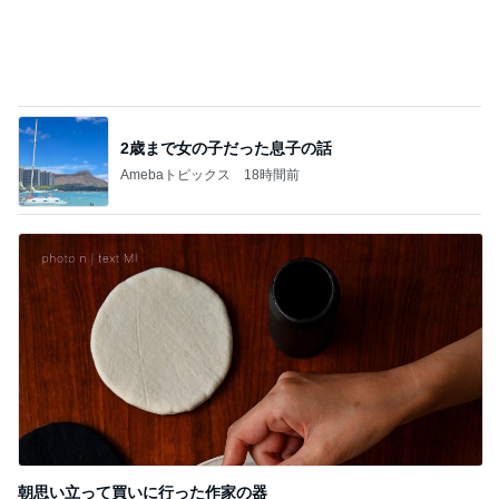
朝思い立って買いに行った作家の器
Amebaトピックス
2日前
記事を読む
いちごミルクみたいなネイルデザイン
Amebaトピックス
1日前
ジャンル人気記事ランキング
インテリア・暮らし