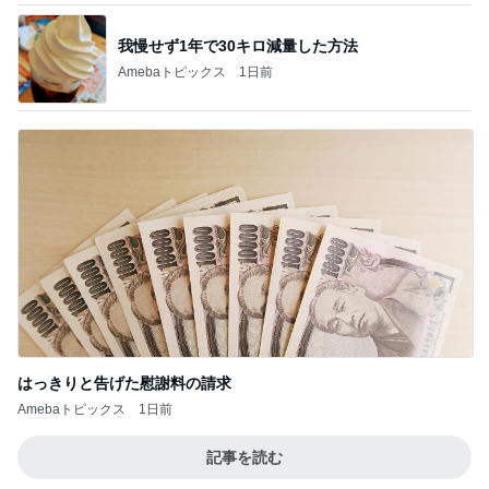
お得なセットの肉の旨味チャーハン
Amebaトピックス
12時間前
堀ちえみの夫 ロビーにいた多くの力士
Amebaトピックス
2日前
だいた 習慣になったマッサージの香り
Amebaトピックス
1日前