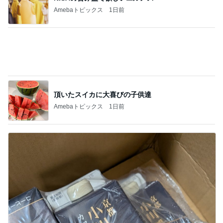
Amebaトピックス
1日前
40代が考える老後の生活費月44万
Amebaトピックス
1日前
記事を読む
お客さんに水を求めた配達員の悲劇