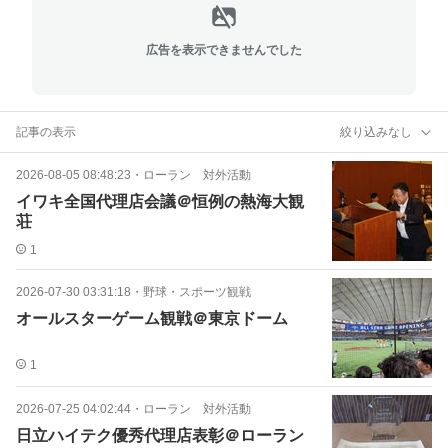
広告を表示できませんでした
記事の表示
絞り込みなし
2026-08-05 08:48:23
・
ローラン 対外活動
イワキ全国代理店会議＠恒例の熱海大観
荘
1
2026-07-30 03:31:18
・
野球・スポーツ観戦
オールスターゲーム観戦＠東京ドーム
1
2026-07-25 04:02:44
・
ローラン 対外活動
日立ハイテク優秀代理店表彰＠ローラン