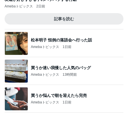
パートになった際の衝撃的な年収
Amebaトピックス
20時間前
夫の施設入所で苦しくなる生活
Amebaトピックス
24時間前