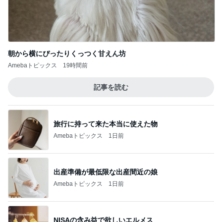
朝から横にぴったりくっつく甘えん坊
Amebaトピックス
19時間前
記事を読む
旅行に持って来た本当に使えた物
Amebaトピックス
1日前
出産準備が最低限な出産間近の娘
Amebaトピックス
1日前
NISAの含み益で欲しいエルメス
Amebaトピックス
1日前
頂いたスイカに大喜びの子供達