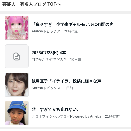
芸能人・有名人ブログ TOPへ
「痩せすぎ」小学生ギャルモデルに心配の声
Amebaトピックス
20時間前
2026/07/28(K) 4本
何でかな？何でだろ？
10日前
飯島直子「イライラ」投稿に様々な声
Amebaトピックス
1日前
悲しすぎて立ち直れない。
クロオフィシャルブログPowered by Ameba
21時間前