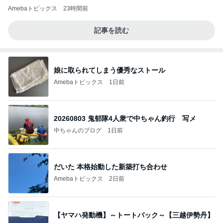
Amebaトピックス
23時間前
記事を読む
娘に取られてしまう優秀なストール
Amebaトピックス
1日前
20260803 鬼郁隊4人衆で中ちゃん釣行 写メ
中ちゃんのブログ
1日前
だいた 本格始動した新築打ち合わせ
Amebaトピックス
2日前
【ヤマハ発動機】～トートバック～【三越伊勢丹】