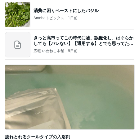
消費に困りペーストにしたバジル
Amebaトピックス
1日前
きっと高市ってこの時代に嘘、誤魔化し、はぐらか
しても【バレない】【通用する】とでも思ってたん
だろ
広報 いぬねこ本舗
9日前
疲れとれるクールタイプの入浴剤