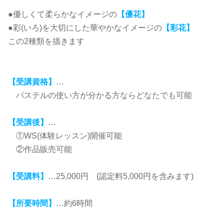
●優しくて柔らかなイメージの
【優花】
●彩(いろ)を大切にした華やかなイメージの
【彩花】
この2種類を描きます
【受講資格】
…
パステルの使い方が分かる方ならどなたでも可能
【受講後】
…
①WS(体験レッスン)開催可能
②作品販売可能
【受講料】
…25,000円 (認定料5,000円を含みます)
【所要時間】
…約6時間