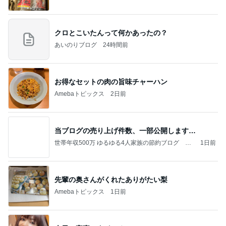
クロとこいたんって何かあったの？
あいのりブログ
24時間前
お得なセットの肉の旨味チャーハン
Amebaトピックス
2日前
当ブログの売り上げ件数、一部公開します…
世帯年収500万 ゆるゆる4人家族の節約ブログ 〜
1日前
ケチ旦那と金銭感覚マヒ嫁の日々〜
先輩の奥さんがくれたありがたい梨
Amebaトピックス
1日前