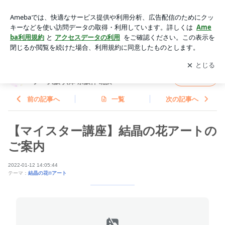
【マイスター講座】結晶の花アートのご案内 | かず葉＊パステ
ルアート/曼荼羅アート/数秘カラー 大阪 兵庫 京阪神 北摂
アプリをダウンロードして
ブログの更新通知
を受け取りまし
開く
ょう。
かず葉＊パステルアート/曼荼羅アート/数秘カ
フォロー
ラー 大阪 兵庫 京阪神 北摂
前の記事へ
一覧
次の記事へ
【マイスター講座】結晶の花アートの
ご案内
2022-01-12 14:05:44
テーマ：
結晶の花®アート