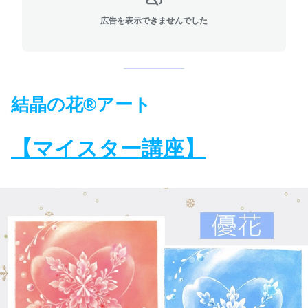
広告を表示できませんでした
結晶の花®アート
【マイスター講座】