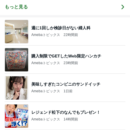
ーのゆる楽コ
ない美術室】
金田みちよの
ミックエッセ
ブログ
もっと見る
イ】
週に1回しか検診日がない婦人科
Amebaトピックス
22時間前
購入制限でGETしたWeb限定ハンカチ
Amebaトピックス
23時間前
美味しすぎたコンビニのサンドイッチ
Amebaトピックス
1日前
レジェンド松下のなんでもプレゼン！
Amebaトピックス
14時間前