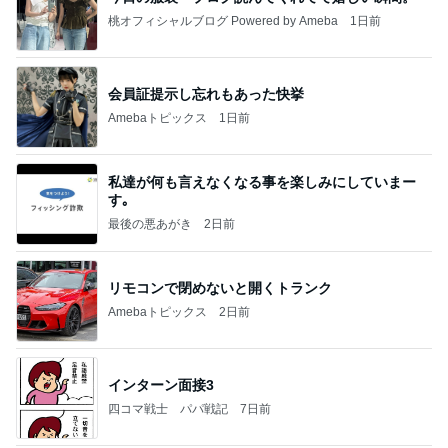
桃オフィシャルブログ Powered by Ameba
1日前
会員証提示し忘れもあった快挙
Amebaトピックス
1日前
私達が何も言えなくなる事を楽しみにしていまー
す｡
最後の悪あがき
2日前
リモコンで閉めないと開くトランク
Amebaトピックス
2日前
インターン面接3
四コマ戦士 パパ戦記
7日前