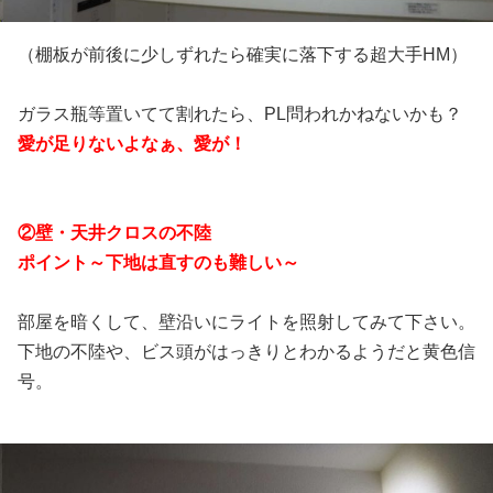
（棚板が前後に少しずれたら確実に落下する超大手HM）
ガラス瓶等置いてて割れたら、PL問われかねないかも？
愛が足りないよなぁ、愛が！
②壁・天井クロスの不陸
ポイント～下地は直すのも難しい～
部屋を暗くして、壁沿いにライトを照射してみて下さい。
下地の不陸や、ビス頭がはっきりとわかるようだと黄色信
号。