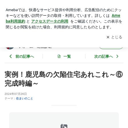
実例！鹿児島の欠陥住宅あれこれ～⑥完成時編～ | 鹿児島 ホ
ームインスペクション 新築 リフォーム 耐震診断
アプリをダウンロードして
ブログの更新通知
を受け取りまし
開く
ょう。
鹿児島 ホームインスペクション 新築 リ
フォロー
フォーム 耐震診断
前の記事へ
一覧
次の記事へ
実例！鹿児島の欠陥住宅あれこれ～⑥
完成時編～
2024年07月26日
テーマ：
住まいのこと