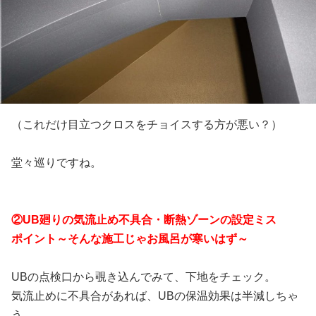
（これだけ目立つクロスをチョイスする方が悪い？）
堂々巡りですね。
②UB廻りの気流止め不具合・断熱ゾーンの設定ミス
ポイント～そんな施工じゃお風呂が寒いはず～
UBの点検口から覗き込んでみて、下地をチェック。
気流止めに不具合があれば、UBの保温効果は半減しちゃ
う。