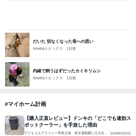
だいた 切なくなった母への思い
Amebaトピックス
1日前
内緒で飼うはずだったカミキリムシ
Amebaトピックス
1日前
#
マイホーム計画
【購入正直レビュー】ドンキの「どこでも速効ス
ポットクーラー」を手放した理由
子ども３人アラフォー専業主婦、東京通勤圏に注文住宅
2026年8月6日