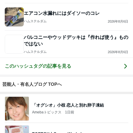
を建てる
エアコン水漏れにはダイソーのコレ
ハムステルダム
2026年8月6日
バルコニーやウッドデッキは『作れば使う』もの
ではない
ハムステルダム
2026年8月6日
このハッシュタグの記事を見る
芸能人・有名人ブログ TOPへ
「オグシオ」小椋 恋人と別れ卵子凍結
Amebaトピックス
1日前