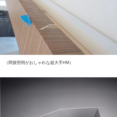
（間接照明がおしゃれな超大手HM）