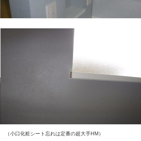
（小口化粧シート忘れは定番の超大手HM）