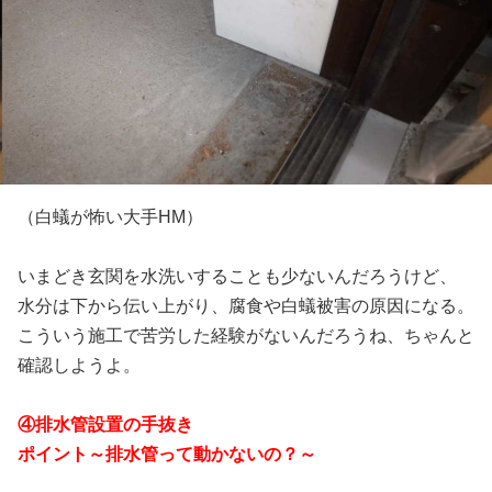
（白蟻が怖い大手HM）
いまどき玄関を水洗いすることも少ないんだろうけど、
水分は下から伝い上がり、腐食や白蟻被害の原因になる。
こういう施工で苦労した経験がないんだろうね、ちゃんと
確認しようよ。
④排水管設置の手抜き
ポイント～排水管って動かないの？～