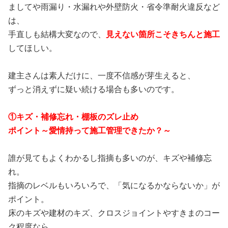
ましてや雨漏り・水漏れや外壁防火・省令準耐火違反など
は、
手直しも結構大変なので、
見えない箇所こそきちんと施工
してほしい。
建主さんは素人だけに、一度不信感が芽生えると、
ずっと消えずに疑い続ける場合も多いのです。
①キズ・補修忘れ・棚板のズレ止め
ポイント～愛情持って施工管理できたか？～
誰が見てもよくわかるし指摘も多いのが、キズや補修忘
れ。
指摘のレベルもいろいろで、「気になるかならないか」が
ポイント。
床のキズや建材のキズ、クロスジョイントやすきまのコー
ク程度なら、