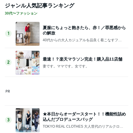
マックの激混みしそうな記念のおもちゃ
Amebaトピックス
21時間前
かとうかず子 夕張メロンと勘違い