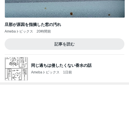
宮古島で食べた鮮度抜群の鮪
Amebaトピックス
1日前