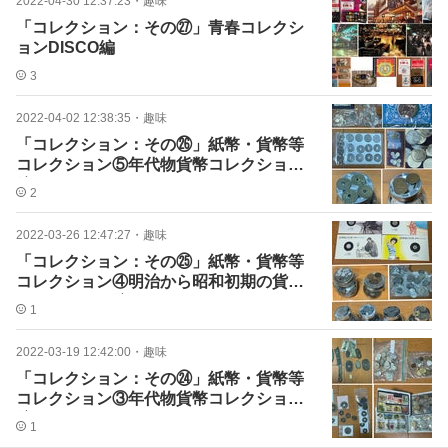
2022-04-30 12:37:23
・
趣味
「コレクション：その㉗」青春コレクシ
ョンDISCO編
3
2022-04-02 12:38:35
・
趣味
「コレクション：その㉖」紙幣・貨幣等
コレクション⑤年代物貨幣コレクション
編
2
2022-03-26 12:47:27
・
趣味
「コレクション：その㉕」紙幣・貨幣等
コレクション④明治から昭和初期の貨幣
コレクション編
1
2022-03-19 12:42:00
・
趣味
「コレクション：その㉔」紙幣・貨幣等
コレクション③年代物貨幣コレクション
編
1