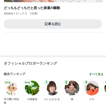
涙が出た目玉の花火とサプライズ
Amebaトピックス
1日前
アレクの妹タマラの最近の姿
Amebaトピックス
1日前