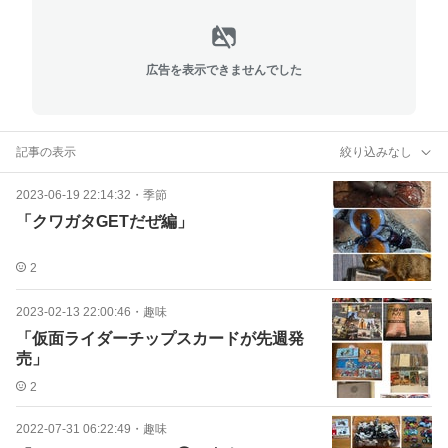
広告を表示できませんでした
記事の表示
絞り込みなし
2023-06-19 22:14:32
・
季節
「クワガタGETだぜ編」
2
2023-02-13 22:00:46
・
趣味
「仮面ライダーチップスカードが先週発
売」
2
2022-07-31 06:22:49
・
趣味