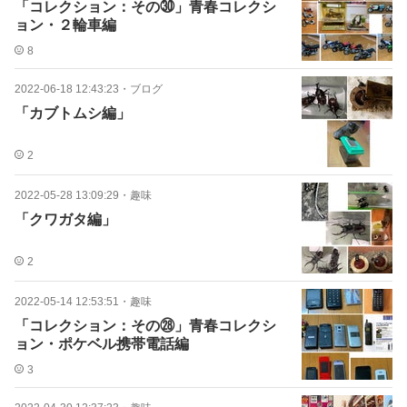
「コレクション：その㉚」青春コレクシ
ョン・２輪車編
8
2022-06-18 12:43:23
・
ブログ
「カブトムシ編」
2
2022-05-28 13:09:29
・
趣味
「クワガタ編」
2
2022-05-14 12:53:51
・
趣味
「コレクション：その㉘」青春コレクシ
ョン・ポケベル携帯電話編
3