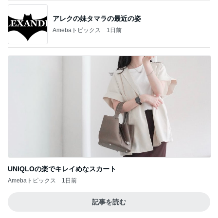
堀ちえみ 術後の経過観察で異常なし
Amebaトピックス
14時間前
記事を読む
買うか迷い我慢した人気のバッグ
Amebaトピックス
14時間前
ジャンル人気記事ランキング
30代〜ファッション