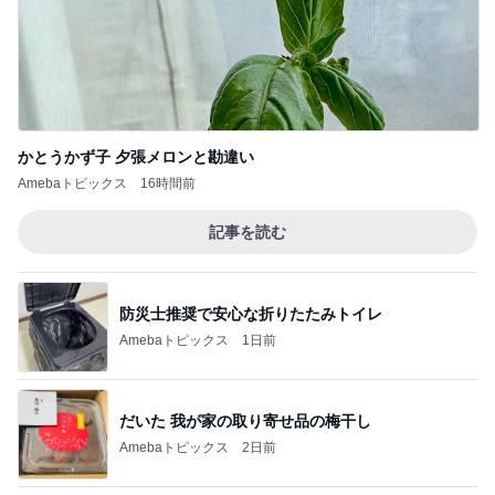
疲れが吹き飛んだ幼馴染からの返信
Amebaトピックス
1日前
閉店すると聞きみんなで行った場所
Amebaトピックス
1日前