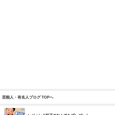
長女が買ってもらった爆買いのモノ
Amebaトピックス
13時間前
山椒ご飯と豆腐と野菜の味噌汁
Amebaトピックス
17時間前
記事を読む