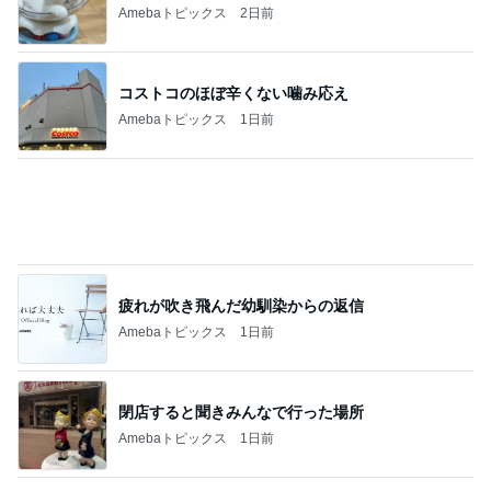
コストコで考え購入した瓶入りのツナ
Amebaトピックス
12時間前
毎年大人気の可愛すぎるおせち
Amebaトピックス
1日前