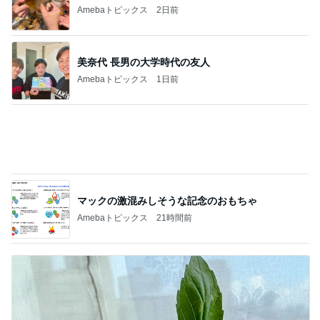
次世代掃除機がやってきた！！
Amebaトピックス
7時間前
細川直美 子猫に釘付けになった私
Amebaトピックス
2日前
コストコのほぼ辛くない噛み応え
Amebaトピックス
1日前