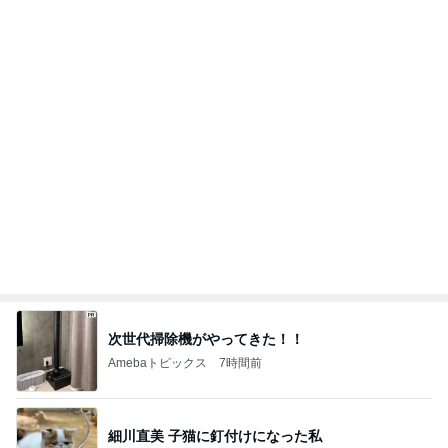
モモコ夫 妻や友人と楽しいランチ
Amebaトピックス
1日前
記事を読む
ユカイ 鉄分補給でフライパンと鉄瓶
Amebaトピックス
1日前
残った牛すき煮と卵乗せ朝ご飯
Amebaトピックス
2日前
8月までに決まる結婚に関する話
Amebaトピックス
1日前