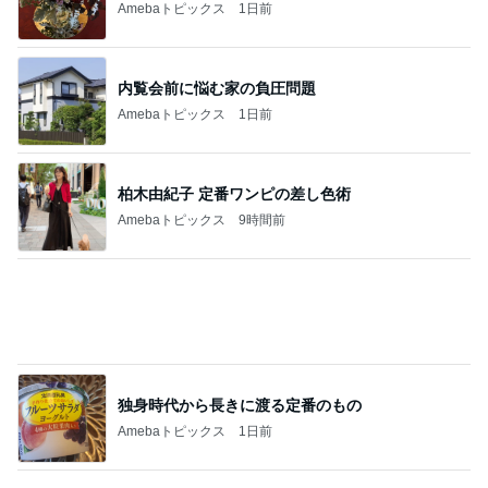
鉄分はレバーと延々と話す母
Amebaトピックス
11時間前
迷った末に選んだ季節のパフェ
Amebaトピックス
19時間前