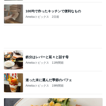
初めての体験に満足気な51歳
Amebaトピックス
14時間前
旦那が原因を指摘した窓の汚れ
Amebaトピックス
20時間前
記事を読む