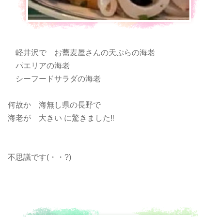
軽井沢で お蕎麦屋さんの天ぷらの海老
パエリアの海老
シーフードサラダの海老
何故か 海無し県の長野で
海老が 大きい に驚きました‼️
不思議です(・・?)