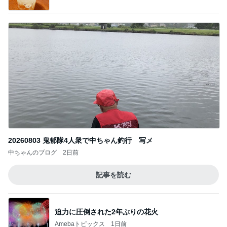
20260803 鬼郁隊4人衆で中ちゃん釣行 写メ
中ちゃんのブログ
2日前
記事を読む
迫力に圧倒された2年ぶりの花火
Amebaトピックス
1日前