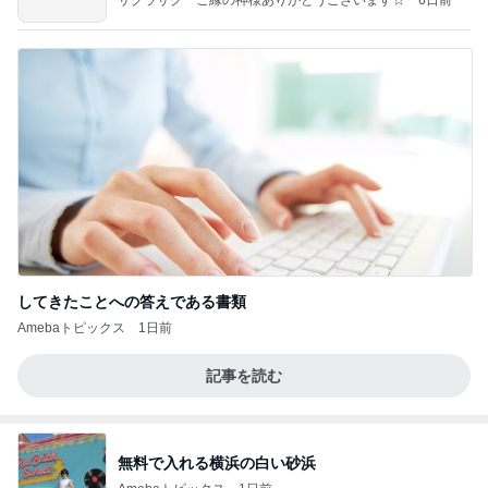
サクラサク ご縁の神様ありがとうございます☆
6日前
してきたことへの答えである書類
Amebaトピックス
1日前
記事を読む
無料で入れる横浜の白い砂浜