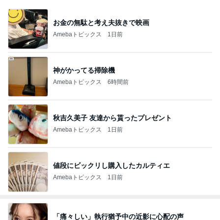
お金の無駄と考え夫抜きで映画
Amebaトピックス
1日前
神がかってる掃除機
Amebaトピックス
6時間前
秋吉久美子 友達から貰ったプレゼント
Amebaトピックス
1日前
値段にビックリし購入したカルティエ
Amebaトピックス
1日前
「痛々しい」執行猶予中の近影に心配の声