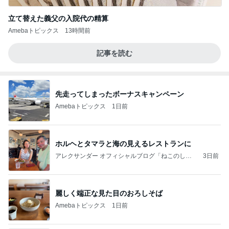
立て替えた義父の入院代の精算
Amebaトピックス
13時間前
記事を読む
先走ってしまったボーナスキャンペーン
Amebaトピックス
1日前
ホルヘとタマラと海の見えるレストランに
アレクサンダー オフィシャルブログ「ねこのしっ
3日前
ぽ欲しいな」Powered by Ameba
麗しく端正な見た目のおろしそば
Amebaトピックス
1日前