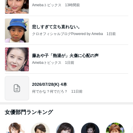
Amebaトピックス
13時間前
悲しすぎて立ち直れない。
クロオフィシャルブログPowered by Ameba
1日前
藤あや子「熱湯が」火傷に心配の声
Amebaトピックス
1日前
2026/07/28(K) 4本
何でかな？何でだろ？
11日前
女優部門ランキング