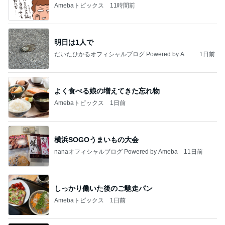
Amebaトピックス
11時間前
明日は1人で
だいたひかるオフィシャルブログ Powered by Ame
1日前
ba
よく食べる娘の増えてきた忘れ物
Amebaトピックス
1日前
横浜SOGOうまいもの大会
nanaオフィシャルブログ Powered by Ameba
11日前
しっかり働いた後のご馳走パン
Amebaトピックス
1日前