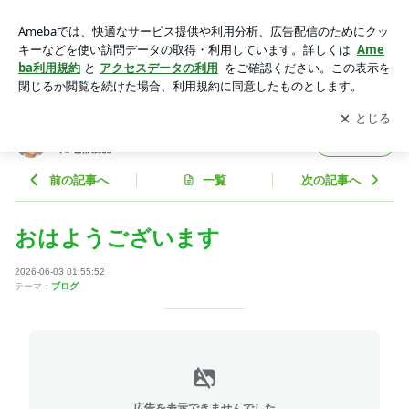
おはようございます | かとうかず子オフィシャルブログ「いつ
も頭に老眼鏡」Powered by Ameba
アプリをダウンロードして
ブログの更新通知
を受け取りまし
開く
ょう。
かとうかず子オフィシャルブログ「いつも頭
フォロー
に老眼鏡」
前の記事へ
一覧
次の記事へ
おはようございます
2026-06-03 01:55:52
テーマ：
ブログ
広告を表示できませんでした