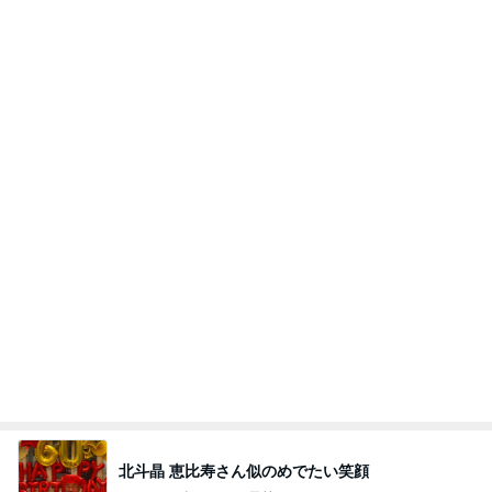
北斗晶 恵比寿さん似のめでたい笑顔