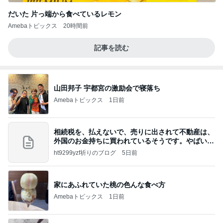
だいた 片っ端から食べているレモン
Amebaトピックス
20時間前
記事を読む
山田邦子 宇都宮の激励会で寝落ち
Amebaトピックス
1日前
相続税を、払えないで、売りに出されて不動産は、
外国のお金持ちに買われているそうです。やばいで
すよ
ht9299yzf祈りのブログ
5日前
家にあふれていた桃の色んな食べ方
Amebaトピックス
1日前