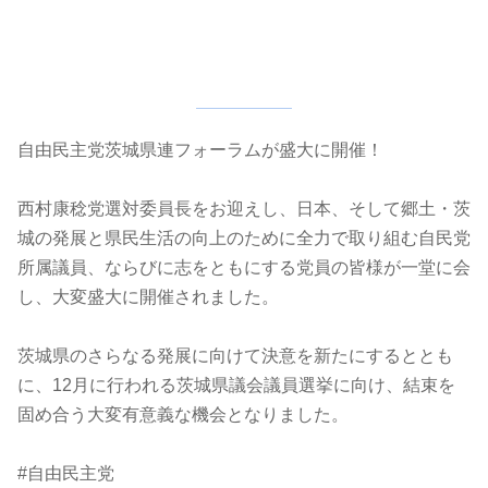
自由民主党茨城県連フォーラムが盛大に開催！
西村康稔党選対委員長をお迎えし、日本、そして郷土・茨
城の発展と県民生活の向上のために全力で取り組む自民党
所属議員、ならびに志をともにする党員の皆様が一堂に会
し、大変盛大に開催されました。
茨城県のさらなる発展に向けて決意を新たにするととも
に、12月に行われる茨城県議会議員選挙に向け、結束を
固め合う大変有意義な機会となりました。
#自由民主党