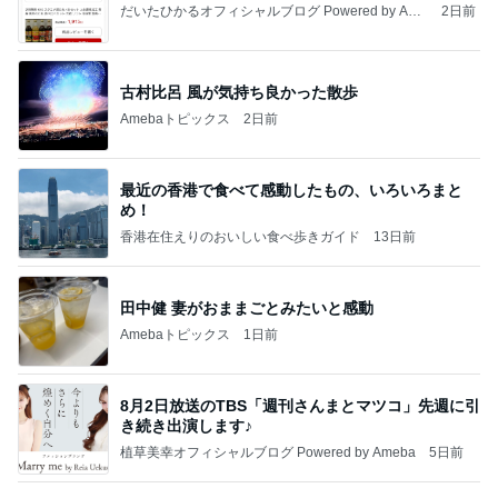
だいたひかるオフィシャルブログ Powered by Ame
2日前
ba
古村比呂 風が気持ち良かった散歩
Amebaトピックス
2日前
最近の香港で食べて感動したもの、いろいろまと
め！
香港在住えりのおいしい食べ歩きガイド
13日前
田中健 妻がおままごとみたいと感動
Amebaトピックス
1日前
8月2日放送のTBS「週刊さんまとマツコ」先週に引
き続き出演します♪
植草美幸オフィシャルブログ Powered by Ameba
5日前