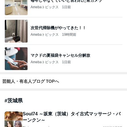
毎年じゃなくていいと言われた胃カメラ
Amebaトピックス
1日前
次世代掃除機がやってきた！！
Amebaトピックス
19時間前
マクドの夏福袋キャンセル分解放
Amebaトピックス
1日前
芸能人・有名人ブログ TOPへ
#
茨城県
Soul74 ～坂東（茨城）タイ古式マッサージ・バ
ーンクン～