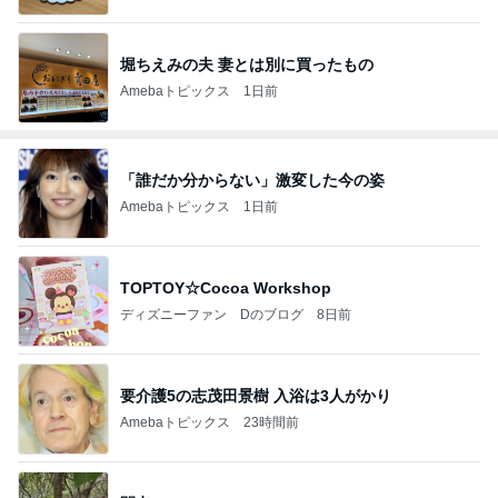
堀ちえみの夫 妻とは別に買ったもの
Amebaトピックス
1日前
「誰だか分からない」激変した今の姿
Amebaトピックス
1日前
TOPTOY☆Cocoa Workshop
ディズニーファン Dのブログ
8日前
要介護5の志茂田景樹 入浴は3人がかり
Amebaトピックス
23時間前