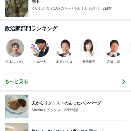
開卡
くいしんぼうCAMのもっとおいしい台湾!!!!
2日前
政治家部門ランキング
宮本しゅうじ
山本一太
村井ひでき
野田聖子
高橋 靖
もっと見る
夫からリクエストのあったハンバーグ
Amebaトピックス
22時間前