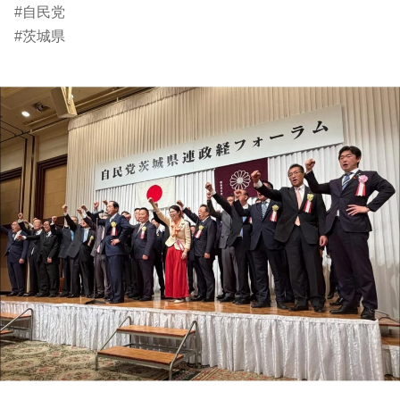
#自民党
#茨城県