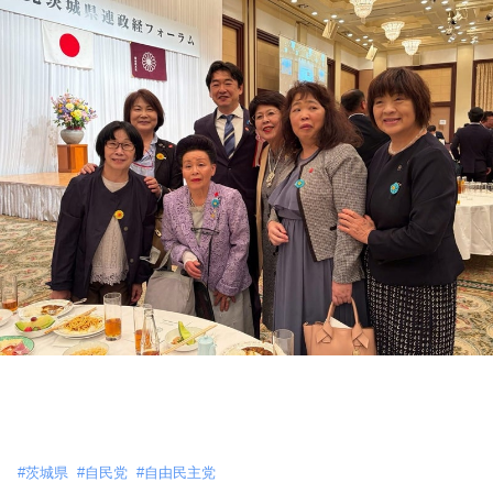
#
茨城県
#
自民党
#
自由民主党