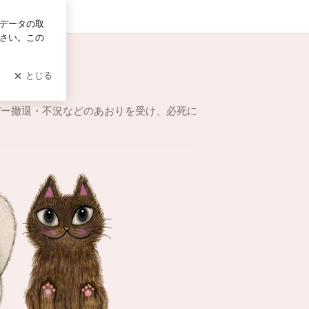
イン
パー撤退・不況などのあおりを受け、必死に