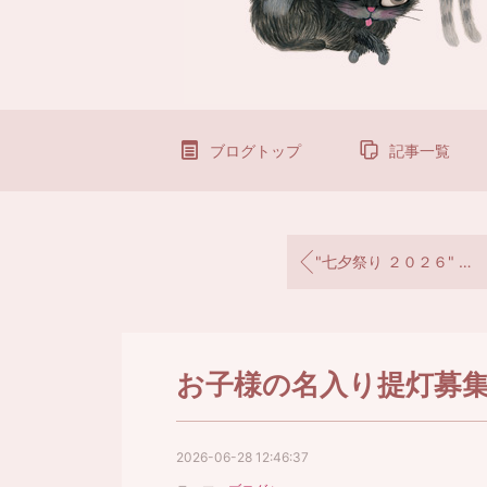
ブログトップ
記事一覧
"七夕祭り ２０２６" が始まりました！！
お子様の名入り提灯募
2026-06-28 12:46:37