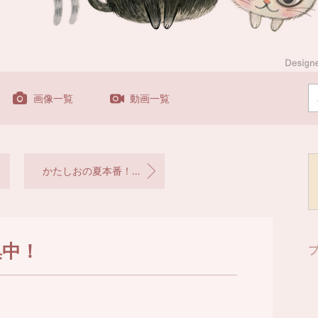
画像一覧
動画一覧
かたしおの夏本番！七夕祭2026
集中！