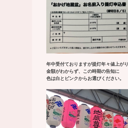
年中受付ておりますが提灯年々値上が
金額がわからず、この時期の告知に
色は白とピンクからお選びください。