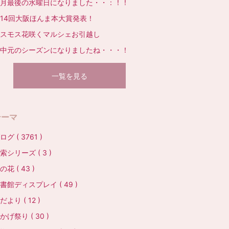
月最後の水曜日になりました・・：！！
14回大阪ほんま本大賞発表！
スモス花咲くマルシェお引越し
中元のシーズンになりましたね・・・！
一覧を見る
テーマ
ログ ( 3761 )
索シリーズ ( 3 )
の花 ( 43 )
書館ディスプレイ ( 49 )
だより ( 12 )
かげ祭り ( 30 )