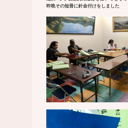
昨晩その短冊に針金付けをしました