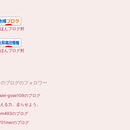
ほんブログ村
ほんブログ村
このブログのフォロワー
asiel-gose109のブログ
える力、走らせよう。
em493のブログ
701merのブログ