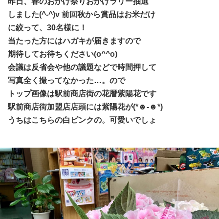
昨日、春のおかげ祭りおかげラリー抽選
しました(^-^)v 前回秋から賞品はお米だけ
に絞って、30名様に！
当たった方にはハガキが届きますので
期待してお待ちください(o^^o)
会議は反省会や他の議題などで時間押して
写真全く撮ってなかった…。ので
トップ画像は駅前商店街の花暦紫陽花です
駅前商店街加盟店店頭には紫陽花が(*☻-☻*)
うちはこちらの白ピンクの。可愛いでしょ