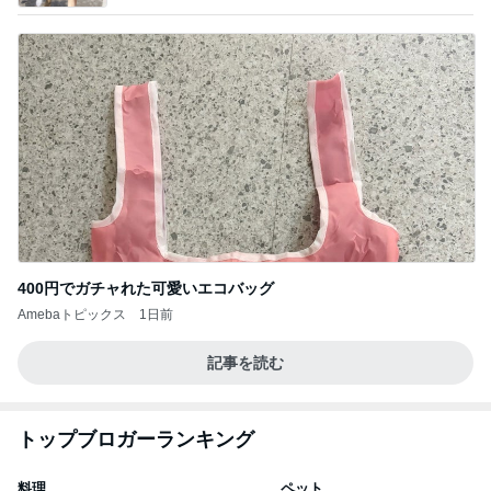
400円でガチャれた可愛いエコバッグ
Amebaトピックス
1日前
記事を読む
トップブロガーランキング
料理
ペット