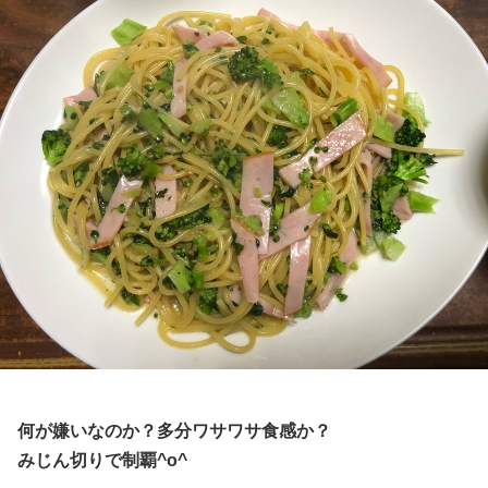
何が嫌いなのか？多分ワサワサ食感か？
みじん切りで制覇^o^