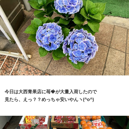
今日は大西青果店に苺🍓が大量入荷したので
見たら、えっ？？めっちゃ安いやんヽ(^o^)