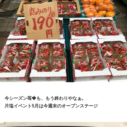
今シーズン苺🍓も、もう終わりやなぁ。
片塩イベント5月は今週末のオープンステージ