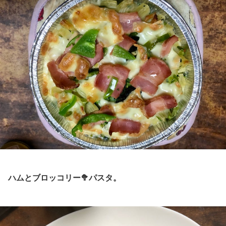
ハムとブロッコリー🥦パスタ。