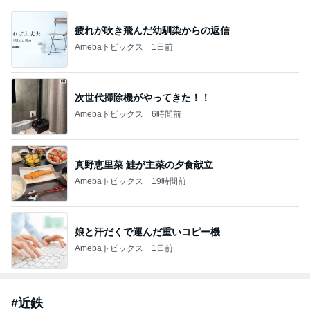
疲れが吹き飛んだ幼馴染からの返信
Amebaトピックス
1日前
次世代掃除機がやってきた！！
Amebaトピックス
6時間前
真野恵里菜 鮭が主菜の夕食献立
Amebaトピックス
19時間前
娘と汗だくで運んだ重いコピー機
Amebaトピックス
1日前
#
近鉄