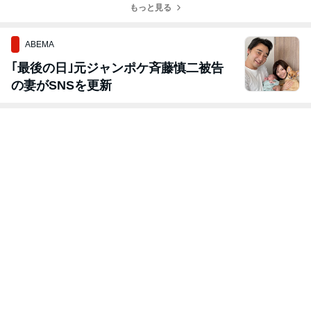
もっと見る
ABEMA
｢最後の日｣元ジャンポケ斉藤慎二被告
の妻がSNSを更新