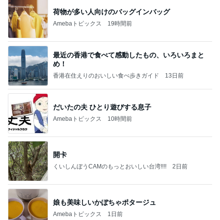
荷物が多い人向けのバッグインバッグ
Amebaトピックス
19時間前
最近の香港で食べて感動したもの、いろいろまと
め！
香港在住えりのおいしい食べ歩きガイド
13日前
だいたの夫 ひとり遊びする息子
Amebaトピックス
10時間前
開卡
くいしんぼうCAMのもっとおいしい台湾!!!!
2日前
娘も美味しいかぼちゃポタージュ
Amebaトピックス
1日前