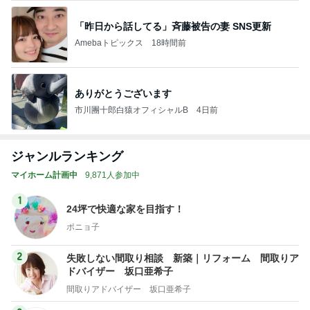
「昨日から話してる」斉藤被告の妻 SNS更新
Amebaトピックス
18時間前
ありがとうございます
市川團十郎白猿オフィシャルB
4日前
ジャンルランキング
マイホーム計画中
9,871人参加中
1
24坪で快適な家を目指す！
ポニョ子
2
失敗しない間取り相談 新築｜リフォーム 間取りア
ドバイザー 坂口亜希子
間取りアドバイザー 坂口亜希子