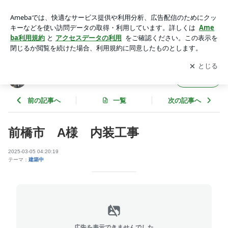
前橋市 A様 内装工事 | カタノホーム建築現場実況中継
アプリをダウンロードして
ブログの更新通知
を受け取りまし
開く
ょう。
カタノホーム建築現場実況中継
フォロー
前の記事へ
一覧
次の記事へ
前橋市 A様 内装工事
2025-03-05 04:20:19
テーマ：
建築中
広告を表示できませんでした