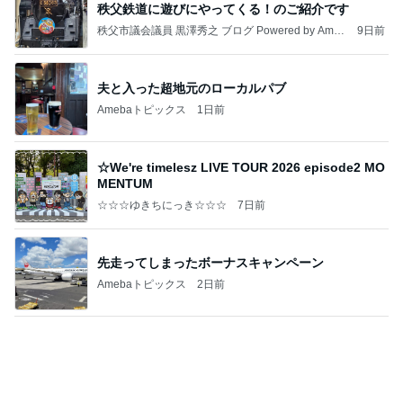
秩父鉄道に遊びにやってくる！のご紹介です
秩父市議会議員 黒澤秀之 ブログ Powered by Ameb
9日前
a
夫と入った超地元のローカルパブ
Amebaトピックス
1日前
☆We're timelesz LIVE TOUR 2026 episode2 MO
MENTUM
☆☆☆ゆきちにっき☆☆☆
7日前
先走ってしまったボーナスキャンペーン
Amebaトピックス
2日前