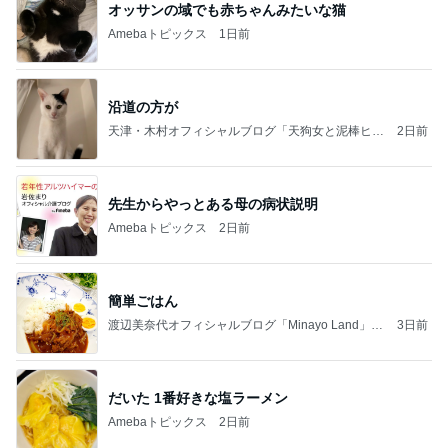
オッサンの域でも赤ちゃんみたいな猫
Amebaトピックス
1日前
沿道の方が
天津・木村オフィシャルブログ「天狗女と泥棒ヒゲ
2日前
男」Powered by Ameba
先生からやっとある母の病状説明
Amebaトピックス
2日前
簡単ごはん
渡辺美奈代オフィシャルブログ「Minayo Land」P
3日前
owered by Ameba
だいた 1番好きな塩ラーメン
Amebaトピックス
2日前