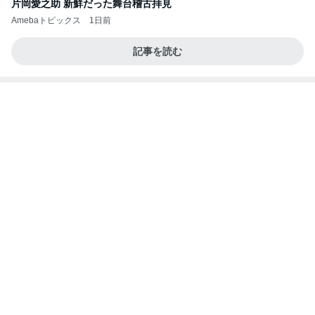
片岡愛之助 新鮮だった舞台稽古拝見
Amebaトピックス
1日前
記事を読む