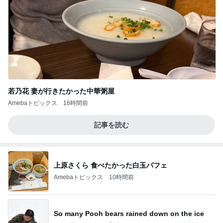
若乃花 妻が行きたかった中華粥屋
Amebaトピックス
16時間前
記事を読む
上原さくら 食べたかった白玉パフェ
Amebaトピックス
10時間前
So many Pooh bears rained down on the ice