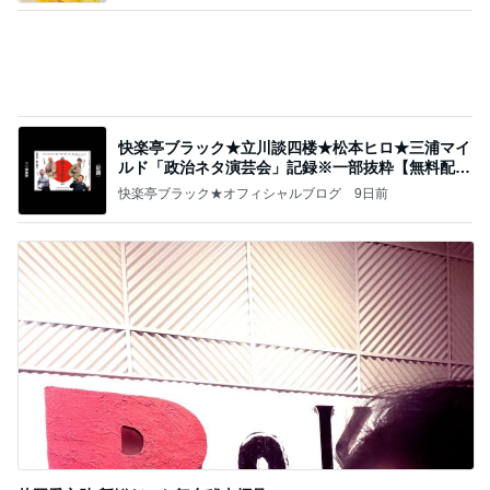
快楽亭ブラック★立川談四楼★松本ヒロ★三浦マイ
ルド「政治ネタ演芸会」記録※一部抜粋【無料配
信】
快楽亭ブラック★オフィシャルブログ
9日前