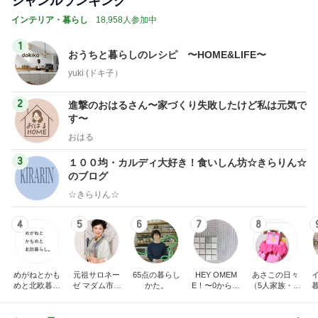
ジャンルランキング
インテリア・暮らし
18,958人参加中
1
おうちと暮らしのレシピ 〜HOME&LIFE〜
yuki (ドキ子）
2
進撃のおはるさん〜家づくり失敗したけど私は元気で
す〜
おはる
3
１００均・カルディ大好き！食いしん坊☆きらりん☆
のブログ
☆きらりん☆
4
5
6
7
8
めがねとかも
元祖サロネー
65点の暮らし
HEY OMEM
あさこの日々
めと北欧暮ら
ゼ マダム市川
かた。
E！〜0からの
（5人家族・投
し
のほのぼのブ
家づくり〜
資・家計簿・
ログ
雑貨）