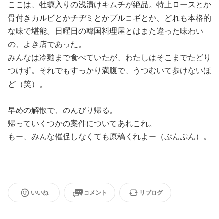
ここは、牡蠣入りの浅漬けキムチが絶品。特上ロースとか
骨付きカルビとかチヂミとかプルコギとか、どれも本格的
な味で堪能。日曜日の韓国料理屋とはまた違った味わい
の、よき店であった。
みんなは冷麺まで食べていたが、わたしはそこまでたどり
つけず。それでもすっかり満腹で、うつむいて歩けないほ
ど（笑）。
早めの解散で、のんびり帰る。
帰っていくつかの案件についてあれこれ。
もー、みんな催促しなくても原稿くれよー（ぷんぷん）。
いいね
コメント
リブログ