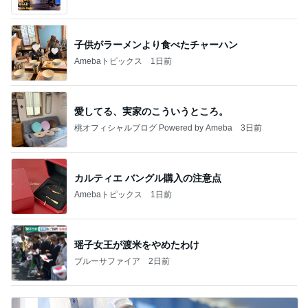
ング日記」Powered by Ameba
子供がラーメンより食べたチャーハン
Amebaトピックス
1日前
愛してる、実家のこういうところ。
桃オフィシャルブログ Powered by Ameba
3日前
カルティエ バングル購入の注意点
Amebaトピックス
1日前
瑶子女王が渡米をやめたわけ
ブルーサファイア
2日前