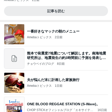
Amebaトピックス
1日前
記事を読む
一番好きなマックの朝のメニュー
Amebaトピックス
2日前
熊本で発震度7地震について解説します。南海地震
研究所は、地震発生の約3時間前に予測を発表しま
した
チョウベイのブログ
8日前
夫が悩んだ末に計画した家族旅行
Amebaトピックス
1日前
ONE BLOOD REGGAE STATION (S-Wave)。
CHOP STICKオフィシャルブログ「エキサイティ
16日前