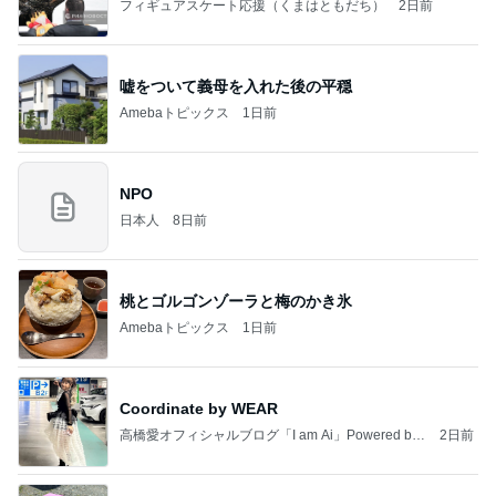
フィギュアスケート応援（くまはともだち）
2日前
嘘をついて義母を入れた後の平穏
Amebaトピックス
1日前
NPO
日本人
8日前
桃とゴルゴンゾーラと梅のかき氷
Amebaトピックス
1日前
Coordinate by WEAR
高橋愛オフィシャルブログ「I am Ai」Powered by
2日前
Ameba