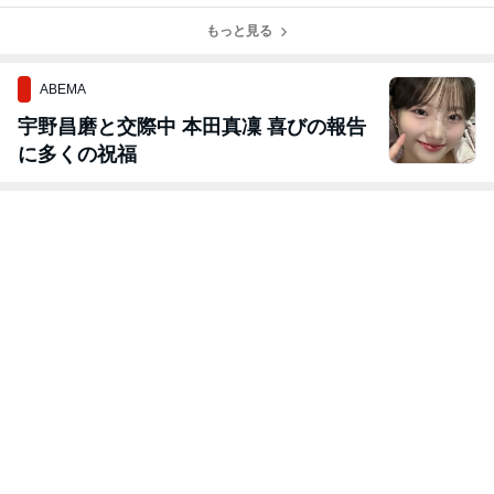
もっと見る
ABEMA
宇野昌磨と交際中 本田真凜 喜びの報告
に多くの祝福