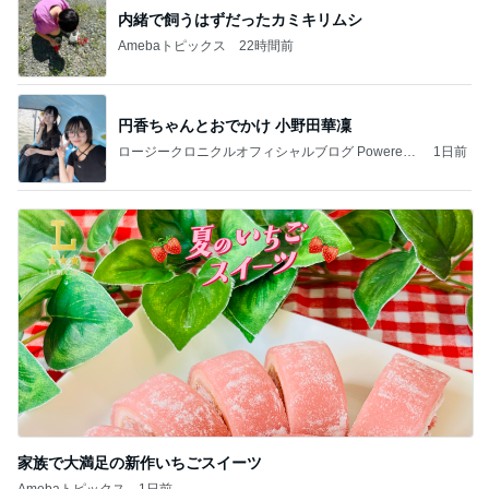
内緒で飼うはずだったカミキリムシ
Amebaトピックス
22時間前
円香ちゃんとおでかけ 小野田華凜
ロージークロニクルオフィシャルブログ Powered
1日前
by Ameba
家族で大満足の新作いちごスイーツ