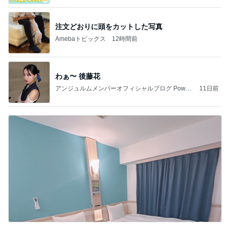
注文どおりに頭をカットした写真
Amebaトピックス
12時間前
わぁ〜 後藤花
アンジュルムメンバーオフィシャルブログ Power
11日前
ed by Ameba