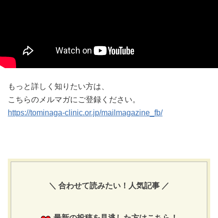
もっと詳しく知りたい方は、
こちらのメルマガにご登録ください。
https://tominaga-clinic.or.jp/mailmagazine_fb/
＼ 合わせて読みたい！人気記事 ／
最新の投稿を見逃した方はこちら！