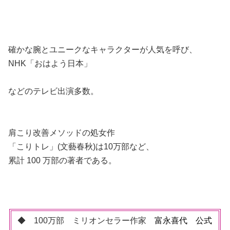
確かな腕とユニークなキャラクターが人気を呼び、
NHK「おはよう日本」
などのテレビ出演多数。
肩こり改善メソッドの処女作
「こりトレ」(文藝春秋)は10万部など、
累計 100 万部の著者である。
◆ 100万部 ミリオンセラー作家
富永喜代 公式