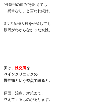
”外陰部の痛み”を訴えても⁣
「異常なし」と言われ続け、⁣
⁣
3つの産婦人科を受診しても⁣
原因がわからなかった女性。⁣
⁣
実は、
性交痛
を⁣
ペインクリニックの⁣
慢性痛という視点で診ると、⁣
⁣
原因、治療、対策まで、⁣
見えてくるものがあります。⁣