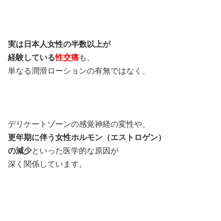
実は日本人女性の半数以上が
経験している
性交痛
も、
単なる潤滑ローションの有無ではなく、
デリケートゾーンの感覚神経の変性や、
更年期に伴う女性ホルモン（エストロゲン）
の減少
といった医学的な原因が
深く関係しています。