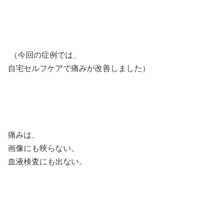
⁣
（今回の症例では、⁣
自宅セルフケアで痛みが改善しました）⁣
⁣
痛みは、⁣
画像にも映らない。⁣
血液検査にも出ない。⁣
⁣
⁣