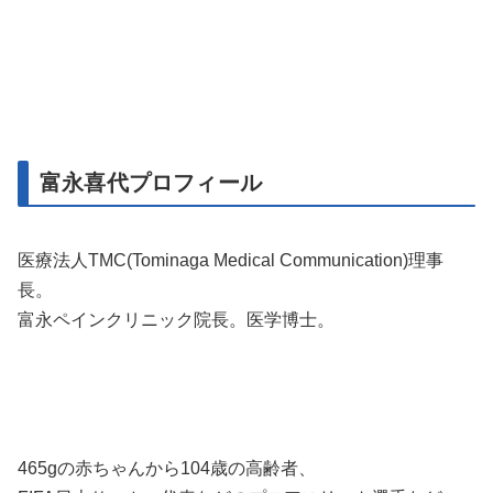
富永喜代プロフィール
医療法人TMC(Tominaga Medical Communication)理事
長。
富永ペインクリニック院長。医学博士。
465gの赤ちゃんから104歳の高齢者、