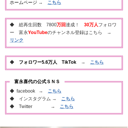
ホームページ
→
こちら
◆ 総再生回数 7800
万回
達成！
30万人
フォロワ
ー 富永
YouTube
のチャンネル登録はこちら →
リンク
◆
フォロワー5.6万人 TikTok
→
こちら
富永喜代の公式ＳＮＳ
◆ facebook →
こちら
◆ インスタグラム
→
こちら
◆ Twitter
→
こちら