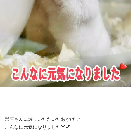
獣医さんに診ていただいたおかげで
こんなに元気になりました🐹💕⁣