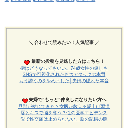
＼ 合わせて読みたい！人気記事 ／
最新の投稿を見逃した方はこちら！
指はどうなってもいい。74歳女性の優しさ
SNSで可視化されたおぢアタックの本質
もう誘うのをやめました│夫婦の隠れた本音
夫婦で"もっと"仲良しになりたい方へ
旦那が枯れてきた？女医が教える爆上げ習慣
唇とキスで脳を奪う？性の医学エビデンス
愛で性交痛は止められない。脳の記憶の罠