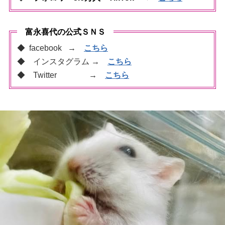
富永喜代の公式ＳＮＳ
◆ facebook →
こちら
◆ インスタグラム
→
こちら
◆ Twitter
→
こちら