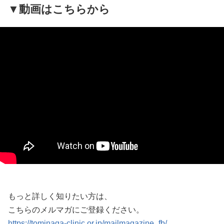
▼動画はこちらから
もっと詳しく知りたい方は、
こちらのメルマガにご登録ください。
https://tominaga-clinic.or.jp/mailmagazine_fb/