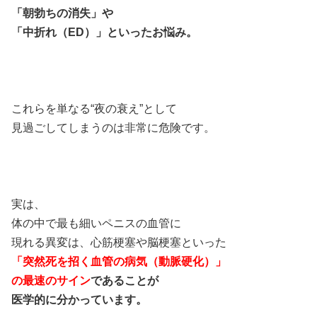
「朝勃ちの消失」や
「中折れ（ED）」といったお悩み。
これらを単なる“夜の衰え”として
見過ごしてしまうのは非常に危険です。
実は、
体の中で最も細いペニスの血管に
現れる異変は、心筋梗塞や脳梗塞といった
「突然死を招く血管の病気（動脈硬化）」
の最速のサイン
であることが
医学的に分かっています。