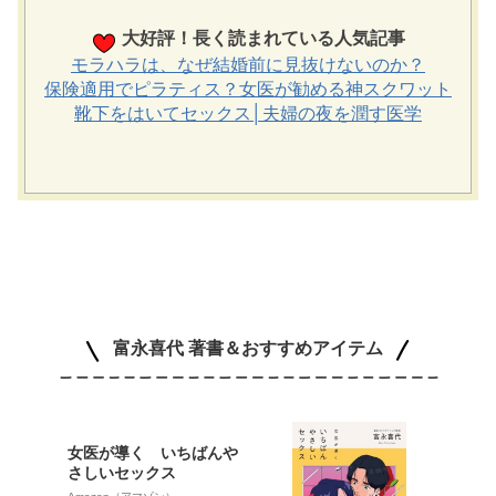
大好評！長く読まれている人気記事
モラハラは、なぜ結婚前に見抜けないのか？
保険適用でピラティス？女医が勧める神スクワット
靴下をはいてセックス│夫婦の夜を潤す医学
富永喜代 著書＆おすすめアイテム
女医が導く いちばんや
さしいセックス