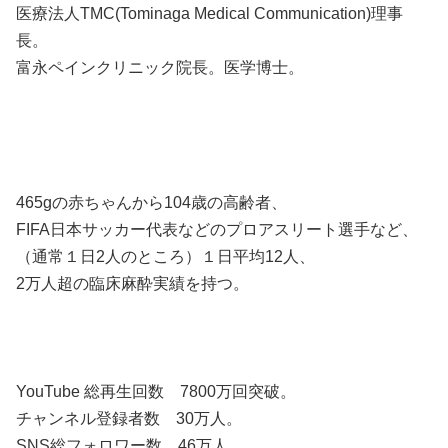
医療法人TMC(Tominaga Medical Communication)理事
長。
富永ペインクリニック院長。医学博士。
465gの赤ちゃんから104歳の高齢者、
FIFA日本サッカー代表などのプロアスリート選手など、
（通常１日2人のところ）１日平均12人、
2万人超の臨床麻酔実績を持つ。
YouTube 総再生回数 7800万回突破。
チャンネル登録者数 30万人。
SNS総フォロワー数 46万人。