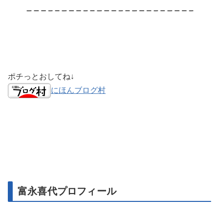
ポチっとおしてね↓
にほんブログ村
富永喜代プロフィール