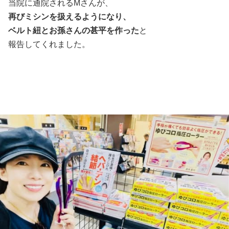
当院に通院されるMさんが、
再びミシンを扱えるようになり、
ベルト紐とお孫さんの甚平を作った
と
報告してくれました。