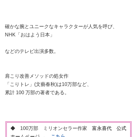
確かな腕とユニークなキャラクターが人気を呼び、
NHK「おはよう日本」
などのテレビ出演多数。
肩こり改善メソッドの処女作
「こりトレ」(文藝春秋)は10万部など、
累計 100 万部の著者である。
◆ 100万部 ミリオンセラー作家
富永喜代 公式
ホームページ
→
こちら