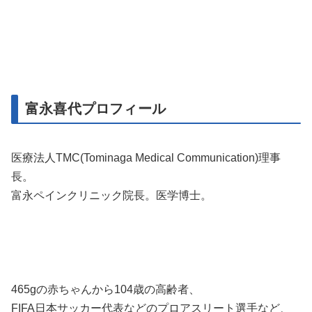
富永喜代プロフィール
医療法人TMC(Tominaga Medical Communication)理事
長。
富永ペインクリニック院長。医学博士。
465gの赤ちゃんから104歳の高齢者、
FIFA日本サッカー代表などのプロアスリート選手など、