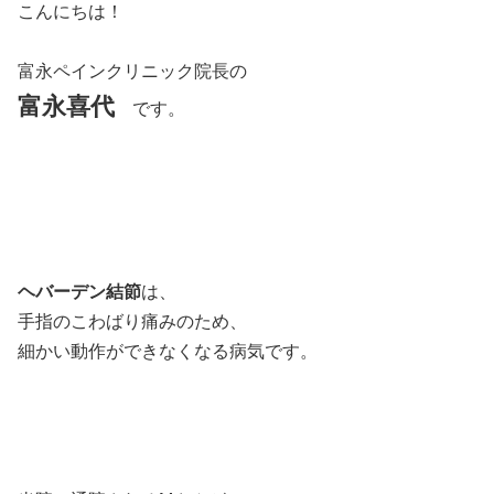
こんにちは！
富永ペインクリニック院長の
富永喜代
です。
ヘバーデン結節
は、
手指のこわばり痛みのため、
細かい動作ができなくなる病気です。