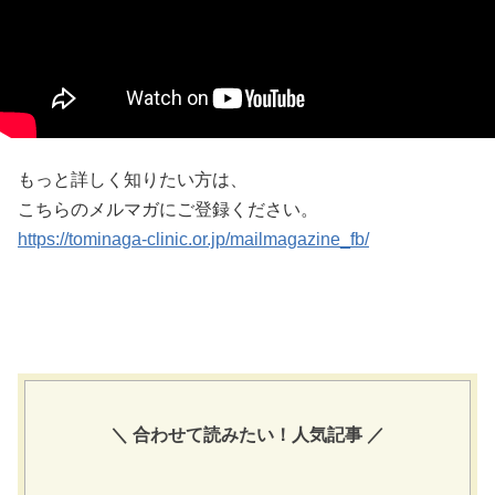
もっと詳しく知りたい方は、
こちらのメルマガにご登録ください。
https://tominaga-clinic.or.jp/mailmagazine_fb/
＼ 合わせて読みたい！人気記事 ／