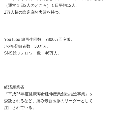
（通常１日2人のところ）１日平均12人、
2万人超の臨床麻酔実績を持つ。
YouTube 総再生回数 7800万回突破。
ﾁｬﾝﾈﾙ登録者数 30万人。
SNS総フォロワー数 46万人。
経済産業省
『平成26年度健康寿命延伸産業創出推進事業』を
委託されるなど、痛み最新医療のリーダーとして
注目されている。