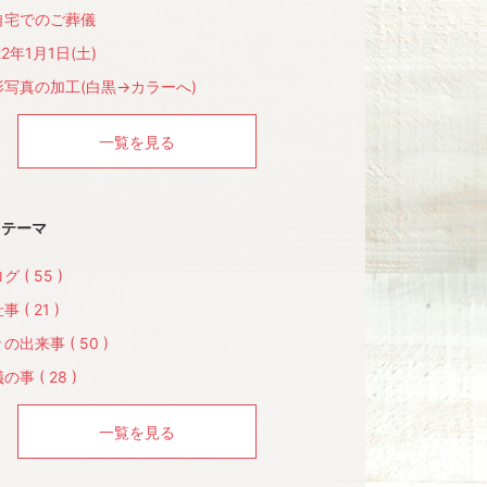
自宅でのご葬儀
22年1月1日(土)
影写真の加工(白黒→カラーへ)
一覧を見る
テーマ
グ ( 55 )
 ( 21 )
の出来事 ( 50 )
の事 ( 28 )
一覧を見る