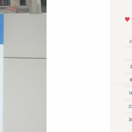
1
2
3