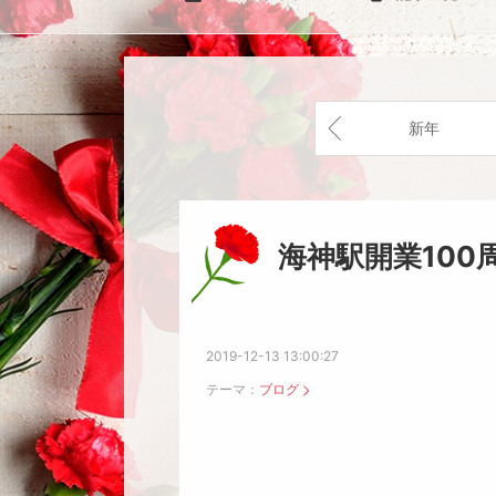
新年
海神駅開業100
2019-12-13 13:00:27
テーマ：
ブログ