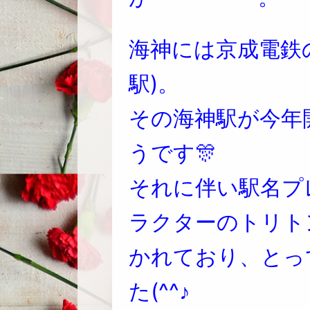
海神には京成電鉄
駅)。
その海神駅が今年
うです🎊
それに伴い駅名プ
ラクターのトリト
かれており、とっ
た(^^♪