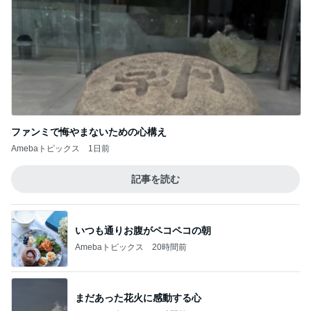
ファンミで悔やまないための心構え
Amebaトピックス
1日前
記事を読む
いつも通りお腹がペコペコの朝
Amebaトピックス
20時間前
まだあった花火に感動する心
Amebaトピックス
19時間前
夏休みの思い出になるという呪文