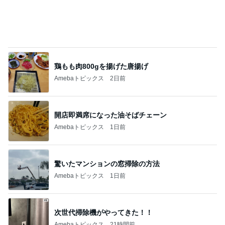
鶏もも肉800gを揚げた唐揚げ
Amebaトピックス
2日前
開店即満席になった油そばチェーン
Amebaトピックス
1日前
驚いたマンションの窓掃除の方法
Amebaトピックス
1日前
次世代掃除機がやってきた！！
Amebaトピックス
21時間前
台湾限定で登場したミスドの新味
Amebaトピックス
19時間前