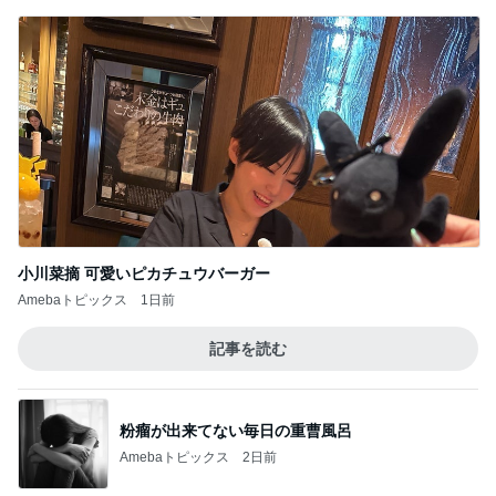
小川菜摘 可愛いピカチュウバーガー
Amebaトピックス
1日前
記事を読む
粉瘤が出来てない毎日の重曹風呂
Amebaトピックス
2日前
カロリー1/5の塩レモンクリチ風
Amebaトピックス
19時間前