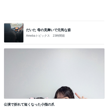
だいた 母の見舞いで元気な姿
Amebaトピックス
23時間前
公演で折れて短くなった小指の爪
Amebaトピックス
21時間前
記事を読む