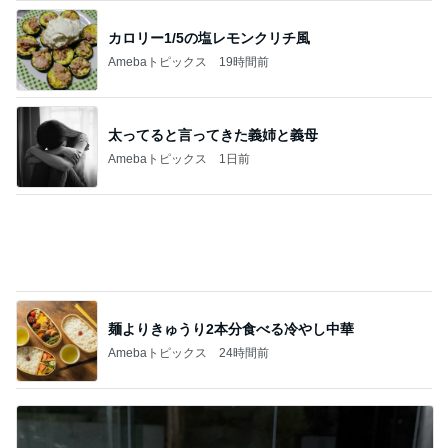
太ってると言ってきた義姉と義母
Amebaトピックス
1日前
麺よりきゅうり2本分食べる冷やし中華
Amebaトピックス
24時間前