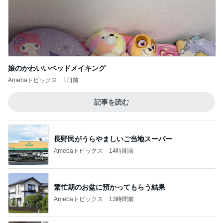
娘のかわいいベッドメイキング
Amebaトピックス
1日前
記事を読む
長野民がうらやましいご当地スーパー
Amebaトピックス
14時間前
繁忙期のお盆に預かってもらう結果
Amebaトピックス
13時間前
店主が作り直すと言ったうどん
Amebaトピックス
1日前