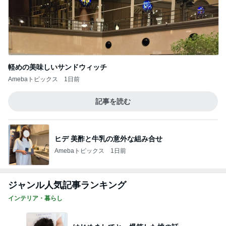
軽めの美味しいサンドウィッチ
Amebaトピックス
1日前
記事を読む
ヒデ 美酢と牛乳の意外な組み合せ
Amebaトピックス
1日前
ジャンル人気記事ランキング
インテリア・暮らし
はじめましてと、爆笑した桃の話。
1
おうちと暮らしのレシピ 〜HOME&LIFE〜
スポ少マザー頑張ってます。買ってよかった