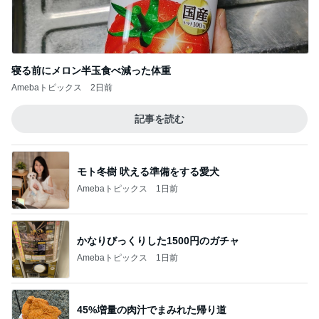
寝る前にメロン半玉食べ減った体重
Amebaトピックス
2日前
記事を読む
モト冬樹 吠える準備をする愛犬
Amebaトピックス
1日前
かなりびっくりした1500円のガチャ
Amebaトピックス
1日前
45%増量の肉汁でまみれた帰り道
Amebaトピックス
11時間前