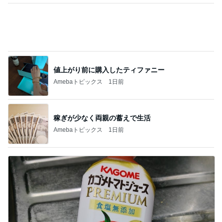
値上がり前に購入したティファニー
Amebaトピックス
1日前
稼ぎが少なく両親の蓄えで生活
Amebaトピックス
1日前