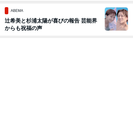
ABEMA
辻希美と杉浦太陽が喜びの報告 芸能界
からも祝福の声