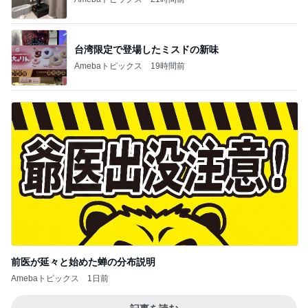
前医が延々と始めた蝉の分布説明
Amebaトピックス
1日前
記事を読む