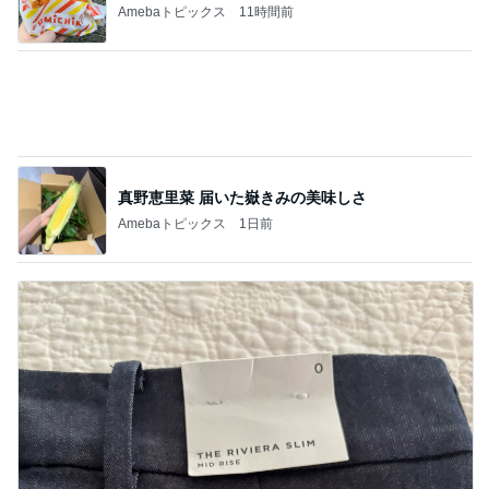
真野恵里菜 届いた嶽きみの美味しさ
Amebaトピックス
1日前
ウエスト78cmの0サイズパンツ
Amebaトピックス
1日前