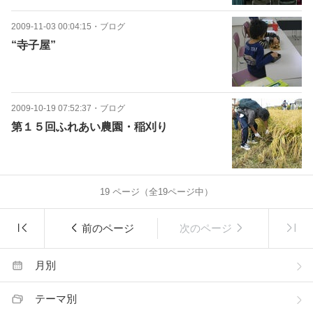
2009-11-03 00:04:15
・
ブログ
“寺子屋”
2009-10-19 07:52:37
・
ブログ
第１５回ふれあい農園・稲刈り
19
ページ（全
19
ページ中）
前のページ
次のページ
月別
テーマ別