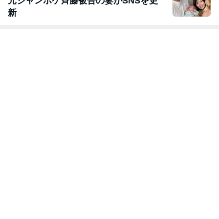
元ジャンポケ斉藤被告の妻がSNSを更
新