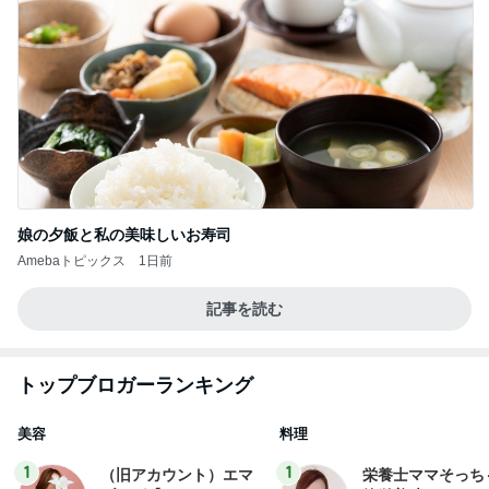
娘の夕飯と私の美味しいお寿司
Amebaトピックス
1日前
記事を読む
トップブロガーランキング
美容
料理
1
1
（旧アカウント）エマ
栄養士ママそっち