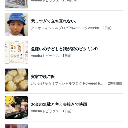
Amebaトピックス
23時間前
悲しすぎて立ち直れない。
クロオフィシャルブログPowered by Ameba
2日前
魚嫌いの子どもと我が家のビタミンD
Amebaトピックス
1日前
実家で晩ご飯
だいたひかるオフィシャルブログ Powered by
20時間前
Ameba
お金の無駄と考え夫抜きで映画
Amebaトピックス
1日前