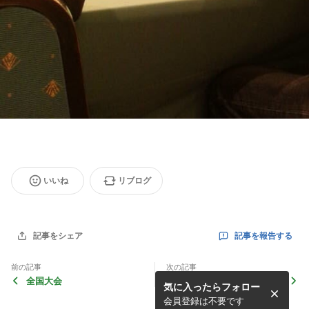
いいね
リブログ
記事を報告する
記事をシェア
前の記事
次の記事
全国大会
もちつき
気に入ったらフォロー
会員登録は不要です