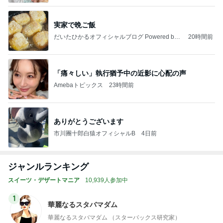
実家で晩ご飯
だいたひかるオフィシャルブログ Powered by
20時間前
Ameba
「痛々しい」執行猶予中の近影に心配の声
Amebaトピックス
23時間前
ありがとうございます
市川團十郎白猿オフィシャルB
4日前
ジャンルランキング
スイーツ・デザートマニア
10,939人参加中
1
華麗なるスタバマダム
華麗なるスタバマダム （スターバックス研究家）