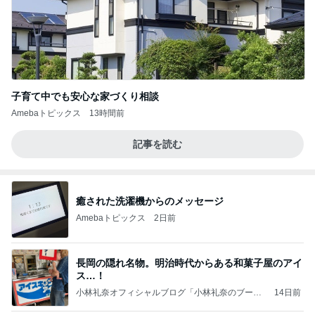
子育て中でも安心な家づくり相談
Amebaトピックス
13時間前
記事を読む
癒された洗濯機からのメッセージ
Amebaトピックス
2日前
長岡の隠れ名物。明治時代からある和菓子屋のアイ
ス…！
小林礼奈オフィシャルブログ「小林礼奈のブーブ
14日前
ーブログ」Powered by Ameba