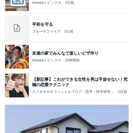
Amebaトピックス
2日前
平和を守る
ブルーサファイア
3日前
友達の家でみんなで楽しいピザ作り
Amebaトピックス
15時間前
【新記事】これができる女性を男は手放せない！究
極の恋愛テクニック
クノタチホオフィシャルブログ「恋学・性学研究
2日前
室」Powered by Ameba