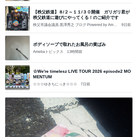
【秩父鉄道】８/２～１１/３０開催 ガリガリ君が
秩父鉄道に遊びにやってくる！のご紹介です
秩父市議会議員 黒澤秀之 ブログ Powered by Ameb
9日前
a
ボディソープで取れたお風呂の黄ばみ
Amebaトピックス
13時間前
☆We're timelesz LIVE TOUR 2026 episode2 MO
MENTUM
☆☆☆ゆきちにっき☆☆☆
7日前