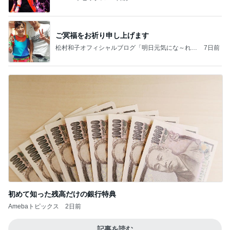
ご冥福をお祈り申し上げます
松村和子オフィシャルブログ「明日元気にな～れ」
7日前
Powered by Ameba
初めて知った残高だけの銀行特典
Amebaトピックス
2日前
記事を読む