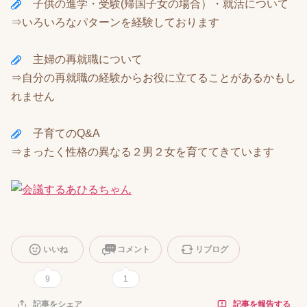
子供の進学・受験(帰国子女の場合）・就活について
⇒いろいろなパターンを経験しております
主婦の再就職について
⇒自分の再就職の経験からお役に立てることがあるかもし
れません
子育てのQ&A
⇒まったく性格の異なる２男２女を育ててきています
いいね
コメント
リブログ
9
1
記事を報告する
記事をシェア