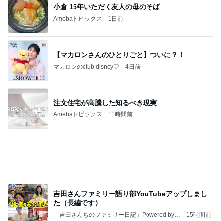
吉田さんファミリー語り部YouTubeアップしまし
た（長編です）
「吉田さんちのファミリー日記」Powered by A
15時間前
meba 吉田さんファミリーオフィシャルブログ
辛くても汁まで飲んだ美味しい麻辣湯
Amebaトピックス
2日前
記事を読む