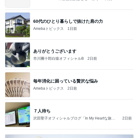
60代のひとり暮らしで抜けた肩の力
Amebaトピックス
1日前
ありがとうございます
市川團十郎白猿オフィシャルB
2日前
毎年消化に困っている贅沢な悩み
Amebaトピックス
2日前
７人待ち
沢田聖子オフィシャルブログ「In My Heartな旅日
2日前
記」by Ameba