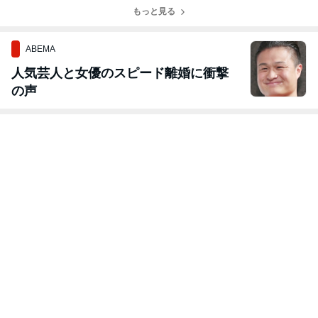
か！
が〜 それでい
もっと見る
いの？
ABEMA
人気芸人と女優のスピード離婚に衝撃
の声