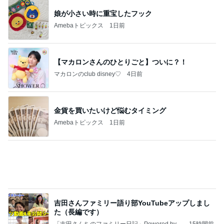
【マカロンさんのひとりごと】ついに？！
マカロンのclub disney♡
4日前
金貨を買いたいけど悩むタイミング
Amebaトピックス
1日前
吉田さんファミリー語り部YouTubeアップしまし
た（長編です）
「吉田さんちのファミリー日記」Powered by A
15時間前
meba 吉田さんファミリーオフィシャルブログ