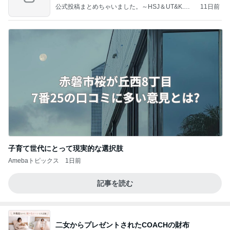
公式投稿まとめちゃいました。～HSJ＆UT&K.O.
11日前
～
子育て世代にとって現実的な選択肢
Amebaトピックス
1日前
記事を読む
二女からプレゼントされたCOACHの財布