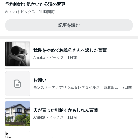
予約挑戦で気付いた公演の変更
Amebaトピックス
19時間前
記事を読む
我慢をやめてお義母さんへ返した言葉
Amebaトピックス
1日前
お願い
モンスターアクアリウム＆レプタイルズ 買取販売
7日前
情報
夫が言った引越すかもしれん言葉
Amebaトピックス
1日前