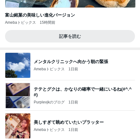
富山銘菓の美味しい進化バージョン
Amebaトピックス
15時間前
記事を読む
メンタルクリニックへ向かう朝の緊張
Amebaトピックス
1日前
テテとグクは、かなりの確率で一緒にいるね(#^.^
#)
Purplevjkのブログ
1日前
美しすぎて眺めていたいプラッター
Amebaトピックス
1日前