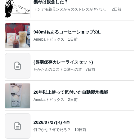
義母は観念した？
トンデモ義母ンヌからのストレスがヤバい。
2日前
940mlもあるコーヒーショップのL
Amebaトピックス
1日前
(長期保存カレーライスセット)
たかたんのコストコ通への道
7日前
20年以上使って気付いた自動製氷機能
Amebaトピックス
2日前
2026/07/27(K) 4本
何でかな？何でだろ？
10日前