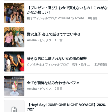
【プレゼント選び】お金で買えないもの！これがな
かなか難しい！
桃オフィシャルブログ Powered by Ameba
10日前
野沢直子 会えて話せてすごい幸せ
Amebaトピックス
1日前
好きな男には愛されない女の魂の秘密
クノタチホオフィシャルブログ「恋学・性学研
21時間前
究室」Powered by Ameba
全てが新鮮な組み合わせのパフェ
Amebaトピックス
2日前
【Hey! Say! JUMP ONE NIGHT VOYAGE】2026.
7/27