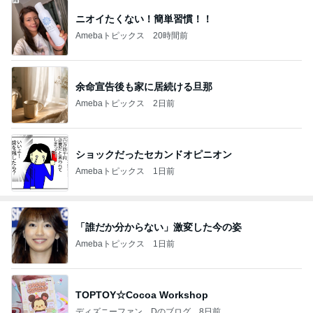
ニオイたくない！簡単習慣！！
Amebaトピックス
20時間前
余命宣告後も家に居続ける旦那
Amebaトピックス
2日前
ショックだったセカンドオピニオン
Amebaトピックス
1日前
「誰だか分からない」激変した今の姿
Amebaトピックス
1日前
TOPTOY☆Cocoa Workshop
ディズニーファン Dのブログ
8日前