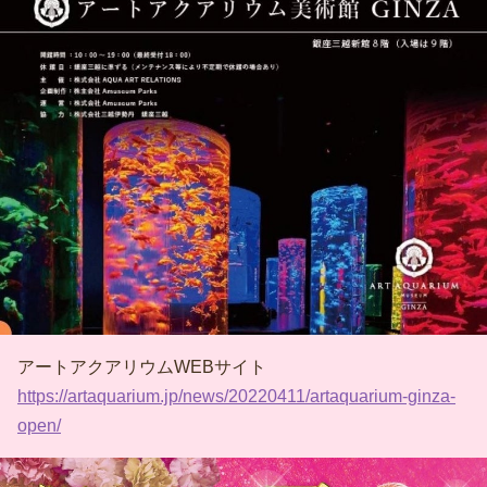
アートアクアリウムWEBサイト
https://artaquarium.jp/news/20220411/artaquarium-ginza-
open/