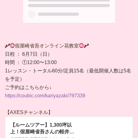
假屋崎省吾オンライン花教室
日程 ： 6月7日（日）
時間 ： ①12:00〜13:00
1レッスン・トータル60分/定員15名（最低開催人数は5名
を予定）
ご予約はこちらから↓
https://coubic.com/kariyazaki/797339
【AXESチャンネル】
【ルームツアー】1,300坪以
上！假屋崎省吾さんの軽井沢