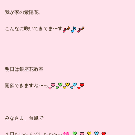
我が家の紫陽花、
こんなに咲いてきてま〜す
明日は銀座花教室
開催できますね〜っ
みなさま、台風で
１日たいへんでしたか〜っ