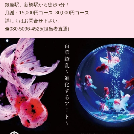
銀座駅、新橋駅から徒歩5分！
月謝：15,000円コース 30,000円コース
詳しくはお問合せ下さい。
☎︎080-5096-4525(担当者直通)