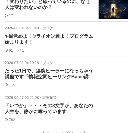
「変わりたい」と願っているのに、なぜ
人は変われないのか？
17
2026-08-04 04:11:40
・
ブログ
✨目覚めよ！✨ライオン達よ！プログラム
始まります！
61
1
2026-07-31 04:19:18
・
ブログ
たった1日で、凄腕ヒーラーになっちゃう
講座です『情報空間ヒーリングBasic講
座』
115
2026-06-27 05:21:08
・
現実創造
「いつか」・・・その3文字が、あなたの
人生を、静かに奪っています
782