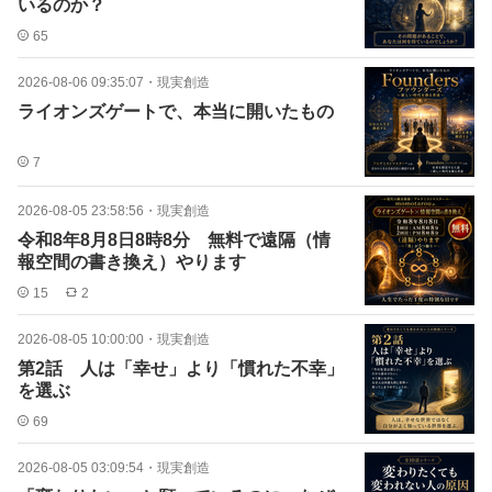
いるのか？
65
2026-08-06 09:35:07
・
現実創造
ライオンズゲートで、本当に開いたもの
7
2026-08-05 23:58:56
・
現実創造
令和8年8月8日8時8分 無料で遠隔（情
報空間の書き換え）やります
15
2
2026-08-05 10:00:00
・
現実創造
第2話 人は「幸せ」より「慣れた不幸」
を選ぶ
69
2026-08-05 03:09:54
・
現実創造