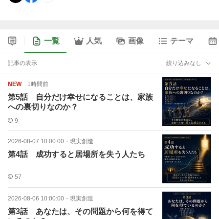
一覧
人気
画像
テーマ
記事の表示
絞り込みなし
NEW
1時間前
第5話 自分だけ幸せになることは、家族
への裏切りなのか？
9
2026-08-07 10:00:00
・
現実創造
第4話 成功すると居場所を失う人たち
57
2026-08-06 10:00:00
・
現実創造
第3話 あなたは、その問題から何を得て