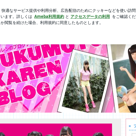
は辛めの味玉
芸能人ブログ
人気ブログ
新規登録
ログ