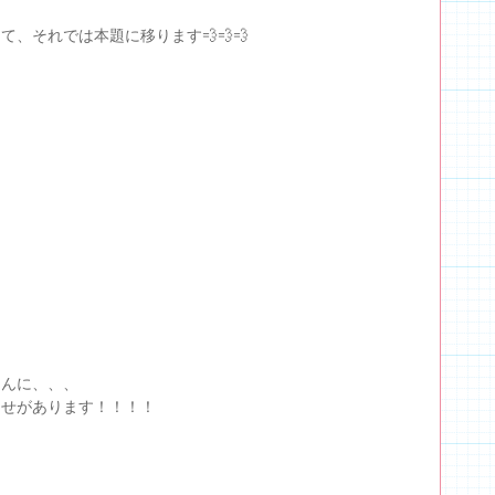
て、それでは本題に移ります💨💨💨
さんに、、、
らせがあります！！！！