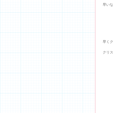
早い
早くク
クリス