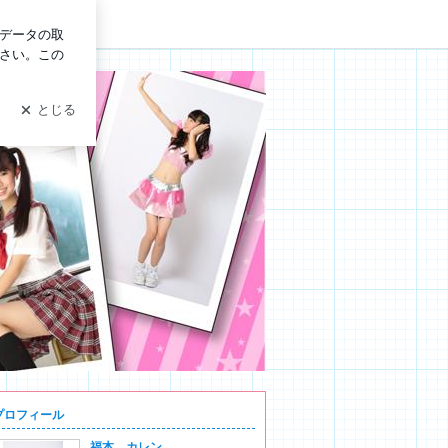
イン
プロフィール
福本 カレン