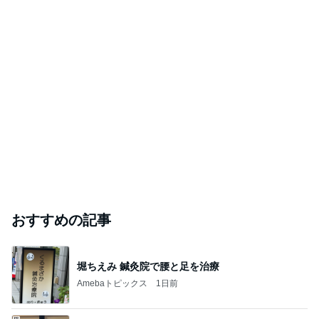
神がかってる掃除機
Amebaトピックス
8時間前
上原さくら 大量に買い出しした食材
Amebaトピックス
1日前
25周年デザインの無料コースター
Amebaトピックス
1日前
芸能人・有名人ブログ TOPへ
｢元こども店長｣加藤清史郎 喜びの報告
Amebaトピックス
17時間前