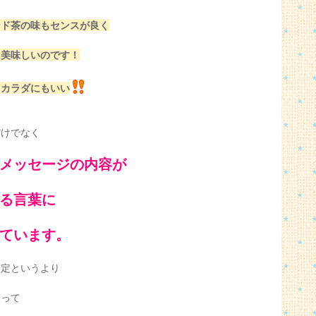
ンド茶の味もセンスが良く
に美味しいのです！
てカラダにもいい
だけでなく
メッセージの内容が
る言葉に
ています。
鑑定というより
とって