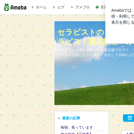
ホーム
ピグ
アメブロ
旦那様の言葉が今の
本当は教えたくない贈り物 | セラピストの「一歩を踏み出
セラピストの「一歩
ラピスト育成講座☆
セラピストの望む未来を叶える応援ブログ！
やりがいを感じながら働き、自立して自由に人
最新の記事
毎朝、焦っています