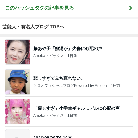
このハッシュタグの記事を見る
芸能人・有名人ブログ TOPへ
藤あや子「熱湯が」火傷に心配の声
Amebaトピックス
1日前
悲しすぎて立ち直れない。
クロオフィシャルブログPowered by Ameba
1日前
「痩せすぎ」小学生ギャルモデルに心配の声
Amebaトピックス
1日前
2026/08/08(D) 16本