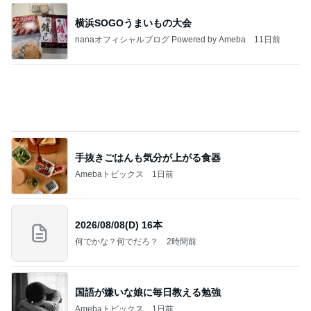
ba
母が無言で検品した茹でた海老
Amebaトピックス
1日前
記事を読む
高くて買えないコストコのあんドーナツ
Amebaトピックス
2日前