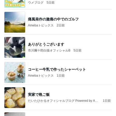
ウメブログ
5日前
痛風発作の激痛の中でのゴルフ
Amebaトピックス
2日前
ありがとうございます
市川團十郎白猿オフィシャルB
5日前
コーヒー牛乳で作ったシャーベット
Amebaトピックス
1日前
実家で晩ご飯
だいたひかるオフィシャルブログ Powered by Ame
1日前
ba