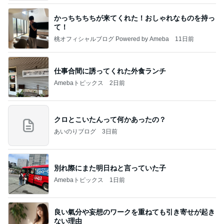
かっちちちちが来てくれた！おしゃれなものを持っ
て！
桃オフィシャルブログ Powered by Ameba
11日前
仕事合間に誘ってくれた外食ランチ
Amebaトピックス
2日前
クロとこいたんって何かあったの？
あいのりブログ
3日前
別れ際にまた明日ねと言っていた子
Amebaトピックス
1日前
良い氣分や妄想のワークを重ねても引き寄せが起き
ない理由