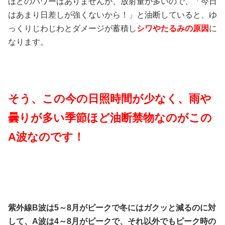
ほどのパワーはありませんが、放射量が多いので、「今日
はあまり日差しが強くないから！」と油断していると、ゆ
っくりじわじわとダメージが蓄積し
シワやたるみの原因
に
なります。
そう、この今の日照時間が少なく、雨や
曇りが多い季節ほど油断禁物なのがこの
A波なのです！
紫外線B波は5～8月がピークで冬にはガクッと減るのに対
して、A波は4～8月がピークで、それ以外でもピーク時の