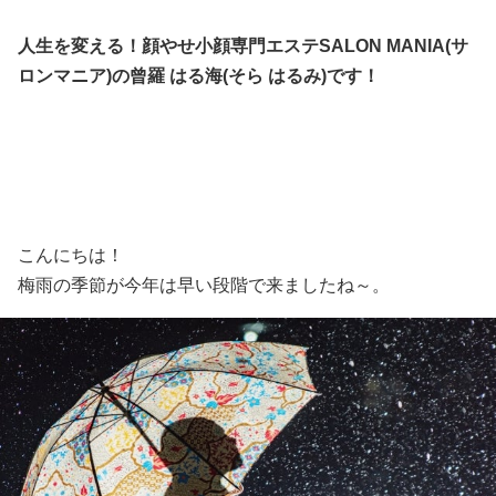
人生を変える！顔やせ小顔専門エステSALON MANIA(サ
ロンマニア)の曾羅 はる海(そら はるみ)です！
こんにちは！
梅雨の季節が今年は早い段階で来ましたね～。