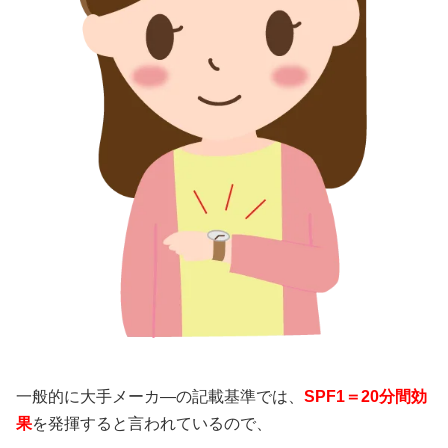
一般的に大手メーカ―の記載基準では、
SPF1＝20分間効
果
を発揮すると言われているので、