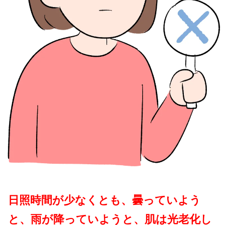
日照時間が少なくとも、曇っていよう
と、雨が降っていようと、肌は光老化し