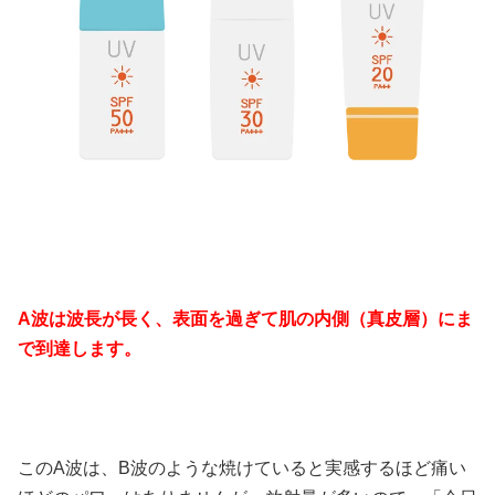
A波は波長が長く、表面を過ぎて肌の内側（真皮層）にま
で到達します。
このA波は、B波のような焼けていると実感するほど痛い