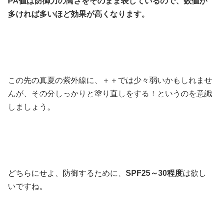
PA値は防御力の高さをそのまま表しているので、数値が
多ければ多いほど効果が高くなります。
この先の真夏の紫外線に、＋＋では少々弱いかもしれませ
んが、その分しっかりと塗り直しをする！というのを意識
しましょう。
どちらにせよ、防御するために、
SPF25～30程度
は欲し
いですね。