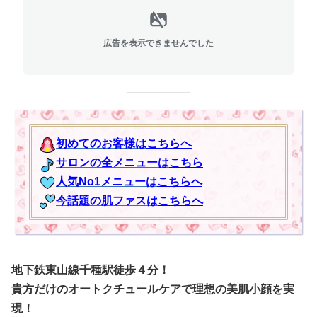
広告を表示できませんでした
初めてのお客様は
こちらへ
サロンの全メニューは
こちら
人気No1メニューは
こちらへ
今話題の肌ファスは
こちらへ
地下鉄東山線千種駅徒歩４分！
貴方だけのオートクチュールケアで理想の美肌小顔を実
現！