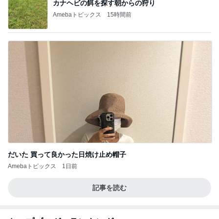
カナヘビの餌を探す朝からの狩り
Amebaトピックス
15時間前
だいた 買って良かった日焼け止め帽子
Amebaトピックス
1日前
記事を読む