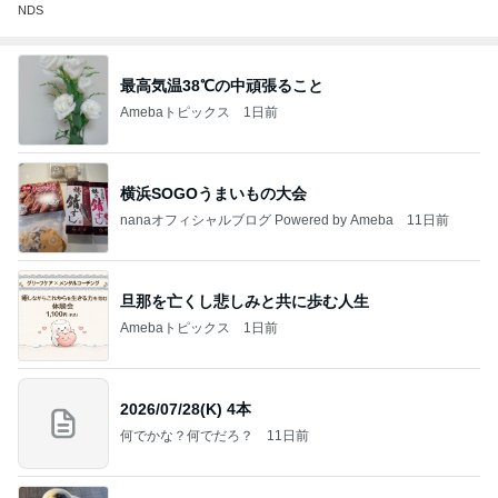
NDS
最高気温38℃の中頑張ること
Amebaトピックス
1日前
横浜SOGOうまいもの大会
nanaオフィシャルブログ Powered by Ameba
11日前
旦那を亡くし悲しみと共に歩む人生
Amebaトピックス
1日前
2026/07/28(K) 4本
何でかな？何でだろ？
11日前