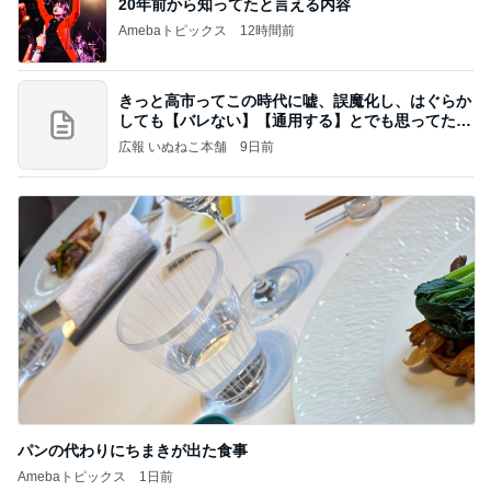
20年前から知ってたと言える内容
Amebaトピックス
12時間前
きっと高市ってこの時代に嘘、誤魔化し、はぐらか
しても【バレない】【通用する】とでも思ってたん
だろ
広報 いぬねこ本舗
9日前
パンの代わりにちまきが出た食事
Amebaトピックス
1日前