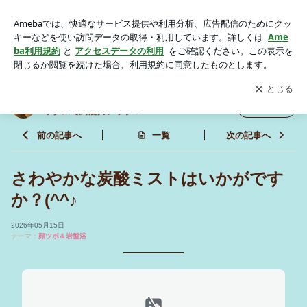
さわやかな炭酸ミストはいかがですか？(^^♪ | 岩盤浴/個室岩盤
浴/顔ツボ/大阪/梅田 “デトックスで綺麗力アップ！”
アプリをダウンロードして
ブログの更新通知
を受け取りまし
開く
ょう。
岩盤浴/個室岩盤浴/顔ツボ/大阪/梅田 “デト
フォロー
ックスで綺麗力アップ！”
前の記事へ
一覧
次の記事へ
さわやかな炭酸ミストはいかがです
か？(^^♪
2026年05月15日
テーマ：
顔ツボ＆岩盤浴