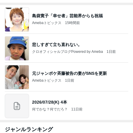
島袋寛子「幸せ者」芸能界からも祝福
Amebaトピックス
15時間前
悲しすぎて立ち直れない。
クロオフィシャルブログPowered by Ameba
1日前
元ジャンポケ斉藤被告の妻がSNSを更新
Amebaトピックス
1日前
2026/07/28(K) 4本
何でかな？何でだろ？
11日前
ジャンルランキング