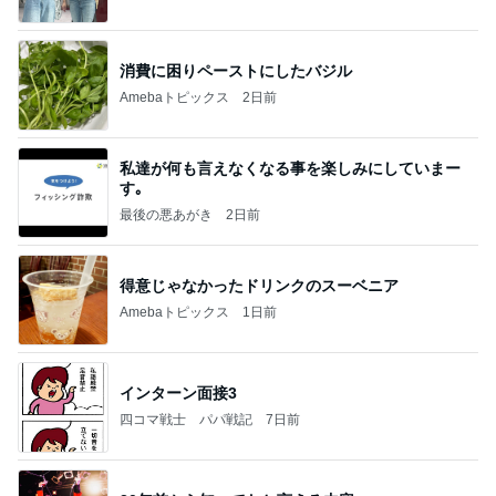
消費に困りペーストにしたバジル
Amebaトピックス
2日前
私達が何も言えなくなる事を楽しみにしていまー
す｡
最後の悪あがき
2日前
得意じゃなかったドリンクのスーベニア
Amebaトピックス
1日前
インターン面接3
四コマ戦士 パパ戦記
7日前