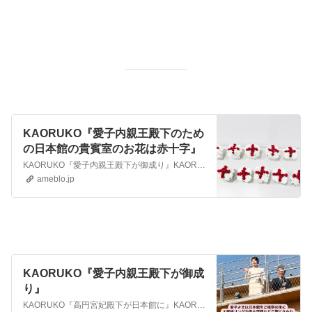
KAORUKO『愛子内親王殿下のため
の日本館の貴賓室のお花は赤十字』
KAORUKO『愛子内親王殿下が御成り』KAORUKO『高円宮妃殿下が日本館に』KAORUKO『ヨルダンのナショナルデーにフセイン皇太子殿下が』この前はサンマ…
ameblo.jp
KAORUKO『愛子内親王殿下が御成
り』
KAORUKO『高円宮妃殿下が日本館に』KAORUKO『ヨルダンのナショナルデーにフセイン皇太子殿下が』この前はサンマリノ🇸🇲やデンマークの🇩🇰国王陛下がいら…