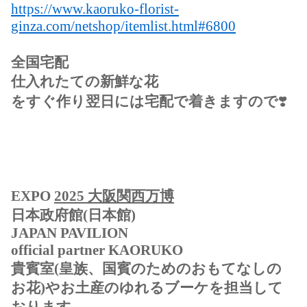
https://www.kaoruko-florist-
ginza.com/netshop/itemlist.html#6800
全国宅配
仕入れたての新鮮な花
をすぐ作り翌日には宅配で着きますので
❣️
EXPO
2025 大阪関西万博
日本政府館(日本館)
JAPAN PAVILION
official partner KAORUKO
貴賓室(皇族、国賓のためのおもてなしの
お花)やお土産のゆれるブーケを担当して
おります