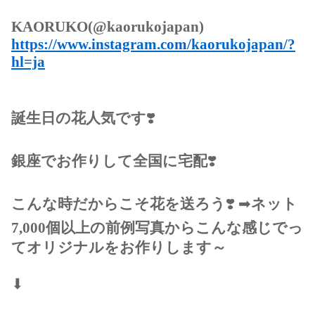
KAORUKO(@kaorukojapan)
https://www.instagram.com/kaorukojapan/?
hl=ja
誕生日の花人気です
❣️
銀座でお作りして全国に宅配
❣️
こんな時だからこそ花を送ろう
❣️
➡︎
ネット
7,000個以上の前例写真からこんな感じでっ
てオリジナルをお作りします～
⬇︎