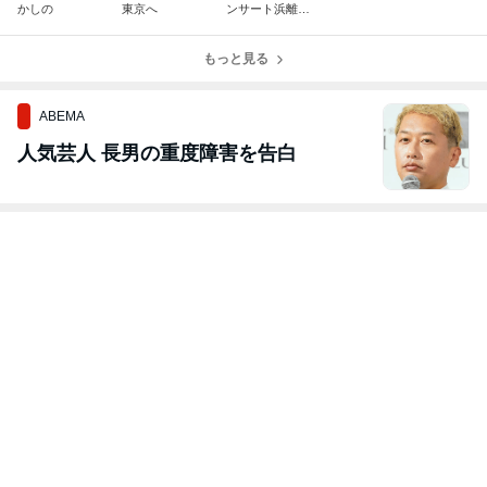
かしの
東京へ
ンサート浜離宮
朝日ホールでス
テージのお花を
もっと見る
ABEMA
人気芸人 長男の重度障害を告白