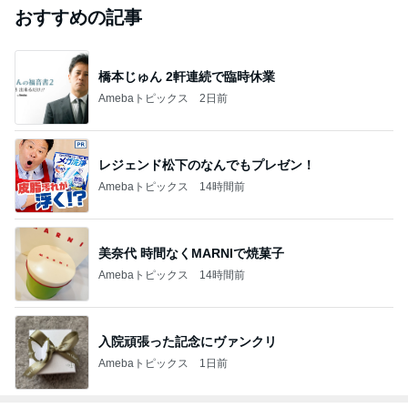
おすすめの記事
橋本じゅん 2軒連続で臨時休業
Amebaトピックス
2日前
レジェンド松下のなんでもプレゼン！
Amebaトピックス
14時間前
美奈代 時間なくMARNIで焼菓子
Amebaトピックス
14時間前
入院頑張った記念にヴァンクリ
Amebaトピックス
1日前