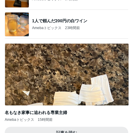
1人で頼んだ200円の白ワイン
Amebaトピックス
23時間前
名もなき家事に追われる専業主婦
Amebaトピックス
15時間前
記事を読む