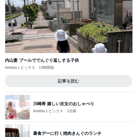
内山妻 プールででんぐり返しする子供
Amebaトピックス
13時間前
記事を読む
川崎希 嬉しい次女のおしゃべり
Amebaトピックス
1日前
暴食デーに行く焼肉きんぐのランチ