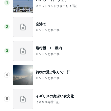
1
スコットランドひきこもり日記
空港で…
2
ロンドンあれこれ
飛行機 + 機内
3
ロンドンあれこれ
荷物の受け取りで…汗
4
ロンドンあれこれ
イギリスの奥深い食文化
5
イギリス毒舌日記