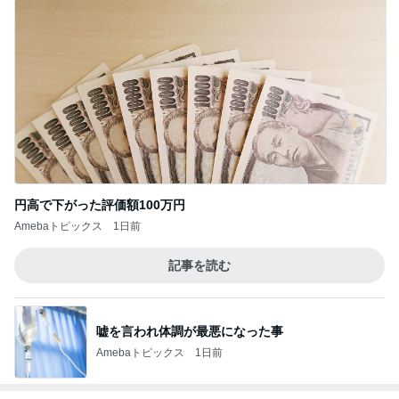
円高で下がった評価額100万円
Amebaトピックス
1日前
記事を読む
嘘を言われ体調が最悪になった事
Amebaトピックス
1日前