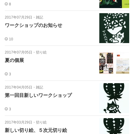
8
2017年07月29日
・
雑記
ワークショップのお知らせ
10
2017年07月05日
・
切り絵
夏の個展
3
2017年04月05日
・
雑記
第一回目新しいワークショップ
3
2017年03月29日
・
切り絵
新しい切り絵、５次元切り絵