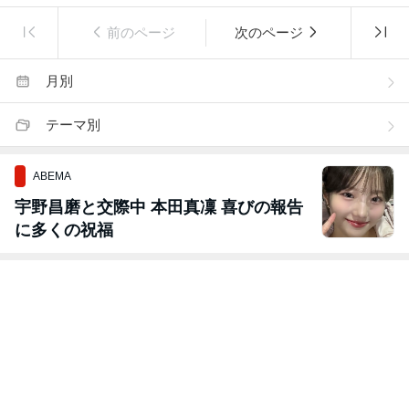
前のページ
次のページ
月別
テーマ別
ABEMA
宇野昌磨と交際中 本田真凜 喜びの報告
に多くの祝福