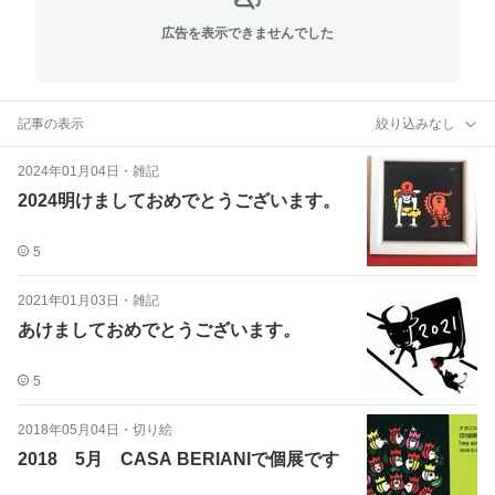
広告を表示できませんでした
記事の表示
絞り込みなし
2024年01月04日
・
雑記
2024明けましておめでとうございます。
5
2021年01月03日
・
雑記
あけましておめでとうございます。
5
2018年05月04日
・
切り絵
2018 5月 CASA BERIANIで個展です