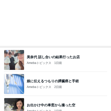
美奈代 話し合いの結果行ったお店
Amebaトピックス
1日前
娘に伝えるつもりの膵臓癌と手術
Amebaトピックス
2日前
お出かけ中の車窓から撮った空
Amebaトピックス
1日前