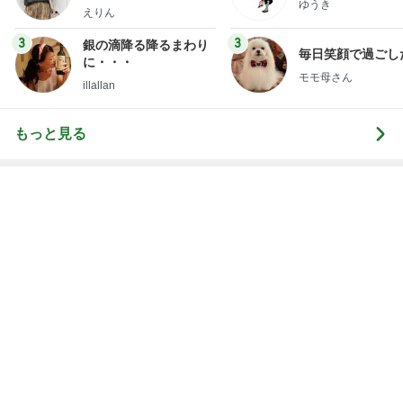
ゆうき
ファッションブログ
えりん
3
3
銀の滴降る降るまわり
毎日笑顔で過ごし
に・・・
モモ母さん
illallan
もっと見る