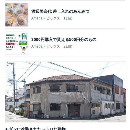
渡辺美奈代 差し入れのあんみつ
Amebaトピックス
1日前
3000円購入で貰える500円分のもの
Amebaトピックス
2日前
モダンに改装されたレトロな建物