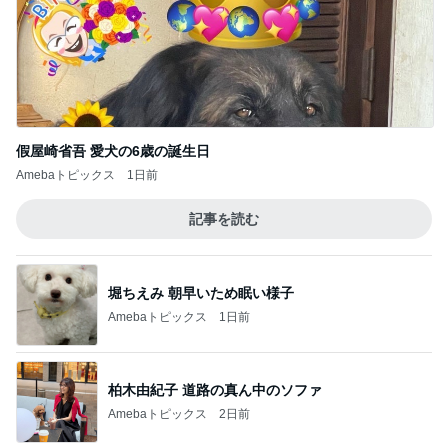
假屋崎省吾 愛犬の6歳の誕生日
Amebaトピックス
1日前
記事を読む
堀ちえみ 朝早いため眠い様子
Amebaトピックス
1日前
柏木由紀子 道路の真ん中のソファ
Amebaトピックス
2日前