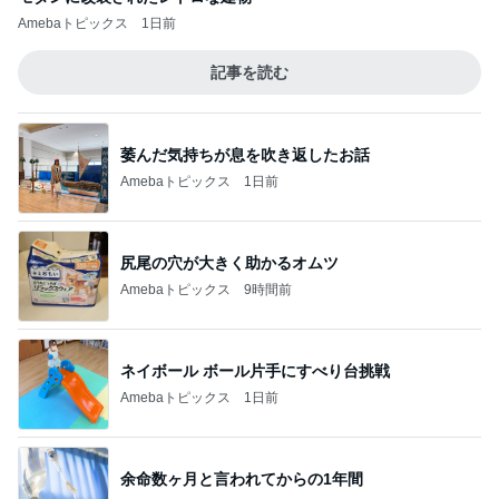
Amebaトピックス
1日前
記事を読む
萎んだ気持ちが息を吹き返したお話
Amebaトピックス
1日前
尻尾の穴が大きく助かるオムツ
Amebaトピックス
9時間前
ネイボール ボール片手にすべり台挑戦
Amebaトピックス
1日前
余命数ヶ月と言われてからの1年間