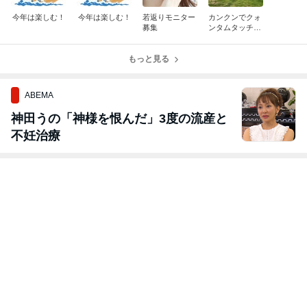
今年は楽しむ！
今年は楽しむ！
若返りモニター
カンクンでクォ
募集
ンタムタッチの
WS に参加して
きました
もっと見る
ABEMA
神田うの「神様を恨んだ」3度の流産と
不妊治療