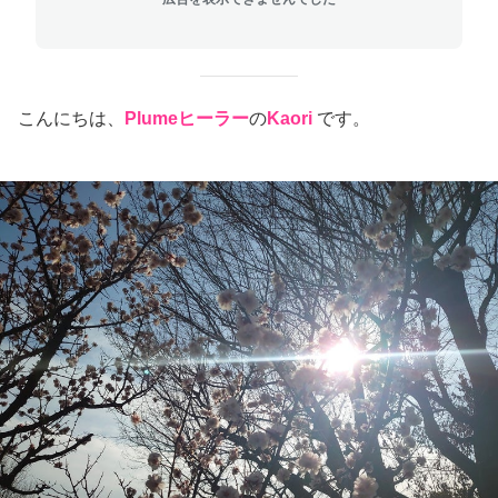
こんにちは、
Plumeヒーラー
の
Kaori
です。