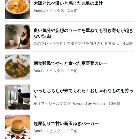
大阪と比べ濃いと感じた丸亀の出汁
Amebaトピックス
1日前
良い氣分や妄想のワークを重ねても引き寄せが起き
ない理由
心のブレーキを外して引き寄せを加速させる方法：
4日前
引き寄せ研究所
朝食難民でやっと食べた夏野菜カレー
Amebaトピックス
1日前
かっちちちちが来てくれた！おしゃれなものを持っ
て！
桃オフィシャルブログ Powered by Ameba
10日前
超厚切りで甘い新玉ねぎバーガー
Amebaトピックス
1日前