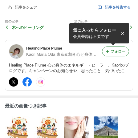
記事を報告する
記事をシェア
前の記事
次の記事
木へのヒーリング
関係性1のインストラクター
気に入ったらフォロー
会員登録は不要です
Healing Place Plume
フォロー
Kaori Maria Oda 東京&遠隔 心と身体のエネルギーヒーラー
Healing Place Plume 心と身体のエネルギー・ヒーラー、Kaoriのブ
ログです。キャンペーンのお知らせや、思ったこと、気づいたこと
など綴っています。
最近の画像つき記事