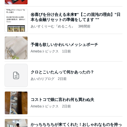
㊗️喜びを分け合える未来❣️”【この混沌の理由】”⽇
本も⾦融リセットの準備をしてます ””
あいすくりーむ『めるころ』
3時間前
予備も欲しいかわいいメッシュポーチ
Amebaトピックス
1日前
クロとこいたんって何かあったの？
あいのりブログ
2日前
コストコで娘に言われ何も買わぬ夫
Amebaトピックス
2日前
かっちちちちが来てくれた！おしゃれなものを持っ