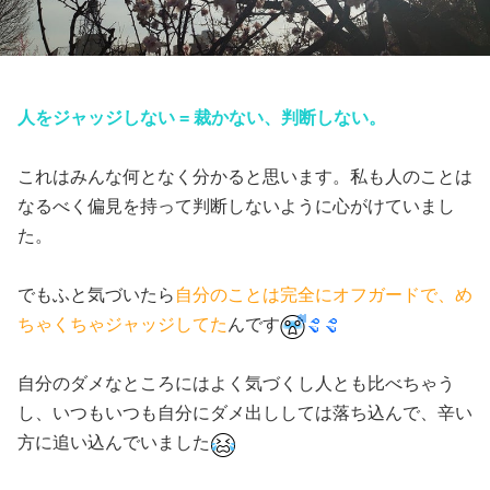
人をジャッジしない = 裁かない、判断しない。
これはみんな何となく分かると思います。私も人のことは
なるべく偏見を持って判断しないように心がけていまし
た。
でもふと気づいたら
自分のことは完全にオフガードで、め
ちゃくちゃジャッジしてた
んです
自分のダメなところにはよく気づくし人とも比べちゃう
し、いつもいつも自分にダメ出ししては落ち込んで、辛い
方に追い込んでいました