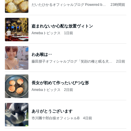
だいたひかるオフィシャルブログ Powered by
23時間前
Ameba
盗まれないか心配な放置ヴィトン
Amebaトピックス
1日前
わあ喉は‥
藤田朋子オフィシャルブログ「笑顔の種と眠る犬」
2日前
Powered by Ameba
長女が初めて作ったいびつな形
Amebaトピックス
2日前
ありがとうございます
市川團十郎白猿オフィシャルB
4日前