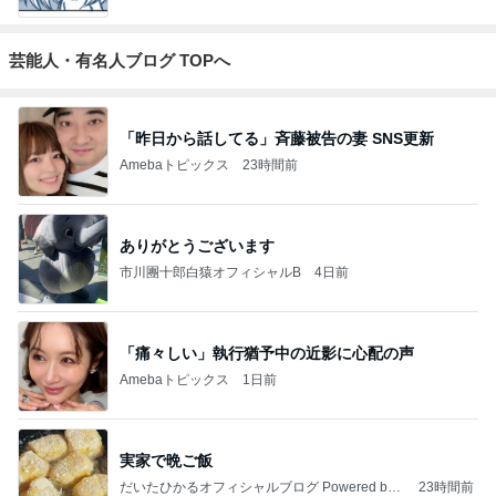
芸能人・有名人ブログ TOPへ
「昨日から話してる」斉藤被告の妻 SNS更新
Amebaトピックス
23時間前
ありがとうございます
市川團十郎白猿オフィシャルB
4日前
「痛々しい」執行猶予中の近影に心配の声
Amebaトピックス
1日前
実家で晩ご飯
だいたひかるオフィシャルブログ Powered by
23時間前