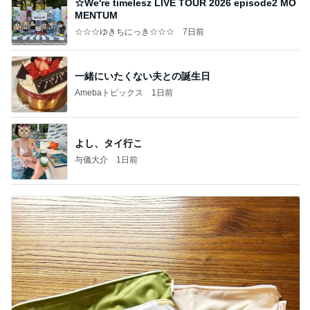
☆We're timelesz LIVE TOUR 2026 episode2 MO
MENTUM
☆☆☆ゆきちにっき☆☆☆
7日前
一緒にいたくない夫との誕生日
Amebaトピックス
1日前
よし、タイ行こ
与儀大介
1日前