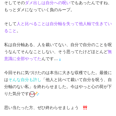
そしてその
ダメ出しは自分への呪い
でもあったんですね、
もっとダメになっていく負のループ。
そして
人と比べることは自分軸を失って他人軸で生きてい
ること
。
私は自分軸ある、人を裁いてない、自分で自分のことを呪
うなんてそんなことしない、そう思ってたけどほとんど
無
意識に全部やってた
んです…
今回それに気づけたのは本当に大きな収穫でした。最後に
は
そんな自分も許し
「他人と比べて裁いて自分を呪う、自
分軸のない私」を終わらせました。今はやっと心の荷が下
りた気分です
思い当たった方、ぜひ終わらせましょう