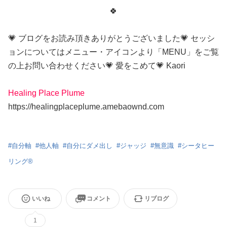
🍀
💗 ブログをお読み頂きありがとうございました💗 セッシ
ョンについてはメニュー・アイコンより「MENU」をご覧
の上お問い合わせください💗 愛をこめて💗 Kaori
Healing Place Plume
https://healingplaceplume.amebaownd.com
#
自分軸
#
他人軸
#
自分にダメ出し
#
ジャッジ
#
無意識
#
シータヒー
リング®
いいね
コメント
リブログ
1