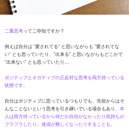
二重思考
ってご存知ですか？
例えば自分は "愛されてる" と思いながらも "愛されてな
い" とも思っていたり、"出来る" と思いながらもどこかで
"出来ない" とも思っていたり…
ボジティブとネガティブの正反対な思考を両方持っている
状態です。
自分はポジティブに思っているつもりでも、先祖からはそ
んなことないという思考を引き継いでいる場合もあり、
本
人は両方持っているから何だか自信がなかったり気持ちが
フラフラしたり、達成が難しくなったりすることも。