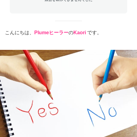
こんにちは、
Plumeヒーラー
の
Kaori
です。