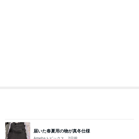
猫目当てで買ったカルディのグッズ
Amebaトピックス
2日前
レジェンド松下のなんでもプレゼン！
Amebaトピックス
20時間前
義母の嫁なんだからという大合唱
Amebaトピックス
9時間前