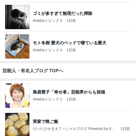
ゴミが多すぎて無理だった掃除
Amebaトピックス
1日前
モト冬樹 愛犬のベッドで寝ている愛犬
Amebaトピックス
1日前
芸能人・有名人ブログ TOPへ
島袋寛子「幸せ者」芸能界からも祝福
Amebaトピックス
1日前
実家で晩ご飯
だいたひかるオフィシャルブログ Powered by Ame
1日前
ba