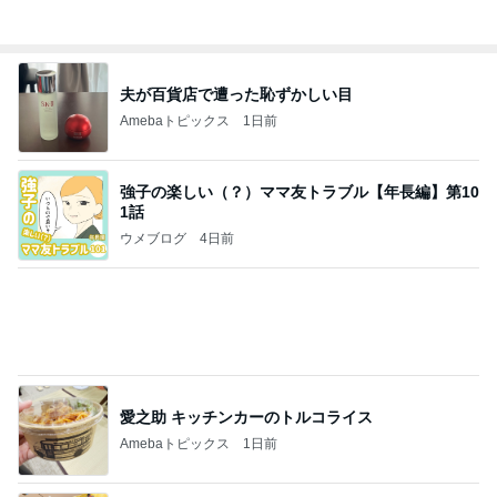
高橋英樹 お好み焼き中に大粒の雨
Amebaトピックス
1日前
よし、タイ行こ
与儀大介
1日前