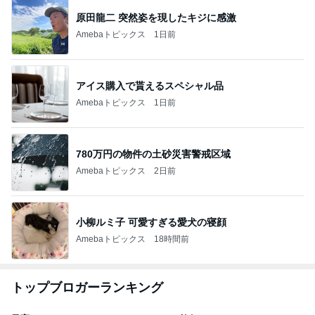
原田龍二 突然姿を現したキジに感激
Amebaトピックス
1日前
アイス購入で貰えるスペシャル品
Amebaトピックス
1日前
780万円の物件の土砂災害警戒区域
Amebaトピックス
2日前
小柳ルミ子 可愛すぎる愛犬の寝顔
Amebaトピックス
18時間前
トップブロガーランキング