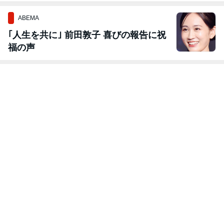
ABEMA
｢人生を共に｣ 前田敦子 喜びの報告に祝
福の声