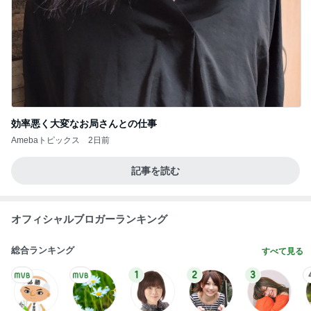
効率悪く大変なお局さんとの仕事
Amebaトピックス
2日前
記事を読む
オフィシャルブロガーランキング
総合ランキング
すべて見る
1
2
3