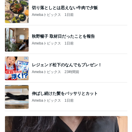
切り落としとは思えない牛肉で夕飯
Amebaトピックス
1日前
秋野暢子 取材日だったことを報告
Amebaトピックス
1日前
レジェンド松下のなんでもプレゼン！
Amebaトピックス
23時間前
伸ばし続けた髪をバッサリとカット
Amebaトピックス
1日前