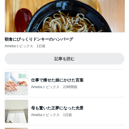
朝食にびっくりドンキーのハンバーグ
Amebaトピックス
1日前
記事を読む
仕事で痩せた娘にかけた言葉
Amebaトピックス
22時間前
母も驚いた正夢になった光景
Amebaトピックス
1日前