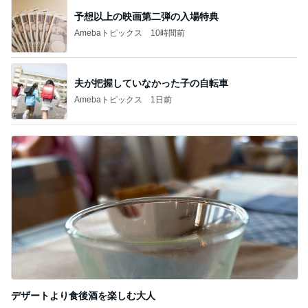
予想以上の映画第二弾の入場特典
Amebaトピックス
10時間前
夫が把握していなかった子の自転車
Amebaトピックス
1日前
デザートより食後酒を楽しむ大人