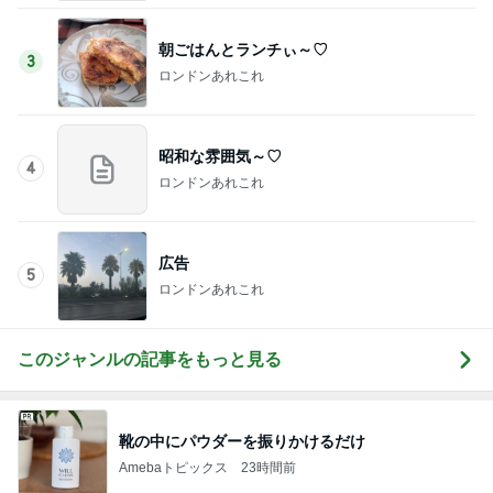
朝ごはんとランチぃ～♡
3
ロンドンあれこれ
昭和な雰囲気～♡
4
ロンドンあれこれ
広告
5
ロンドンあれこれ
このジャンルの記事をもっと見る
靴の中にパウダーを振りかけるだけ
Amebaトピックス
23時間前