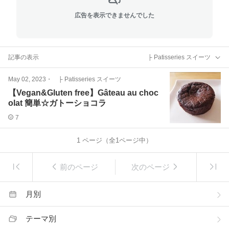
広告を表示できませんでした
記事の表示
├ Patisseries スイーツ
May 02, 2023
・
├ Patisseries スイーツ
【Vegan&Gluten free】Gâteau au choc
olat 簡単☆ガトーショコラ
7
1
ページ（全
1
ページ中）
前のページ
次のページ
月別
テーマ別