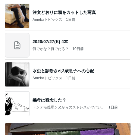
注文どおりに頭をカットした写真
Amebaトピックス
1日前
2026/07/27(K) 4本
何でかな？何でだろ？
10日前
水虫と診断され3歳息子への心配
Amebaトピックス
1日前
義母は観念した？
トンデモ義母ンヌからのストレスがヤバい。
1日前