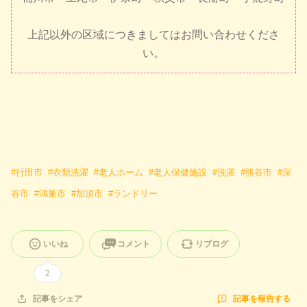
上記以外の区域につきましてはお問い合わせくださ
い。
#
行田市
#
衣類洗濯
#
老人ホーム
#
老人保健施設
#
洗濯
#
熊谷市
#
深
谷市
#
鴻巣市
#
加須市
#
ランドリー
いいね
コメント
リブログ
2
記事を報告する
記事をシェア