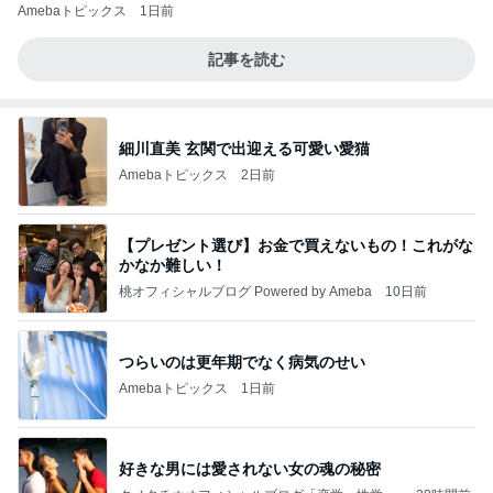
Amebaトピックス
1日前
記事を読む
細川直美 玄関で出迎える可愛い愛猫
Amebaトピックス
2日前
【プレゼント選び】お金で買えないもの！これがな
かなか難しい！
桃オフィシャルブログ Powered by Ameba
10日前
つらいのは更年期でなく病気のせい
Amebaトピックス
1日前
好きな男には愛されない女の魂の秘密