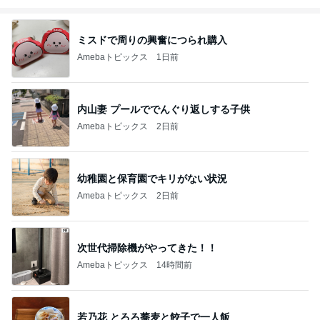
ミスドで周りの興奮につられ購入
Amebaトピックス
1日前
内山妻 プールででんぐり返しする子供
Amebaトピックス
2日前
幼稚園と保育園でキリがない状況
Amebaトピックス
2日前
次世代掃除機がやってきた！！
Amebaトピックス
14時間前
若乃花 とろろ蕎麦と餃子で一人飯