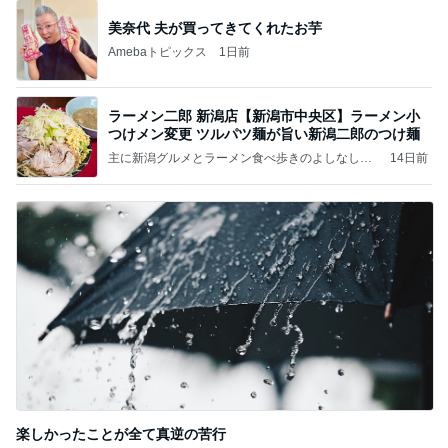
美奈代 夫が買ってきてくれたお芋
Amebaトピックス
1日前
ラーメン二郎 新潟店【新潟市中央区】ラーメン小
つけメン変更 ツルパツ麺が旨い新潟二郎のつけ麺
主に新潟グルメとラーメン食べ歩きのよしなしご
14日前
と
楽しかったことが全て真逆の苦行