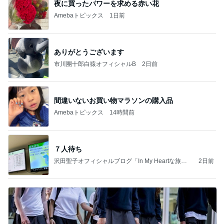
夜に買ったパワーを求める赤い花
Amebaトピックス
1日前
ありがとうございます
市川團十郎白猿オフィシャルB
2日前
間違いないお買い物マラソンの購入品
Amebaトピックス
14時間前
７人待ち
沢田聖子オフィシャルブログ「In My Heartな旅日
2日前
記」by Ameba