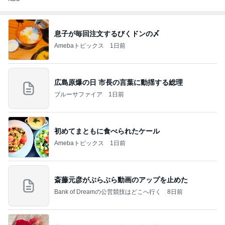
息子が毎回注文するびくドンの〆
Amebaトピックス
1日前
広島原爆の日 市長の言葉に動揺する総理
ブルーサファイア
1日前
初めてまともに食べられたケール
Amebaトピックス
1日前
斎藤元彦がぶらぶら動画のアップを止めた
Bank of Dreamの公営競技はどこへ行く
8日前