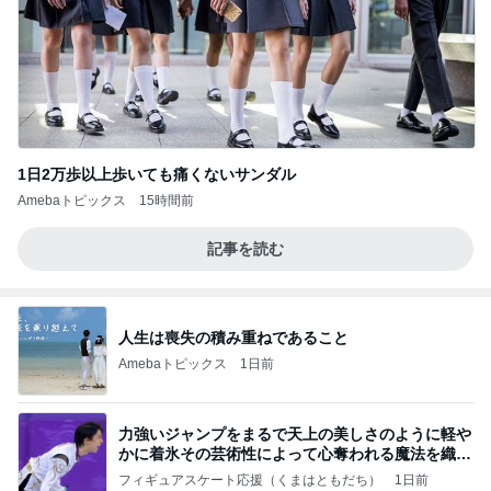
1日2万歩以上歩いても痛くないサンダル
Amebaトピックス
15時間前
記事を読む
人生は喪失の積み重ねであること
Amebaトピックス
1日前
力強いジャンプをまるで天上の美しさのように軽や
かに着氷その芸術性によって心奪われる魔法を織り
なす
フィギュアスケート応援（くまはともだち）
1日前