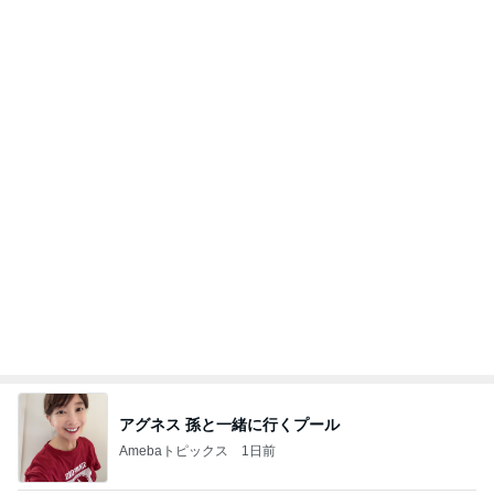
アグネス 孫と一緒に行くプール
Amebaトピックス
1日前
ポップマートDIMOO×ピクサー☆
ディズニーファン Dのブログ
8日前