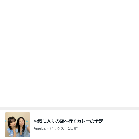
お気に入りの店へ行くカレーの予定
Amebaトピックス
1日前
あいのりクロ 図々しい人って、こういう人？
勝手に考察
2日前