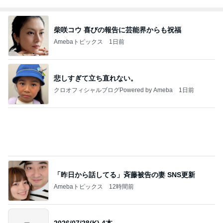
悲しすぎて立ち直れない。
クロオフィシャルブログPowered by Ameba
1日前
「昨日から話してる」斉藤被告の妻 SNS更新
Amebaトピックス
12時間前
2026/07/28(K) 4本
何でかな？何でだろ？
11日前