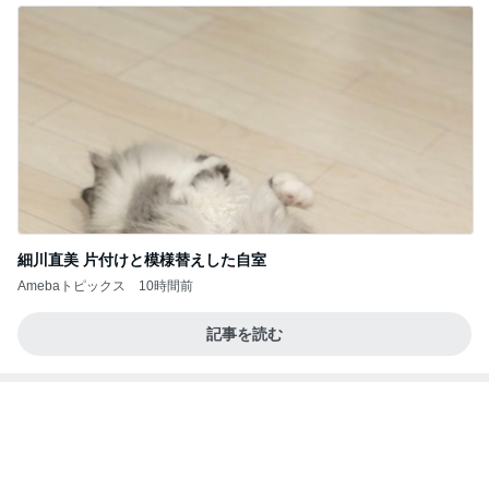
細川直美 片付けと模様替えした自室
Amebaトピックス
10時間前
記事を読む