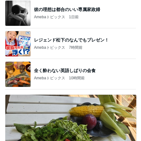
全く酔わない英語しばりの会食
Amebaトピックス
10時間前
高橋英樹 胃腸に軽いあっさり朝食
Amebaトピックス
2日前
記事を読む