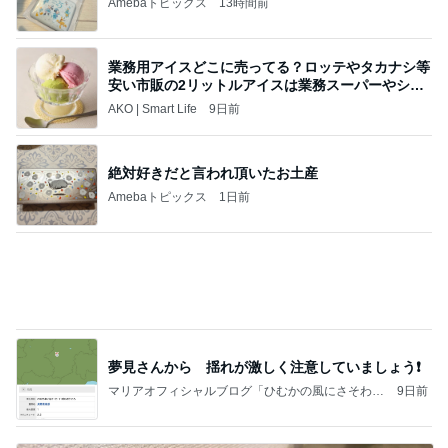
夢見さんから 揺れが激しく注意していましょう❗️
マリアオフィシャルブログ「ひむかの風にさそわれ
9日前
て」Powered by Ameba