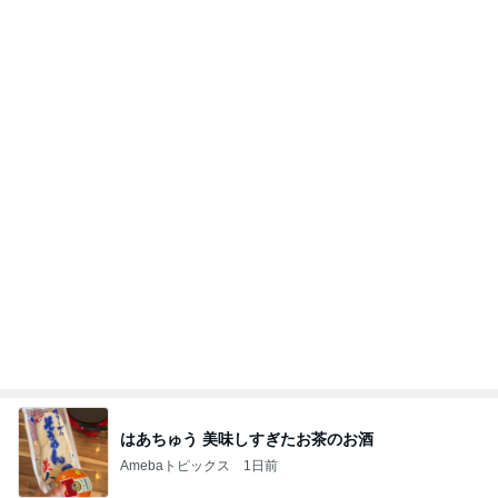
はあちゅう 美味しすぎたお茶のお酒
Amebaトピックス
1日前
今日の服装 ブログ読んでくれてて嬉しい瞬間。
桃オフィシャルブログ Powered by Ameba
2日前