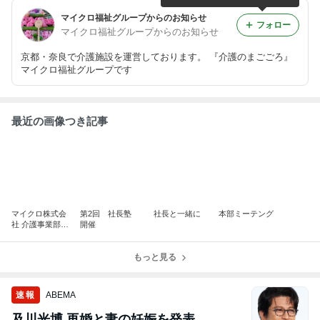
マイクロ福祉グループからのお知らせ
フォロー
マイクロ福祉グループからのお知らせ
京都・奈良で介護施設を運営しております。 『介護のまごごろ』
マイクロ福祉グループです
最近の画像つき記事
マイクロ株式会
第2回 社長塾
社長と一緒に
本部ミーテング
社 介護事業部が
開催
表彰されました
もっと見る
速報
ABEMA
及川光博 再婚と妻の妊娠を発表