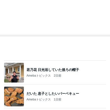
若乃花 日光浴していた後ろの帽子
Amebaトピックス
2日前
だいた 息子としたいバーベキュー
Amebaトピックス
1日前
彼の理想は都合のいい専属家政婦
Amebaトピックス
1日前
レジェンド松下のなんでもプレゼン！
Amebaトピックス
7時間前