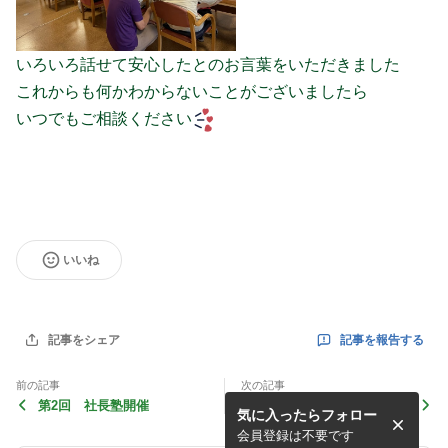
いろいろ話せて安心したとのお言葉をいただきました
これからも何かわからないことがございましたら
いつでもご相談ください
いいね
記事を報告する
記事をシェア
前の記事
次の記事
第2回 社長塾開催
社長と一緒に
気に入ったらフォロー
会員登録は不要です