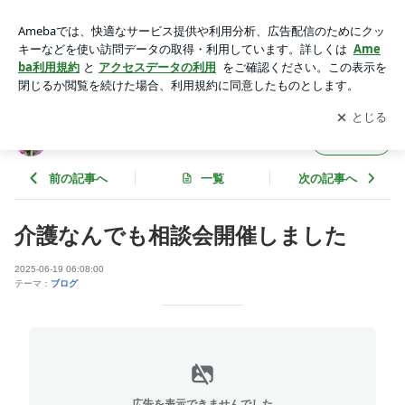
介護なんでも相談会開催しました | マイクロ福祉グループから
のお知らせ
アプリをダウンロードして
ブログの更新通知
を受け取りまし
開く
ょう。
マイクロ福祉グループからのお知らせ
フォロー
前の記事へ
一覧
次の記事へ
介護なんでも相談会開催しました
2025-06-19 06:08:00
テーマ：
ブログ
広告を表示できませんでした