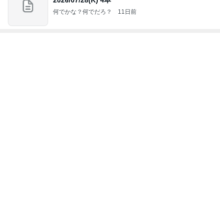
ジャンルランキング
インテリア・暮らし
18,968人参加中
1
おうちと暮らしのレシピ 〜HOME&LIFE〜
yuki (ドキ子）