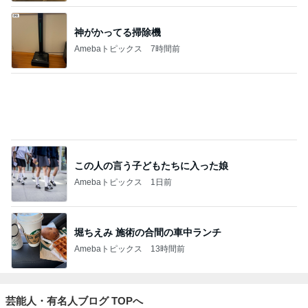
神がかってる掃除機
Amebaトピックス
7時間前
この人の言う子どもたちに入った娘
Amebaトピックス
1日前
堀ちえみ 施術の合間の車中ランチ
Amebaトピックス
13時間前
芸能人・有名人ブログ TOPへ
柴咲コウ 喜びの報告に芸能界からも祝福
Amebaトピックス
1日前