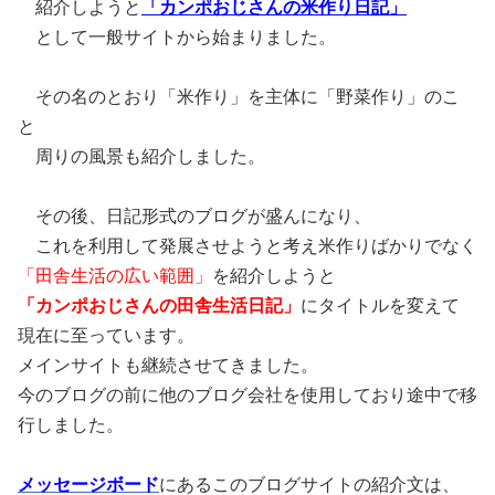
紹介しようと
「カンポおじさんの米作り日記」
として一般サイトから始まりました。
その名のとおり「米作り」を主体に「野菜作り」のこ
と
周りの風景も紹介しました。
その後、日記形式のブログが盛んになり、
これを利用して発展させようと考え米作りばかりでなく
「
田舎生活の広い範囲」
を紹介しようと
「カンポおじさんの田舎生活日記」
にタイトルを変えて
現在に至っています。
メインサイトも継続させてきました。
今のブログの前に他のブログ会社を使用しており途中で移
行しました。
メッセージボード
にあるこのブログサイトの紹介文は、