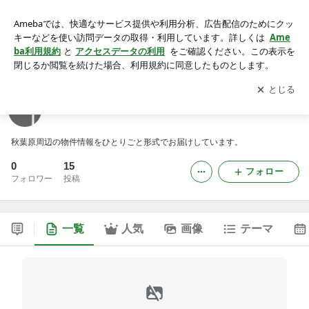
叶不動産のひとりごと
アプリをダウンロードして
ブログの更新通知
を受け取りまし
開く
ょう。
叶不動産のひとりごと
秋葉原周辺の物件情報をひとりごと形式でお届けしています。
0
15
フォロー
フォロワー
投稿
一覧
人気
画像
テーマ