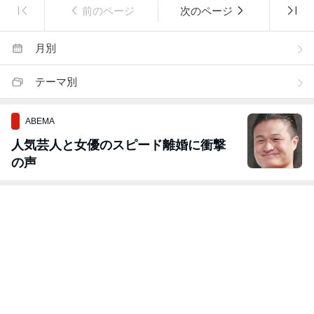
前のページ
次のページ
月別
テーマ別
ABEMA
人気芸人と女優のスピード離婚に衝撃
の声