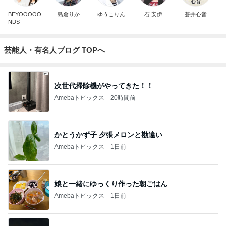
BEYOOOOO
島倉りか
ゆうこりん
石 安伊
蒼井心音
NDS
芸能人・有名人ブログ TOPへ
次世代掃除機がやってきた！！
Amebaトピックス
20時間前
かとうかず子 夕張メロンと勘違い
Amebaトピックス
1日前
娘と一緒にゆっくり作った朝ごはん
Amebaトピックス
1日前