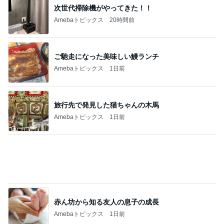
モト 亡き父の誕生日は原爆の日
Amebaトピックス
1日前
会社で試した快適だった空調服
Amebaトピックス
1日前
記事を読む