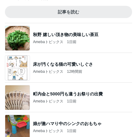
記事を読む
秋野 嬉しい頂き物の美味しい茶豆
Amebaトピックス
1日前
床が汚くなる猫の可愛いしぐさ
Amebaトピックス
12時間前
町内会と5000円も違うお祭りの出費
Amebaトピックス
1日前
娘が激ハマり中のシンクのおもちゃ
Amebaトピックス
1日前