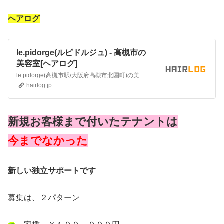
ヘアログ
le.pidorge(ルピドルジュ) - 高槻市の
美容室[ヘアログ]
le.pidorge(高槻市駅/大阪府高槻市北園町)の美容室情報です。価格、アクセス、地図、電話番号などの情報も満載。
hairlog.jp
新規お客様まで付いたテナントは
今までなかった
新しい独立サポートです
募集は、２パターン