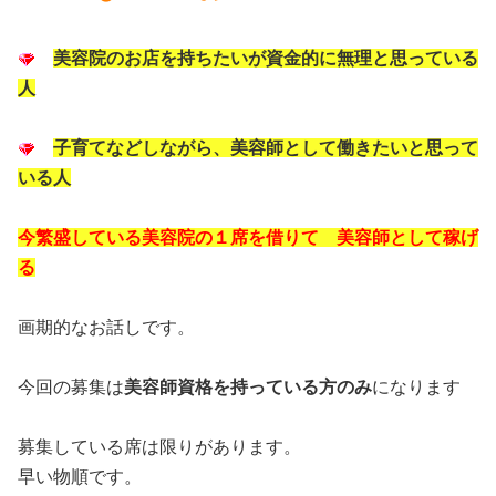
美容院のお店を持ちたいが資金的に無理と思っている
人
子育てなどしながら、美容師として働きたいと思って
いる人
今繁盛している美容院の１席を借りて 美容師として稼げ
る
画期的なお話しです。
今回の募集は
美容師資格を持っている方のみ
になります
募集している席は限りがあります。
早い物順です。