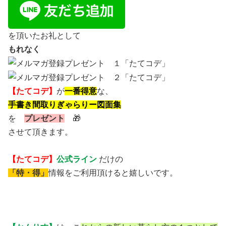
を頂いたお礼として
もれなく
【たてコデ】
が
一番得意
な、
手書き間取りぎゃらりー図面集
を
プレゼント
🎁
させて頂きます。
【たてコデ】
公式ライン
だけの
「特・得」
情報をご利用頂けると嬉しいです。