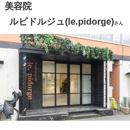
美容院
ルピドルジュ(le.pidorge)
さん