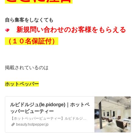
自ら集客をしなくても
新規問い合わせのお客様をもらえる
（１０名保証付）
掲載されているのは
ホットペッパー
ルピドルジュ(le.pidorge)｜ホットペ
ッパービューティー
【ホットペッパービューティー】ルピドルジュ(le.pidorge)のサロン情報。お得なクーポン、ブログ、口コミ、住所、電話番号など知りたい情報満載です。ホットペッパービューティーの24時間いつでもOKなネット予約を活用しよう！
beauty.hotpepper.jp