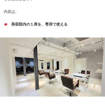
内容は、
美容院内の１席を、専用で使える