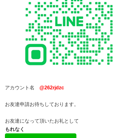
アカウント名
@262rjdzc
お友達申請お待ちしております。
お友達になって頂いたお礼として
もれなく