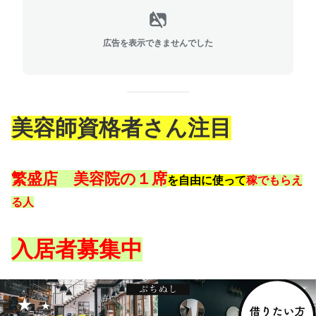
広告を表示できませんでした
美容師資格者さん注目
繁盛店 美容院の１席
を自由に使って
稼でもらえ
る
人
入居者募集中