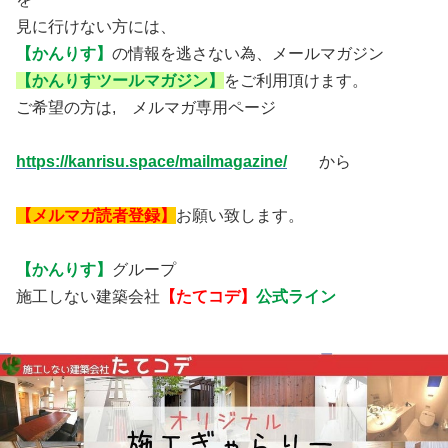
見に行けない方には、
【かんりす】
の情報を逃さない為、メールマガジン
【かんりすツールマガジン】
をご利用頂けます。
ご希望の方は, メルマガ専用ページ
https://kanrisu.space/mailmagazine/
から
【メルマガ読者登録】
お願い致します。
【かんりす】
グループ
施工しない建築会社
【たてコデ】
公式ライン