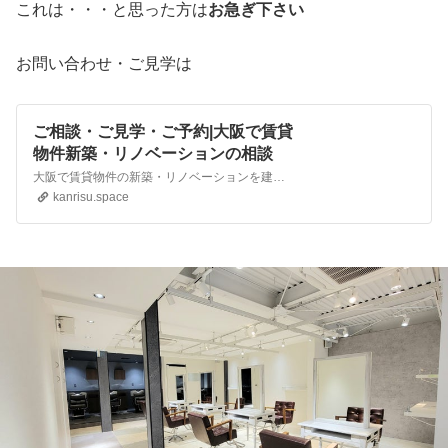
これは・・・と思った方は
お急ぎ下さい
お問い合わせ・ご見学は
ご相談・ご見学・ご予約|大阪で賃貸
物件新築・リノベーションの相談
大阪で賃貸物件の新築・リノベーションを建築プロデューサーが賃貸管理提供。大阪・京都に限定、地域密着し適合した賃貸物件を建築目線と入居者目線で新築・リノベーションした賃貸物件を供給し賃貸経営から建物メンテナンスまで一括で行う「かんりす」へのご相談・ご見学・ご予約
kanrisu.space