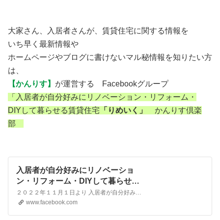
大家さん、入居者さんが、賃貸住宅に関する情報を
いち早く最新情報や
ホームページやブログに書けないマル秘情報を知りたい方
は、
【かんりす】
が運営する Facebookグループ
「入居者が自分好みにリノベーション・リフォーム・
DIYして暮らせる賃貸住宅
「りめいく」
かんりす倶楽
部
入居者が自分好みにリノベーショ
ン・リフォーム・DIYして暮らせる
賃貸住宅「りめいく」 かんりす倶
２０２２年１１月１日より 入居者が自分好みに リノベーション・リフォーム・DIYして暮らせる賃貸住宅 「りめいく」 と命名しました。 入居者が自分好みにリノベーション・リフォーム・DIYして暮らせる賃貸住宅「りめいく」 かんりす倶楽部 に変更致しました。 賃貸管理・不動産管理専門店「かんりす」は 「入居者が自分好みにリノベーション・リフォーム・DIY…
楽部 | Facebook
www.facebook.com