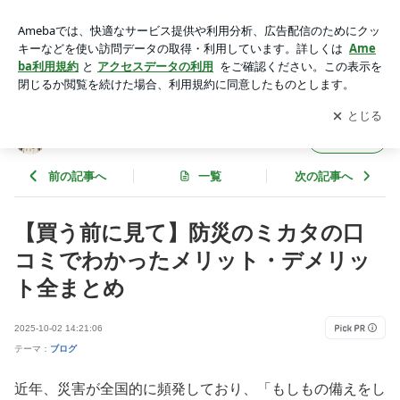
【買う前に見て】防災のミカタの口コミでわかったメリット・
デメリット全まとめ | かんなのひとりごとブログ
アプリをダウンロードして
ブログの更新通知
を受け取りまし
開く
ょう。
かんなのひとりごとブログ
フォロー
前の記事へ
一覧
次の記事へ
【買う前に見て】防災のミカタの口
コミでわかったメリット・デメリッ
ト全まとめ
2025-10-02 14:21:06
テーマ：
ブログ
近年、災害が全国的に頻発しており、「もしもの備えをし